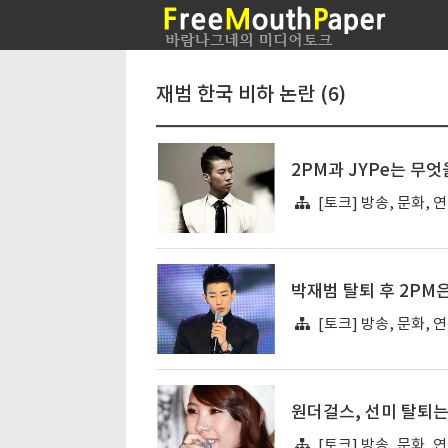
재범 한국 비하 논란 (6)
2PM과 JYPe는 무
[토크] 방송, 문화, 
박재범 탈퇴 후 2PM은
[토크] 방송, 문화, 
원더걸스, 선미 탈퇴는
[토크] 방송, 문화, 