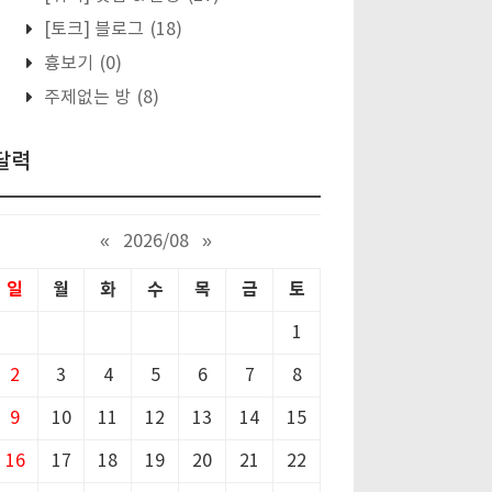
[토크] 블로그
(18)
흉보기
(0)
주제없는 방
(8)
달력
«
2026/08
»
일
월
화
수
목
금
토
1
2
3
4
5
6
7
8
9
10
11
12
13
14
15
16
17
18
19
20
21
22