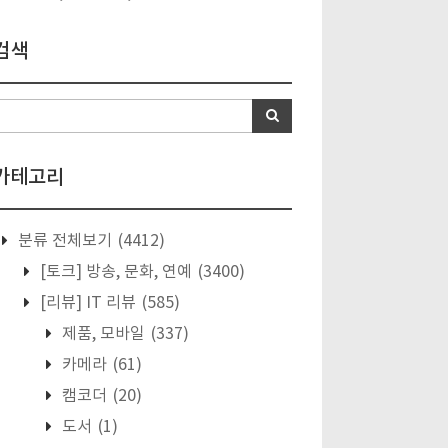
검색
카테고리
분류 전체보기
(4412)
[토크] 방송, 문화, 연예
(3400)
[리뷰] IT 리뷰
(585)
제품, 모바일
(337)
카메라
(61)
캠코더
(20)
도서
(1)