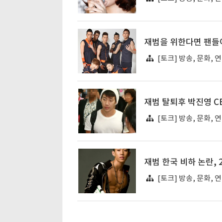
재범을 위한다면 팬들이
[토크] 방송, 문화, 
재범 탈퇴후 박진영 C
[토크] 방송, 문화, 
재범 한국 비하 논란, 
[토크] 방송, 문화, 