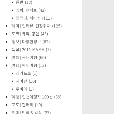
음반
(12)
영화, 콘서트
(42)
인터넷, 서비스
(111)
[테마] 인터뷰, 현장취재
(125)
[토크] 뮤직, 공연
(43)
[정보] 다양한정보
(62)
[특집] 2011 MAMA
(7)
[여행] 국내여행
(60)
[여행] 해외여행
(13)
싱가포르
(1)
사이판
(10)
두바이
(1)
[여행] 인천여행지 100선
(39)
[포토] 갤러리
(19)
[취미] 맛집 & 일상
(27)