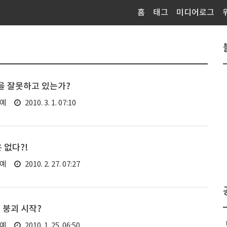
홈
태그
미디어로그
엇을 잘못하고 있는가?
연예
2010. 3. 1. 07:10
 없다?!
연예
2010. 2. 27. 07:27
 붕괴 시작?
연예
2010. 1. 25. 06:50