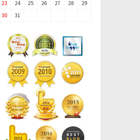
23
24
25
26
27
28
29
30
31