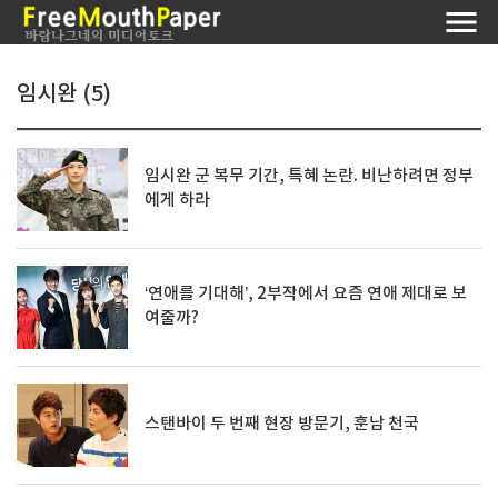
임시완 (5)
임시완 군 복무 기간, 특혜 논란. 비난하려면 정부
에게 하라
‘연애를 기대해’, 2부작에서 요즘 연애 제대로 보
여줄까?
스탠바이 두 번째 현장 방문기, 훈남 천국