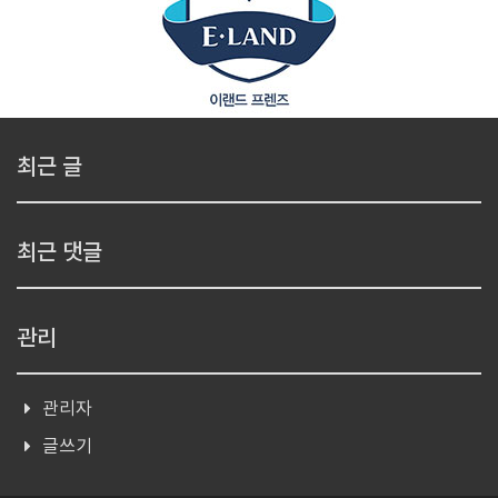
최근 글
최근 댓글
관리
관리자
글쓰기