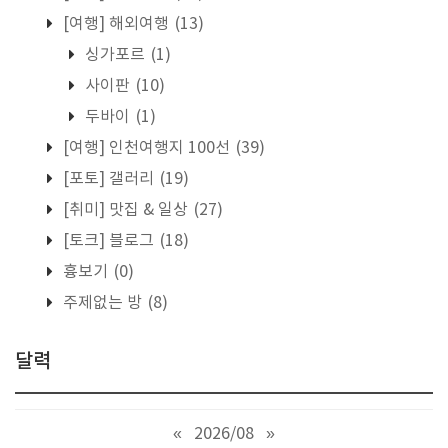
[여행] 해외여행
(13)
싱가포르
(1)
사이판
(10)
두바이
(1)
[여행] 인천여행지 100선
(39)
[포토] 갤러리
(19)
[취미] 맛집 & 일상
(27)
[토크] 블로그
(18)
흉보기
(0)
주제없는 방
(8)
달력
«
2026/08
»