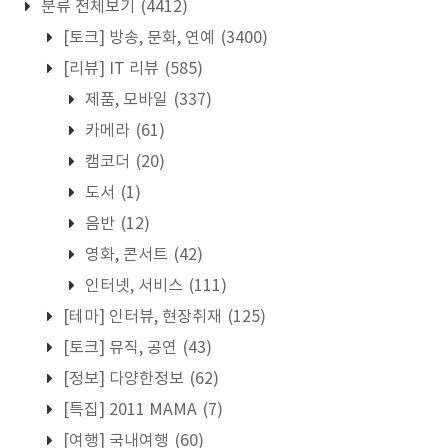
분류 전체보기
(4412)
[토크] 방송, 문화, 연예
(3400)
[리뷰] IT 리뷰
(585)
제품, 모바일
(337)
카메라
(61)
캠코더
(20)
도서
(1)
음반
(12)
영화, 콘서트
(42)
인터넷, 서비스
(111)
[테마] 인터뷰, 현장취재
(125)
[토크] 뮤직, 공연
(43)
[정보] 다양한정보
(62)
[특집] 2011 MAMA
(7)
[여행] 국내여행
(60)