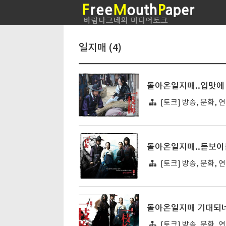
일지매 (4)
돌아온일지매..입맛에
[토크] 방송, 문화, 
돌아온일지매..돋보이
[토크] 방송, 문화, 
돌아온일지매 기대되네
[토크] 방송, 문화, 