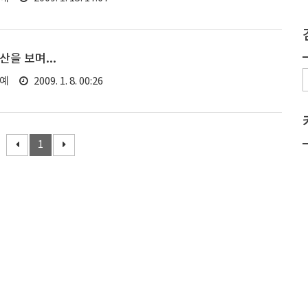
을 보며...
연예
2009. 1. 8. 00:26
1