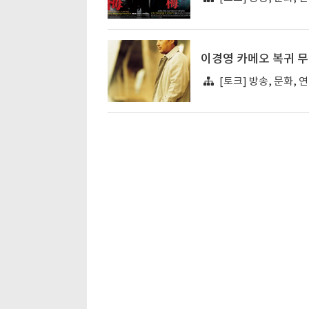
이경영 카메오 복귀 무산
[토크] 방송, 문화, 