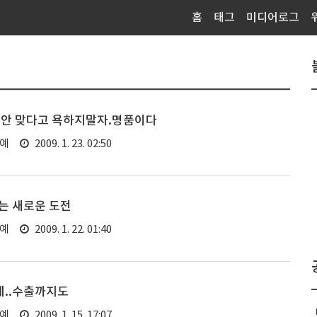
홈
태그
미디어로그
 안 맞다고 욕하지말자.명품이다
연예
2009. 1. 23. 02:50
는 새로운 도전
연예
2009. 1. 22. 01:40
..수출까지도
연예
2009. 1. 15. 17:07