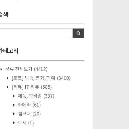
검색
카테고리
분류 전체보기
(4412)
[토크] 방송, 문화, 연예
(3400)
[리뷰] IT 리뷰
(585)
제품, 모바일
(337)
카메라
(61)
캠코더
(20)
도서
(1)