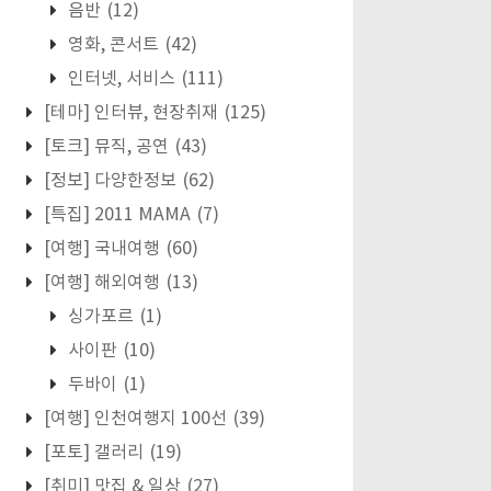
음반
(12)
영화, 콘서트
(42)
인터넷, 서비스
(111)
[테마] 인터뷰, 현장취재
(125)
[토크] 뮤직, 공연
(43)
[정보] 다양한정보
(62)
[특집] 2011 MAMA
(7)
[여행] 국내여행
(60)
[여행] 해외여행
(13)
싱가포르
(1)
사이판
(10)
두바이
(1)
[여행] 인천여행지 100선
(39)
[포토] 갤러리
(19)
[취미] 맛집 & 일상
(27)