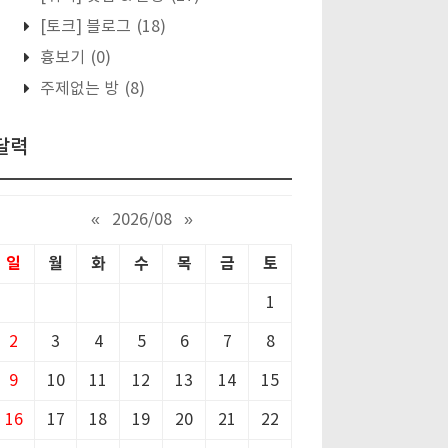
[토크] 블로그
(18)
흉보기
(0)
주제없는 방
(8)
달력
«
2026/08
»
일
월
화
수
목
금
토
1
2
3
4
5
6
7
8
9
10
11
12
13
14
15
16
17
18
19
20
21
22