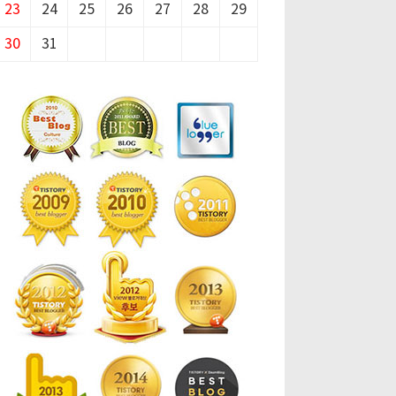
23
24
25
26
27
28
29
30
31