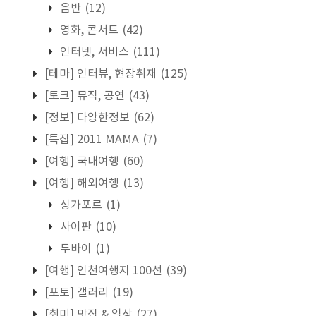
음반
(12)
영화, 콘서트
(42)
인터넷, 서비스
(111)
[테마] 인터뷰, 현장취재
(125)
[토크] 뮤직, 공연
(43)
[정보] 다양한정보
(62)
[특집] 2011 MAMA
(7)
[여행] 국내여행
(60)
[여행] 해외여행
(13)
싱가포르
(1)
사이판
(10)
두바이
(1)
[여행] 인천여행지 100선
(39)
[포토] 갤러리
(19)
[취미] 맛집 & 일상
(27)