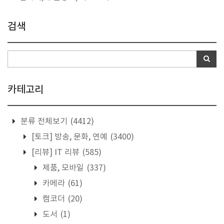
검색
카테고리
분류 전체보기
(4412)
[토크] 방송, 문화, 연예
(3400)
[리뷰] IT 리뷰
(585)
제품, 모바일
(337)
카메라
(61)
캠코더
(20)
도서
(1)