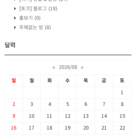
[토크] 블로그
(18)
흉보기
(0)
주제없는 방
(8)
달력
«
2026/08
»
일
월
화
수
목
금
토
1
2
3
4
5
6
7
8
9
10
11
12
13
14
15
16
17
18
19
20
21
22