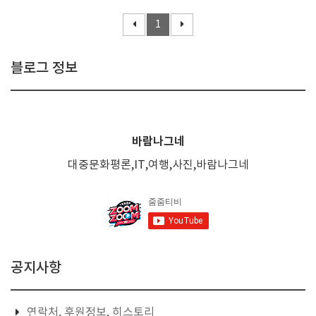
1
블로그 정보
바람나그네
대중문화평론,IT,여행,사진,바람나그네
공지사항
연락처, 후원정보, 히스토리