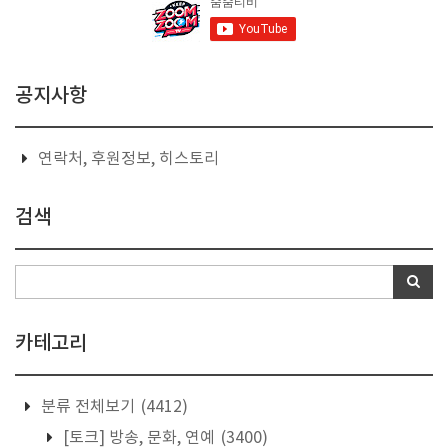
공지사항
연락처, 후원정보, 히스토리
검색
카테고리
분류 전체보기
(4412)
[토크] 방송, 문화, 연예
(3400)