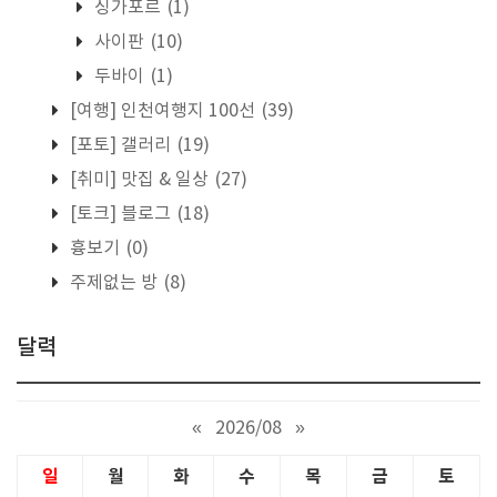
싱가포르
(1)
사이판
(10)
두바이
(1)
[여행] 인천여행지 100선
(39)
[포토] 갤러리
(19)
[취미] 맛집 & 일상
(27)
[토크] 블로그
(18)
흉보기
(0)
주제없는 방
(8)
달력
«
2026/08
»
일
월
화
수
목
금
토