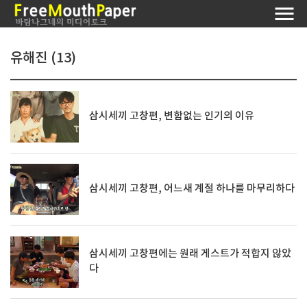
유해진 (13)
삼시세끼 고창편, 변함없는 인기의 이유
삼시세끼 고창편, 어느새 계절 하나를 마무리하다
삼시세끼 고창편에는 원래 게스트가 적합지 않았
다