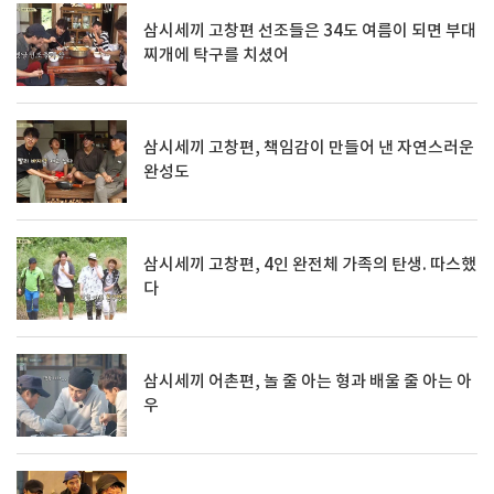
삼시세끼 고창편 선조들은 34도 여름이 되면 부대
찌개에 탁구를 치셨어
삼시세끼 고창편, 책임감이 만들어 낸 자연스러운
완성도
삼시세끼 고창편, 4인 완전체 가족의 탄생. 따스했
다
삼시세끼 어촌편, 놀 줄 아는 형과 배울 줄 아는 아
우