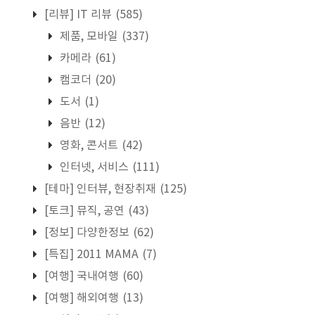
[리뷰] IT 리뷰
(585)
제품, 모바일
(337)
카메라
(61)
캠코더
(20)
도서
(1)
음반
(12)
영화, 콘서트
(42)
인터넷, 서비스
(111)
[테마] 인터뷰, 현장취재
(125)
[토크] 뮤직, 공연
(43)
[정보] 다양한정보
(62)
[특집] 2011 MAMA
(7)
[여행] 국내여행
(60)
[여행] 해외여행
(13)