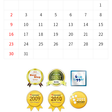
1
2
3
4
5
6
7
8
9
10
11
12
13
14
15
16
17
18
19
20
21
22
23
24
25
26
27
28
29
30
31