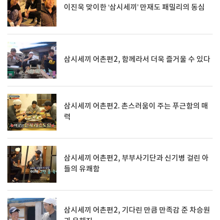
이진욱 맞이한 ‘삼시세끼’ 만재도 패밀리의 동심
삼시세끼 어촌편2, 함께라서 더욱 즐거울 수 있다
삼시세끼 어촌편2. 촌스러움이 주는 푸근함의 매
력
삼시세끼 어촌편2, 부부사기단과 신기병 걸린 아
들의 유쾌함
삼시세끼 어촌편2, 기다린 만큼 만족감 준 차승원