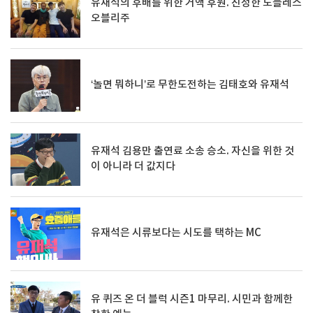
유재석의 후배를 위한 거액 후원. 진정한 노블레스
오블리주
‘놀면 뭐하니’로 무한도전하는 김태호와 유재석
유재석 김용만 출연료 소송 승소. 자신을 위한 것
이 아니라 더 값지다
유재석은 시류보다는 시도를 택하는 MC
유 퀴즈 온 더 블럭 시즌1 마무리. 시민과 함께한