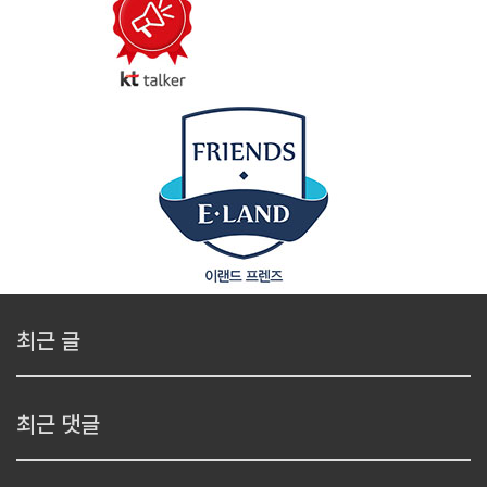
최근 글
최근 댓글