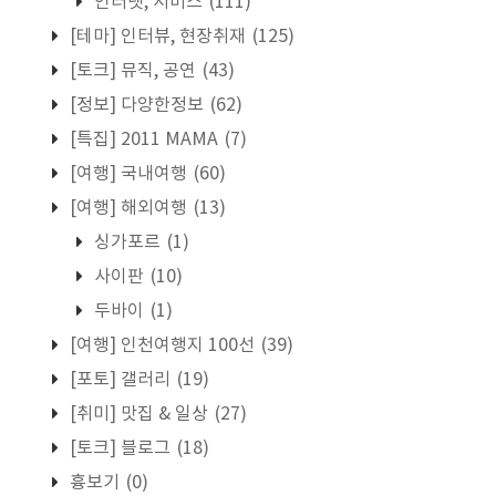
인터넷, 서비스
(111)
[테마] 인터뷰, 현장취재
(125)
[토크] 뮤직, 공연
(43)
[정보] 다양한정보
(62)
[특집] 2011 MAMA
(7)
[여행] 국내여행
(60)
[여행] 해외여행
(13)
싱가포르
(1)
사이판
(10)
두바이
(1)
[여행] 인천여행지 100선
(39)
[포토] 갤러리
(19)
[취미] 맛집 & 일상
(27)
[토크] 블로그
(18)
흉보기
(0)