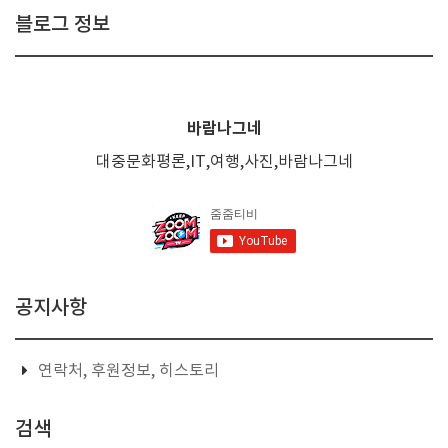
블로그 정보
바람나그네
대중문화평론,IT,여행,사진,바람나그네
공지사항
연락처, 후원정보, 히스토리
검색