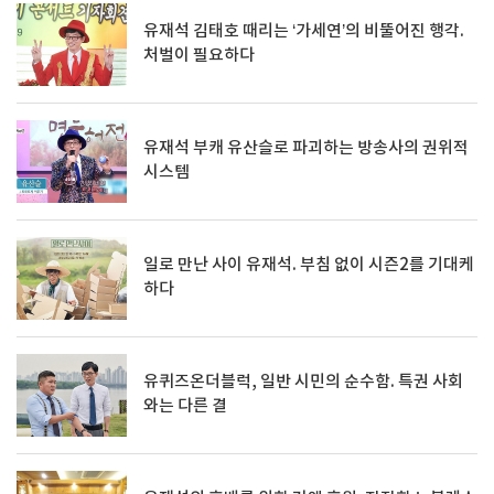
유재석 김태호 때리는 ‘가세연’의 비뚤어진 행각.
처벌이 필요하다
유재석 부캐 유산슬로 파괴하는 방송사의 권위적
시스템
일로 만난 사이 유재석. 부침 없이 시즌2를 기대케
하다
유퀴즈온더블럭, 일반 시민의 순수함. 특권 사회
와는 다른 결