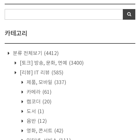
카테고리
분류 전체보기
(4412)
[토크] 방송, 문화, 연예
(3400)
[리뷰] IT 리뷰
(585)
제품, 모바일
(337)
카메라
(61)
캠코더
(20)
도서
(1)
음반
(12)
영화, 콘서트
(42)