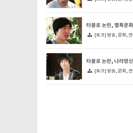
타블로 논란, 열폭문화
[토크] 방송, 문화, 
타블로 논란, 나라망
[토크] 방송, 문화, 