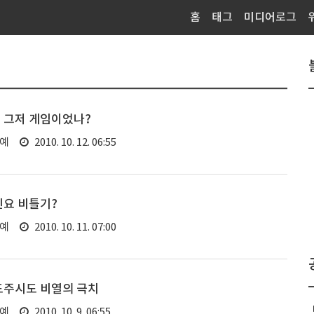
홈
태그
미디어로그
 그저 게임이었나?
연예
2010. 10. 12. 06:55
진요 비틀기?
연예
2010. 10. 11. 07:00
도주시도 비열의 극치
연예
2010. 10. 9. 06:55