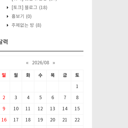
[토크] 블로그
(18)
흉보기
(0)
주제없는 방
(8)
달력
«
2026/08
»
일
월
화
수
목
금
토
1
2
3
4
5
6
7
8
9
10
11
12
13
14
15
16
17
18
19
20
21
22