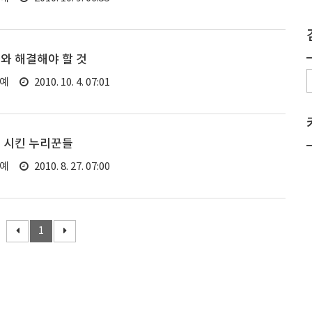
와 해결해야 할 것
연예
2010. 10. 4. 07:01
신 시킨 누리꾼들
연예
2010. 8. 27. 07:00
1