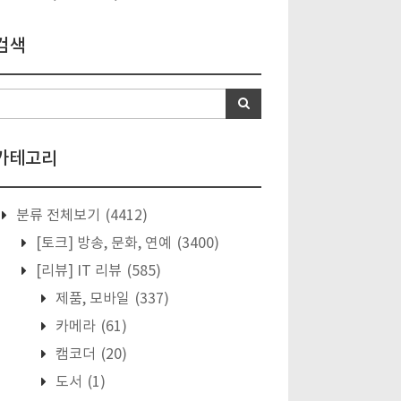
검색
카테고리
분류 전체보기
(4412)
[토크] 방송, 문화, 연예
(3400)
[리뷰] IT 리뷰
(585)
제품, 모바일
(337)
카메라
(61)
캠코더
(20)
도서
(1)