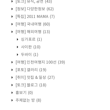
[토크] 뮤직, 공연
(43)
[정보] 다양한정보
(62)
[특집] 2011 MAMA
(7)
[여행] 국내여행
(60)
[여행] 해외여행
(13)
싱가포르
(1)
사이판
(10)
두바이
(1)
[여행] 인천여행지 100선
(39)
[포토] 갤러리
(19)
[취미] 맛집 & 일상
(27)
[토크] 블로그
(18)
흉보기
(0)
주제없는 방
(8)