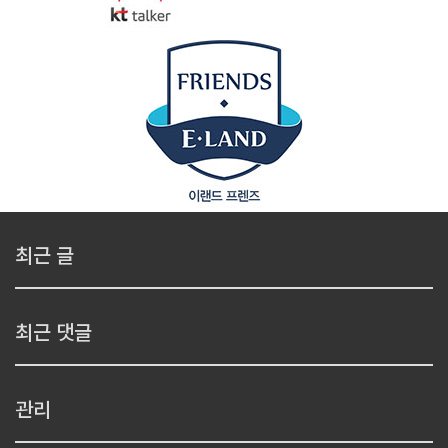
최근 글
최근 댓글
관리