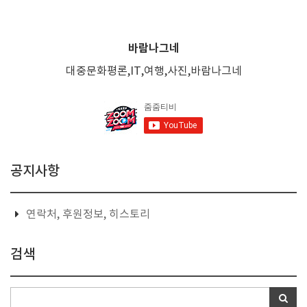
바람나그네
대중문화평론,IT,여행,사진,바람나그네
공지사항
연락처, 후원정보, 히스토리
검색