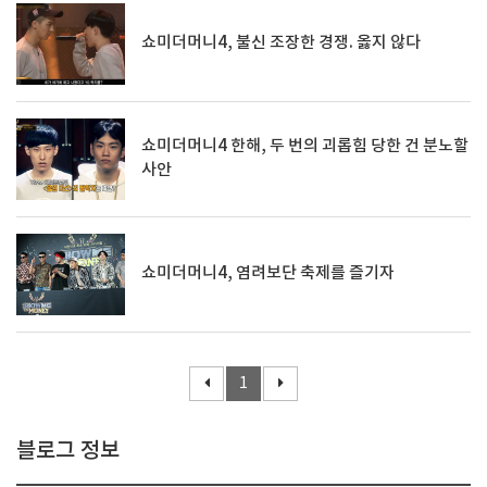
쇼미더머니4, 불신 조장한 경쟁. 옳지 않다
쇼미더머니4 한해, 두 번의 괴롭힘 당한 건 분노할
사안
쇼미더머니4, 염려보단 축제를 즐기자
1
블로그 정보