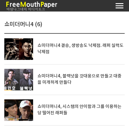
쇼미더머니4 (6)
쇼미더머니4 결승, 생방송도 낙제점. 래퍼 실력도
낙제점
쇼미더머니4, 블랙넛을 갓대웅으로 만들고 대중
을 미개하게 만들다
쇼미더머니4, 시스템의 안이함과 그를 이용하는
당 떨어진 래퍼들