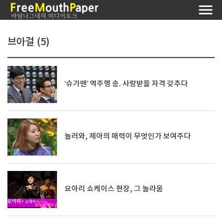
브아걸 (5)
‘슈가맨’ 역주행 송. 사랑받을 자격 갖추다
놀러와, 제아의 매력이 무엇인가 보여주다
요아리 쇼케이스 현장, 그 놀라움