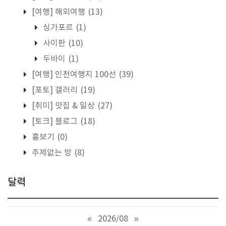
[여행] 해외여행
(13)
싱가포르
(1)
사이판
(10)
두바이
(1)
[여행] 인천여행지 100선
(39)
[포토] 갤러리
(19)
[취미] 맛집 & 일상
(27)
[토크] 블로그
(18)
흉보기
(0)
주제없는 방
(8)
달력
«
2026/08
»