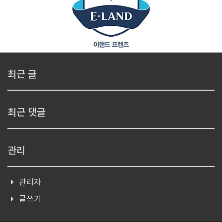
최근 글
최근 댓글
관리
관리자
글쓰기