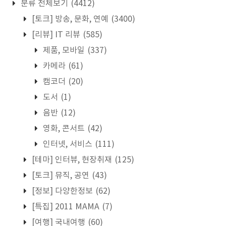
분류 전체보기
(4412)
[토크] 방송, 문화, 연예
(3400)
[리뷰] IT 리뷰
(585)
제품, 모바일
(337)
카메라
(61)
캠코더
(20)
도서
(1)
음반
(12)
영화, 콘서트
(42)
인터넷, 서비스
(111)
[테마] 인터뷰, 현장취재
(125)
[토크] 뮤직, 공연
(43)
[정보] 다양한정보
(62)
[특집] 2011 MAMA
(7)
[여행] 국내여행
(60)