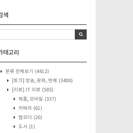
검색
카테고리
분류 전체보기
(4412)
[토크] 방송, 문화, 연예
(3400)
[리뷰] IT 리뷰
(585)
제품, 모바일
(337)
카메라
(61)
캠코더
(20)
도서
(1)