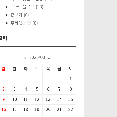
[토크] 블로그
(18)
흉보기
(0)
주제없는 방
(8)
달력
«
2026/08
»
일
월
화
수
목
금
토
1
2
3
4
5
6
7
8
9
10
11
12
13
14
15
16
17
18
19
20
21
22