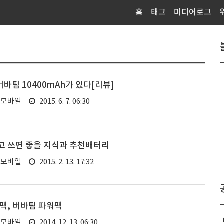
홈
태그
미디어로그
바팀 10400mAh가 있다[리뷰]
, 모바일
2015. 6. 7. 06:30
고 쓰면 좋을 지식과 추천배터리
, 모바일
2015. 2. 13. 17:32
팩, 버바팀 파워팩
, 모바일
2014. 12. 13. 06:30