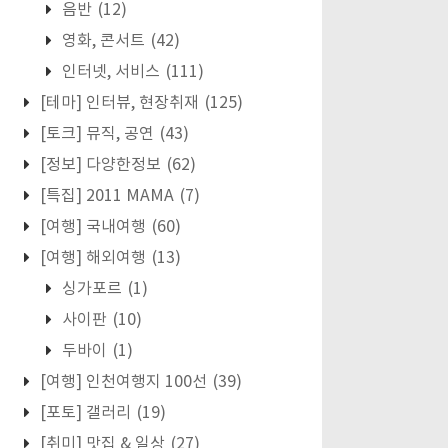
음반
(12)
영화, 콘서트
(42)
인터넷, 서비스
(111)
[테마] 인터뷰, 현장취재
(125)
[토크] 뮤직, 공연
(43)
[정보] 다양한정보
(62)
[특집] 2011 MAMA
(7)
[여행] 국내여행
(60)
[여행] 해외여행
(13)
싱가포르
(1)
사이판
(10)
두바이
(1)
[여행] 인천여행지 100선
(39)
[포토] 갤러리
(19)
[취미] 맛집 & 일상
(27)