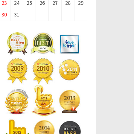
23
24
25
26
27
28
29
30
31