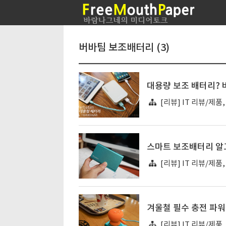
버바팀 보조배터리 (3)
대용량 보조 배터리? 버
[리뷰] IT 리뷰/제품
스마트 보조배터리 알
[리뷰] IT 리뷰/제품
겨울철 필수 충전 파워
[리뷰] IT 리뷰/제품