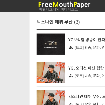
믹스나인 데뷔 무산 (3)
YG보석함 방송이 전파
[토크] 방송, 문화, 
YG, 오디션 아닌 힙합
[토크] 방송, 문화, 
믹스나인 데뷔 무산. 
[토크] 방송, 문화, 