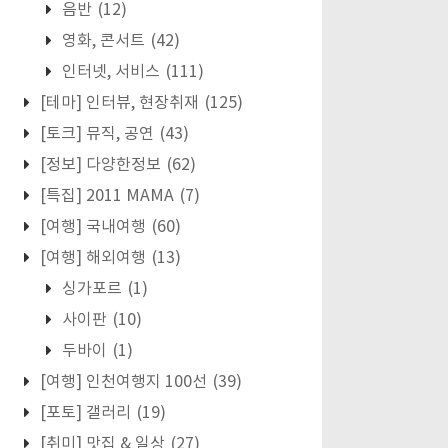
음반
(12)
영화, 콘서트
(42)
인터넷, 서비스
(111)
[테마] 인터뷰, 현장취재
(125)
[토크] 뮤직, 공연
(43)
[정보] 다양한정보
(62)
[특집] 2011 MAMA
(7)
[여행] 국내여행
(60)
[여행] 해외여행
(13)
싱가포르
(1)
사이판
(10)
두바이
(1)
[여행] 인천여행지 100선
(39)
[포토] 갤러리
(19)
[취미] 맛집 & 일상
(27)