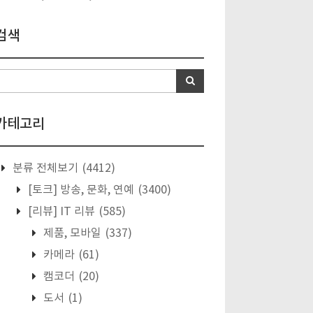
검색
카테고리
분류 전체보기
(4412)
[토크] 방송, 문화, 연예
(3400)
[리뷰] IT 리뷰
(585)
제품, 모바일
(337)
카메라
(61)
캠코더
(20)
도서
(1)