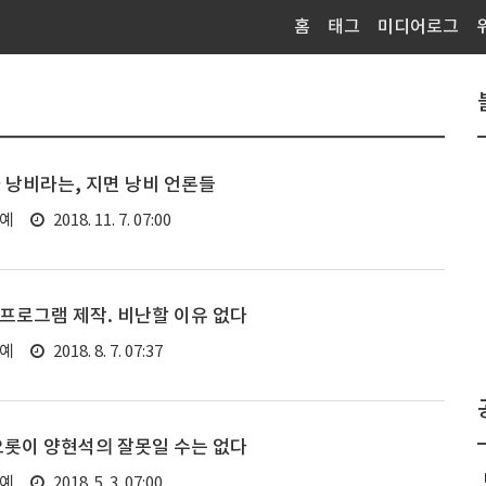
홈
태그
미디어로그
 낭비라는, 지면 낭비 언론들
연예
2018. 11. 7. 07:00
 프로그램 제작. 비난할 이유 없다
연예
2018. 8. 7. 07:37
오롯이 양현석의 잘못일 수는 없다
연예
2018. 5. 3. 07:00