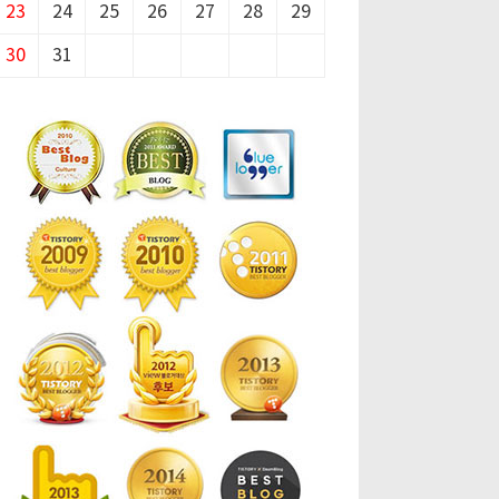
23
24
25
26
27
28
29
30
31