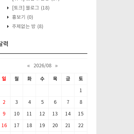
[토크] 블로그
(18)
흉보기
(0)
주제없는 방
(8)
달력
«
2026/08
»
일
월
화
수
목
금
토
1
2
3
4
5
6
7
8
9
10
11
12
13
14
15
16
17
18
19
20
21
22