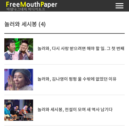
놀러와 세시봉 (4)
놀러와, 다시 사랑 받으려면 해야 할 일. 그 첫 번째
놀러와, 김나영이 펑펑 울 수밖에 없었던 이유
놀러와 세시봉, 전설이 모여 새 역사 남기다