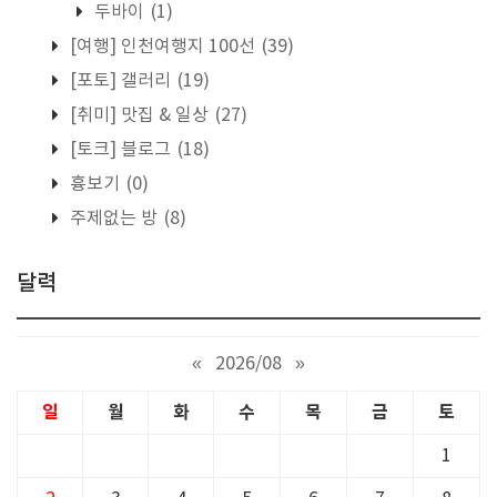
두바이
(1)
[여행] 인천여행지 100선
(39)
[포토] 갤러리
(19)
[취미] 맛집 & 일상
(27)
[토크] 블로그
(18)
흉보기
(0)
주제없는 방
(8)
달력
«
2026/08
»
일
월
화
수
목
금
토
1