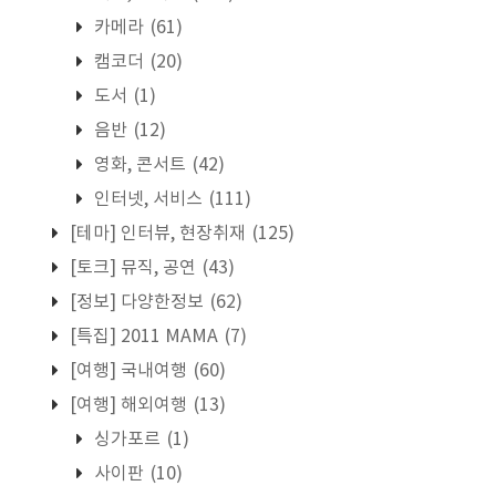
카메라
(61)
캠코더
(20)
도서
(1)
음반
(12)
영화, 콘서트
(42)
인터넷, 서비스
(111)
[테마] 인터뷰, 현장취재
(125)
[토크] 뮤직, 공연
(43)
[정보] 다양한정보
(62)
[특집] 2011 MAMA
(7)
[여행] 국내여행
(60)
[여행] 해외여행
(13)
싱가포르
(1)
사이판
(10)