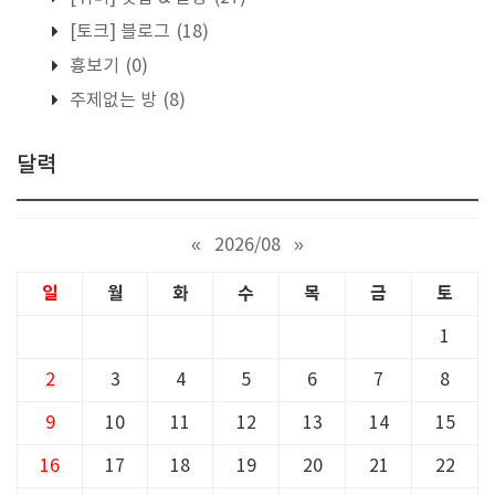
[토크] 블로그
(18)
흉보기
(0)
주제없는 방
(8)
달력
«
2026/08
»
일
월
화
수
목
금
토
1
2
3
4
5
6
7
8
9
10
11
12
13
14
15
16
17
18
19
20
21
22