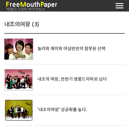
내조의여왕 (3)
놀러와 재미와 야심만만의 잘못된 선택
내조의 여왕, 전반기 명품드라마로 남다
'내조의여왕' 성공확률 높다.