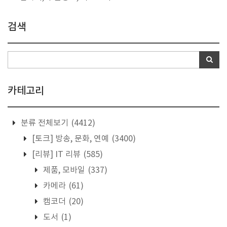
검색
카테고리
분류 전체보기
(4412)
[토크] 방송, 문화, 연예
(3400)
[리뷰] IT 리뷰
(585)
제품, 모바일
(337)
카메라
(61)
캠코더
(20)
도서
(1)