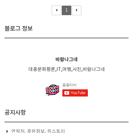
1
블로그 정보
바람나그네
대중문화평론,IT,여행,사진,바람나그네
공지사항
연락처, 후원정보, 히스토리