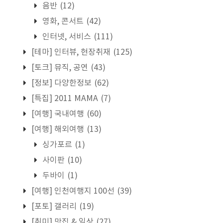
음반
(12)
영화, 콘서트
(42)
인터넷, 서비스
(111)
[테마] 인터뷰, 현장취재
(125)
[토크] 뮤직, 공연
(43)
[정보] 다양한정보
(62)
[특집] 2011 MAMA
(7)
[여행] 국내여행
(60)
[여행] 해외여행
(13)
싱가포르
(1)
사이판
(10)
두바이
(1)
[여행] 인천여행지 100선
(39)
[포토] 갤러리
(19)
[취미] 맛집 & 일상
(27)