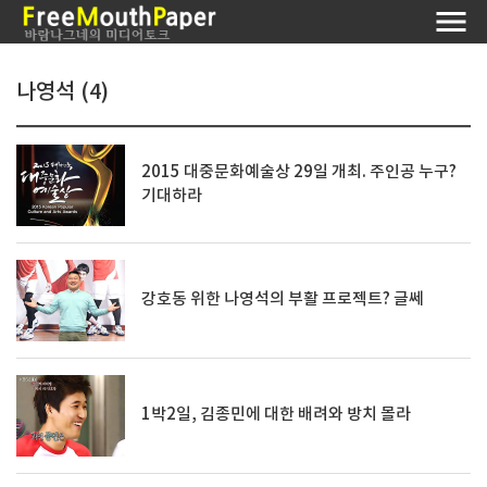
나영석 (4)
2015 대중문화예술상 29일 개최. 주인공 누구?
기대하라
강호동 위한 나영석의 부활 프로젝트? 글쎄
1박2일, 김종민에 대한 배려와 방치 몰라