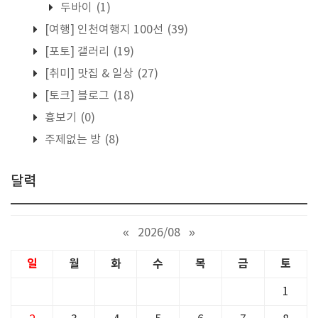
두바이
(1)
[여행] 인천여행지 100선
(39)
[포토] 갤러리
(19)
[취미] 맛집 & 일상
(27)
[토크] 블로그
(18)
흉보기
(0)
주제없는 방
(8)
달력
«
2026/08
»
일
월
화
수
목
금
토
1