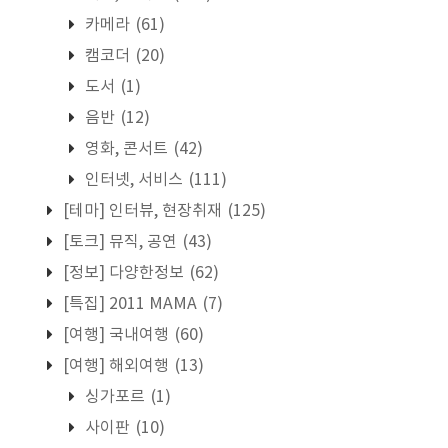
카메라
(61)
캠코더
(20)
도서
(1)
음반
(12)
영화, 콘서트
(42)
인터넷, 서비스
(111)
[테마] 인터뷰, 현장취재
(125)
[토크] 뮤직, 공연
(43)
[정보] 다양한정보
(62)
[특집] 2011 MAMA
(7)
[여행] 국내여행
(60)
[여행] 해외여행
(13)
싱가포르
(1)
사이판
(10)