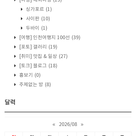
[여행] 해외여행
(13)
싱가포르
(1)
사이판
(10)
두바이
(1)
[여행] 인천여행지 100선
(39)
[포토] 갤러리
(19)
[취미] 맛집 & 일상
(27)
[토크] 블로그
(18)
흉보기
(0)
주제없는 방
(8)
달력
«
2026/08
»