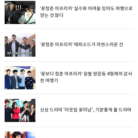
‘꽃청춘 아프리카’ 실수와 어려움 있어도 여행으로
얻는 것 많다
‘꽃청춘 아프리카’ 에피소드가 자연스러운 건
‘꽃보다 청춘 아프리카’ 응팔 쌍문동 4형제의 감사
한 여행기
신상 드라마 '이웃집 꽃미남', 기분좋게 볼 드라마