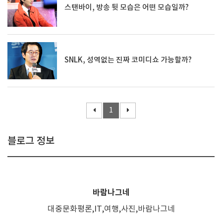
스탠바이, 방송 뒷 모습은 어떤 모습일까?
SNLK, 성역없는 진짜 코미디쇼 가능할까?
1
블로그 정보
바람나그네
대중문화평론,IT,여행,사진,바람나그네