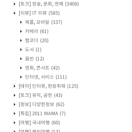
[토크] 방송, 문화, 연예
(3400)
[리뷰] IT 리뷰
(585)
제품, 모바일
(337)
카메라
(61)
캠코더
(20)
도서
(1)
음반
(12)
영화, 콘서트
(42)
인터넷, 서비스
(111)
[테마] 인터뷰, 현장취재
(125)
[토크] 뮤직, 공연
(43)
[정보] 다양한정보
(62)
[특집] 2011 MAMA
(7)
[여행] 국내여행
(60)