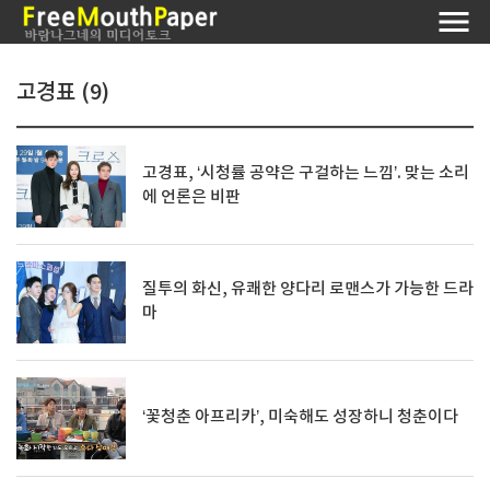
고경표 (9)
고경표, ‘시청률 공약은 구걸하는 느낌’. 맞는 소리
에 언론은 비판
질투의 화신, 유쾌한 양다리 로맨스가 가능한 드라
마
‘꽃청춘 아프리카’, 미숙해도 성장하니 청춘이다