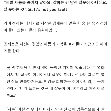
"제발 재능을 숨기지 말아요. 잘하는 건 당신 잘못이 아니에요.
잘 못하는 것두요. It's not you fault"
라며 전하는 메시지로 시작한 김제동의 말은 한 숨 한 숨 진정성
이 들어 있는 아픔의 응원이었다.
김제동은 자신이 겪었던 아픔의 기억을 불러들여 조근조근 이야
기를 한다.
굿 윌 헌팅을 보면서 많이 울었던 기억이 있습니다. 그 영화
에서 '네 잘못이 아니야~ 네 잘못이 아니야~' 라며 말로 한 열
번 정도 반복하거든요. 책임을 회피하는 것이 아니라, 누군가
옆에서 '네가 느끼는 것은 네 잘못이 아니야' 라고 하면 어떨
까요?
(저는) 어릴 적 부터 아버지가 안 계신 것이 암묵적으로 제 잘