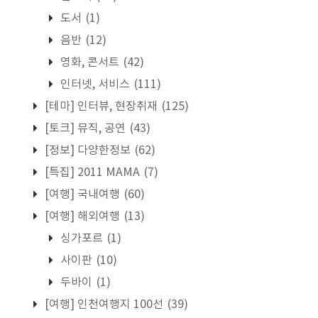
도서
(1)
음반
(12)
영화, 콘서트
(42)
인터넷, 서비스
(111)
[테마] 인터뷰, 현장취재
(125)
[토크] 뮤직, 공연
(43)
[정보] 다양한정보
(62)
[특집] 2011 MAMA
(7)
[여행] 국내여행
(60)
[여행] 해외여행
(13)
싱가포르
(1)
사이판
(10)
두바이
(1)
[여행] 인천여행지 100선
(39)