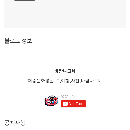
블로그 정보
바람나그네
대중문화평론,IT,여행,사진,바람나그네
공지사항