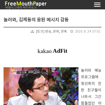
놀러와, 김제동의 응원 메시지 감동
[토크] 방송, 문화, 연예
2010. 8. 24. 07:01
놀러와 예능
프로그램에
정선희의 친
한 친구들이
나와서 그간
힘들었던 마