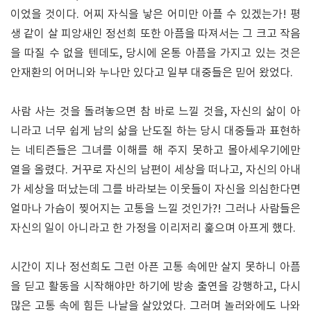
이었을 것이다. 어찌 자식을 낳은 어미만 아플 수 있겠는가! 평
생 같이 살 피앙새인 정선희 또한 아픔을 따져서는 그 크고 작음
을 따질 수 없을 텐데도, 당시에 온통 아픔을 가지고 있는 것은
안재환의 어머니와 누나만 있다고 일부 대중들은 믿어 왔었다.
사람 사는 것을 돌려놓으면 참 바로 느낄 것을, 자신의 삶이 아
니라고 너무 쉽게 남의 삶을 난도질 하는 당시 대중들과 표현하
는 네티즌들은 그녀를 이해를 해 주지 못하고 몰아세우기에만
열을 올렸다. 거꾸로 자신의 남편이 세상을 떠나고, 자신의 아내
가 세상을 떠났는데 그를 바라보는 이웃들이 자신을 의심한다면
얼마나 가슴이 찢어지는 고통을 느낄 것인가?! 그러나 사람들은
자신의 일이 아니라고 한 가정을 이리저리 훑으며 아프게 했다.
시간이 지나 정선희도 그런 아픈 고통 속에만 살지 못하니 아픔
을 딛고 활동을 시작해야만 하기에 방송 출연을 강행하고, 다시
많은 고통 속에 힘든 나날을 살았었다. 그러며 놀러와에도 나와