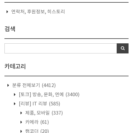
연락처, 후원정보, 히스토리
검색
카테고리
분류 전체보기
(4412)
[토크] 방송, 문화, 연예
(3400)
[리뷰] IT 리뷰
(585)
제품, 모바일
(337)
카메라
(61)
캠코더
(20)