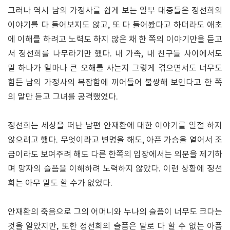
그러나 역시 남의 가정사를 쉽게 보는 일부 대중들은 정선희의
이야기를 다 들어보지도 않고, 또 다 들어봤다고 하더라도 애초
에 이해를 하려고 노력도 하지 않은 채 한 쪽의 이야기만을 듣고
서 정선희를 나무라기만 했다. 내 가족, 내 친구들 사이에서도
말 하나가 얼마나 큰 오해를 사는지 그렇게 겪으면서도 너무도
힘든 남의 가정사의 복잡함에 끼어들어 불쌍해 보인다고 한 쪽
의 말만 듣고 그녀를 공격했었다.
정선희는 세상을 떠난 남편 안재환에 대한 이야기를 일절 하지
않으려고 했다. 무엇이라고 변명을 해도, 아픈 가슴을 열어서 조
금이라도 보여주려 해도 다른 한쪽의 입장에서는 의문을 제기하
며 망자의 슬픔을 이해하려 노력하지 않았다. 이런 상황에 정선
희는 아무 말도 할 수가 없었다.
안재환의 죽음으로 그의 어머니와 누나의 슬픔이 너무도 크다는
것을 알았지만, 또한 정선희의 슬픔은 말로 다 할 수 없는 아픔