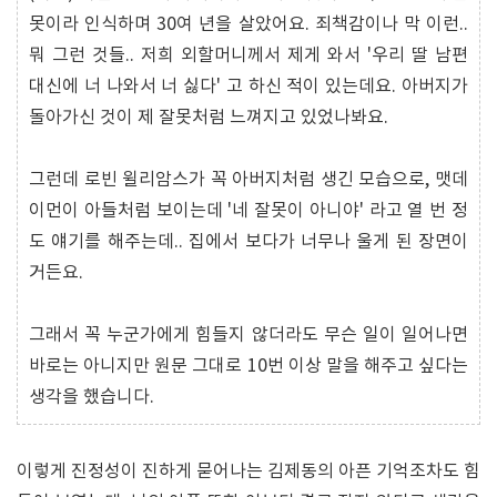
못이라 인식하며 30여 년을 살았어요. 죄책감이나 막 이런..
뭐 그런 것들.. 저희 외할머니께서 제게 와서 '우리 딸 남편
대신에 너 나와서 너 싫다' 고 하신 적이 있는데요. 아버지가
돌아가신 것이 제 잘못처럼 느껴지고 있었나봐요.
그런데 로빈 윌리암스가 꼭 아버지처럼 생긴 모습으로, 맷데
이먼이 아들처럼 보이는데 '네 잘못이 아니야' 라고 열 번 정
도 얘기를 해주는데.. 집에서 보다가 너무나 울게 된 장면이
거든요.
그래서 꼭 누군가에게 힘들지 않더라도 무슨 일이 일어나면
바로는 아니지만 원문 그대로 10번 이상 말을 해주고 싶다는
생각을 했습니다.
이렇게 진정성이 진하게 묻어나는 김제동의 아픈 기억조차도 힘