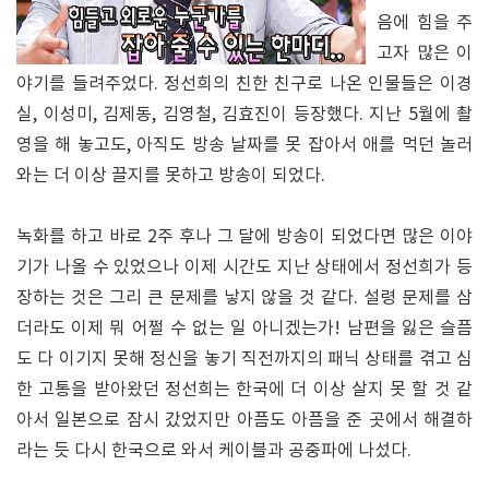
음에 힘을 주
고자 많은 이
야기를 들려주었다. 정선희의 친한 친구로 나온 인물들은 이경
실, 이성미, 김제동, 김영철, 김효진이 등장했다. 지난 5월에 촬
영을 해 놓고도, 아직도 방송 날짜를 못 잡아서 애를 먹던 놀러
와는 더 이상 끌지를 못하고 방송이 되었다.
녹화를 하고 바로 2주 후나 그 달에 방송이 되었다면 많은 이야
기가 나올 수 있었으나 이제 시간도 지난 상태에서 정선희가 등
장하는 것은 그리 큰 문제를 낳지 않을 것 같다. 설령 문제를 삼
더라도 이제 뭐 어쩔 수 없는 일 아니겠는가! 남편을 잃은 슬픔
도 다 이기지 못해 정신을 놓기 직전까지의 패닉 상태를 겪고 심
한 고통을 받아왔던 정선희는 한국에 더 이상 살지 못 할 것 같
아서 일본으로 잠시 갔었지만 아픔도 아픔을 준 곳에서 해결하
라는 듯 다시 한국으로 와서 케이블과 공중파에 나섰다.