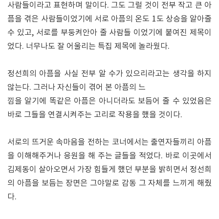
사람들이라고 표현하며 말이다. 그도 그럴 것이 전부 작고 큰 아
픔을 겪은 사람들이었기에 서로 아픔의 온도 1도 상승을 알아줄
수 있고, 서로를 부둥켜안아 줄 사람들 이었기에 붙여진 제목이
었다. 너무나도 잘 어울리는 특집 제목에 놀라웠다.
정선희의 아픔을 사실 전부 알 수가 있으리라고는 생각을 하지
않는다. 그러나 자신들이 겪어 본 아픔의 느
낌을 알기에 똑같은 아픔은 아니더라도 보듬어 줄 수 있었음은
바로 그들을 연결시켜주는 고리로 작용을 했을 것이다.
서로의 뜨거운 속마음을 전하는 코너에서는 출연자들끼리 아픔
을 이해해주거나 응원을 해 주는 글들을 적었다. 바로 이곳에서
김제동이 살아오면서 가장 힘들게 했던 부분을 밝히면서 정선희
의 아픔을 보듬는 장면은 그야말로 감동 그 자체를 느끼게 해줬
다.