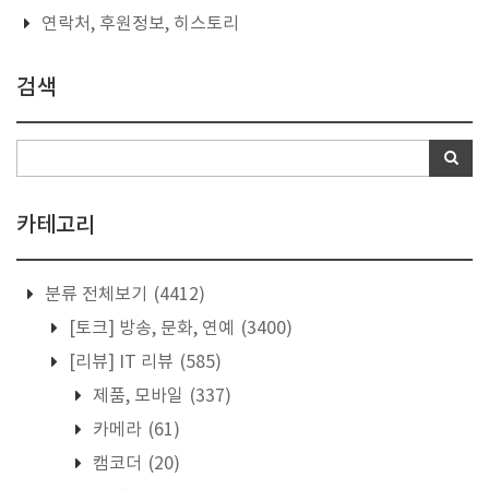
연락처, 후원정보, 히스토리
검색
카테고리
분류 전체보기
(4412)
[토크] 방송, 문화, 연예
(3400)
[리뷰] IT 리뷰
(585)
제품, 모바일
(337)
카메라
(61)
캠코더
(20)