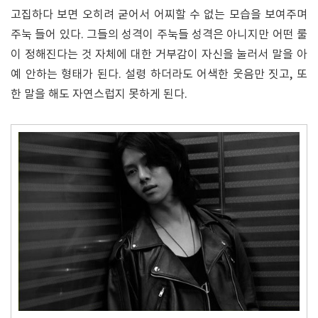
고집하다 보면 오히려 굳어서 어찌할 수 없는 모습을 보여주며
주눅 들어 있다. 그들의 성격이 주눅들 성격은 아니지만 어떤 룰
이 정해진다는 것 자체에 대한 거부감이 자신을 눌러서 말을 아
예 안하는 형태가 된다. 설령 하더라도 어색한 웃음만 짓고, 또
한 말을 해도 자연스럽지 못하게 된다.