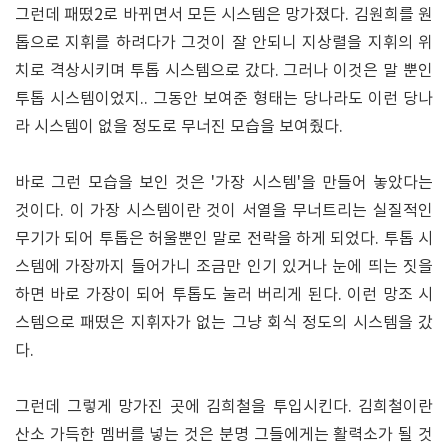
그런데 패떴2로 바뀌면서 모든 시스템은 망가졌다. 김원희를 원
톱으로 지휘를 하려다가 그것이 잘 안되니 지상렬을 지휘의 위
치로 격상시키며 투톱 시스템으로 갔다. 그러나 이것은 말 뿐인
투톱 시스템이었지.. 그동안 보여준 형태는 당나라도 이런 당나
라 시스템이 없을 정도로 무너진 모습을 보여줬다.
바로 그런 모습을 보인 것은 '가장 시스템'을 만들어 놓았다는
것이다. 이 가장 시스템이란 것이 서열을 무너트리는 실질적인
무기가 되어 투톱은 허울뿐인 말로 전락을 하게 되었다. 투톱 시
스템에 가장까지 들어가니 조금만 인기 있거나 눈에 띄는 짓을
하면 바로 가장이 되어 투톱도 눌러 버리게 된다. 이런 망조 시
스템으로 패떴은 지휘자가 없는 그냥 회식 정도의 시스템을 갔
다.
그런데 그렇게 망가진 곳에 김희철을 투입시킨다. 김희철이란
산소 가득한 멤버를 넣는 것은 분명 그들에게는 활력소가 될 것