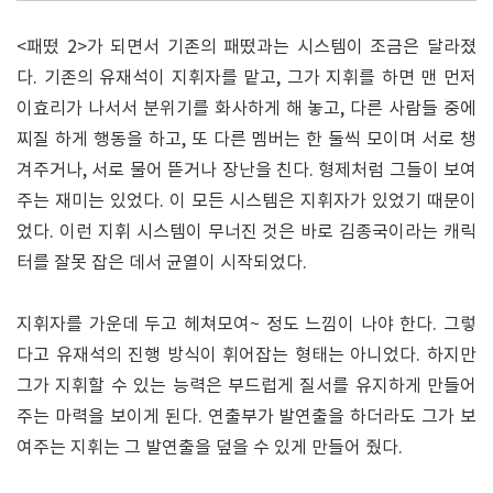
<패떴 2>가 되면서 기존의 패떴과는 시스템이 조금은 달라졌
다. 기존의 유재석이 지휘자를 맡고, 그가 지휘를 하면 맨 먼저
이효리가 나서서 분위기를 화사하게 해 놓고, 다른 사람들 중에
찌질 하게 행동을 하고, 또 다른 멤버는 한 둘씩 모이며 서로 챙
겨주거나, 서로 물어 뜯거나 장난을 친다. 형제처럼 그들이 보여
주는 재미는 있었다. 이 모든 시스템은 지휘자가 있었기 때문이
었다. 이런 지휘 시스템이 무너진 것은 바로 김종국이라는 캐릭
터를 잘못 잡은 데서 균열이 시작되었다.
지휘자를 가운데 두고 헤쳐모여~ 정도 느낌이 나야 한다. 그렇
다고 유재석의 진행 방식이 휘어잡는 형태는 아니었다. 하지만
그가 지휘할 수 있는 능력은 부드럽게 질서를 유지하게 만들어
주는 마력을 보이게 된다. 연출부가 발연출을 하더라도 그가 보
여주는 지휘는 그 발연출을 덮을 수 있게 만들어 줬다.