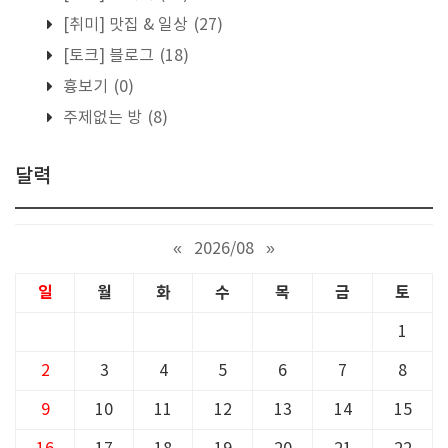
[취미] 맛집 & 일상
(27)
[토크] 블로그
(18)
흉보기
(0)
주제없는 방
(8)
달력
«
2026/08
»
일
월
화
수
목
금
토
1
2
3
4
5
6
7
8
9
10
11
12
13
14
15