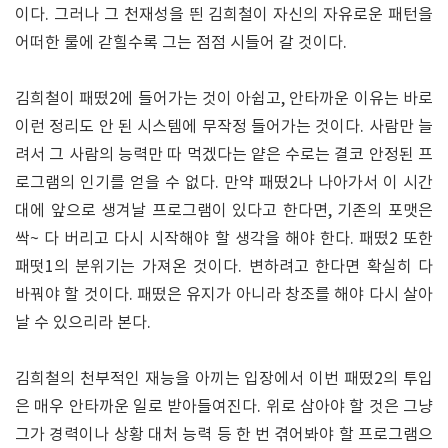
이다. 그러나 그 천재성을 띈 김희철이 자신의 자유로운 패턴을
어떠한 룰에 갇힐수록 그는 점점 시들어 갈 것이다.
김희철이 패떴2에 들어가는 것이 아쉽고, 안타까운 이유는 바로
이런 정리도 안 된 시스템에 무작정 들어가는 것이다. 사람만 늘
려서 그 사람의 능력만 따 먹겠다는 얕은 수로는 결코 안정된 프
로그램의 인기를 얻을 수 없다. 만약 패떴2나 나아가서 이 시간
대에 앞으로 생겨날 프로그램이 있다고 한다면, 기존의 포맷은
싹~ 다 버리고 다시 시작해야 할 생각을 해야 한다. 패떴2 또한
패떳1의 분위기는 가져온 것이다. 변하려고 한다면 확실히 다
바꿔야 할 것이다. 패떴은 유지가 아니라 창조를 해야 다시 살아
날 수 있으리라 본다.
김희철의 천부적인 재능을 아끼는 입장에서 이번 패떴2의 투입
은 매우 안타까운 일로 받아들여진다. 위로 삼아야 할 것은 그냥
그가 경력이나 상황 대처 능력 등 한 번 겪어봐야 할 프로그램으