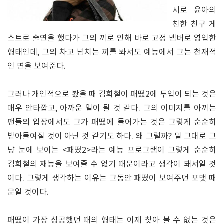
시로 윤아의
친한 친구 게
스트로 출연을 했다가 그의 끼로 인해 바로 고정 멤버로 영입한
형태인데, 그의 차고 넘치는 끼를 봐서도 예능에서 그는 천재적
인 면을 보여준다.
그러나 개인적으로 봤을 때 김희철이 패떴2에 투입이 되는 것은
매우 안타깝고, 아까운 일이 될 것 같다. 그의 이미지를 아끼는
팬들의 입장에서도 그가 패떴에 들어가는 것은 그렇게 순순히
받아들여질 것이 아닌 것 같기도 하다. 왜 그럴까? 말 그대로 그
냥 눈에 보이는 <패떴2>라는 예능 프로그램이 그렇게 순순히
김희철의 재능을 보여줄 수 없기 때문이라고 생각이 돼서일 것
이다. 그렇게 생각하는 이유는 그동안 패떴이 보여주던 포맷 때
문일 것이다.
패떴이 가장 성공했던 때의 형태는 이제 찾아 볼 수 없는 것은