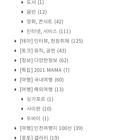
도서
(1)
음반
(12)
영화, 콘서트
(42)
인터넷, 서비스
(111)
[테마] 인터뷰, 현장취재
(125)
[토크] 뮤직, 공연
(43)
[정보] 다양한정보
(62)
[특집] 2011 MAMA
(7)
[여행] 국내여행
(60)
[여행] 해외여행
(13)
싱가포르
(1)
사이판
(10)
두바이
(1)
[여행] 인천여행지 100선
(39)
[포토] 갤러리
(19)