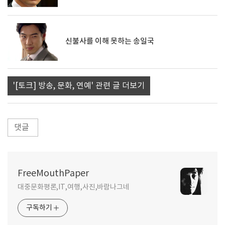
신불사를 이해 못하는 송일국
'[토크] 방송, 문화, 연예' 관련 글 더보기
댓글
FreeMouthPaper
대중문화평론,IT,여행,사진,바람나그네
구독하기