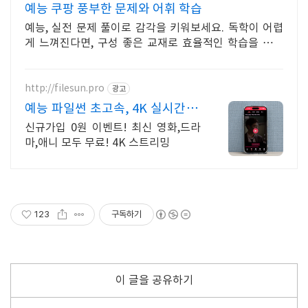
예능 쿠팡 풍부한 문제와 어휘 학습
예능, 실전 문제 풀이로 감각을 키워보세요. 독학이 어렵
게 느껴진다면, 구성 좋은 교재로 효율적인 학습을 시작
해보세요.
http://filesun.pro
광고
예능 파일썬 초고속, 4K 실시간 보
기!
신규가입 0원 이벤트! 최신 영화,드라
마,애니 모두 무료! 4K 스트리밍
123
구독하기
이 글을 공유하기