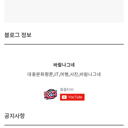
블로그 정보
바람나그네
대중문화평론,IT,여행,사진,바람나그네
공지사항