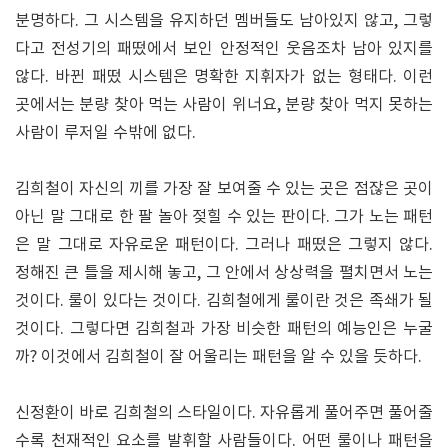
분명하다. 그 시스템을 유지하던 멤버들도 남아있지 않고, 그렇
다고 전성기의 패떴에서 보인 안정적인 웃음조차 남아 있지를
않다. 바뀐 패떴 시스템은 명확한 지휘자가 없는 형태다. 이런
곳에서는 분량 찾아 먹는 사람이 위너요, 분량 찾아 먹지 못하는
사람이 루저일 수밖에 없다.
김희철이 자신의 끼를 가장 잘 보여줄 수 있는 곳은 점잖은 곳이
아닌 말 그대로 한 팔 놀아 젖힐 수 있는 판이다. 그가 노는 패턴
은 말 그대로 자유로운 패턴이다. 그러나 패떴은 그렇지 않다.
정해진 큰 틀을 제시해 놓고, 그 안에서 상상력을 펼치면서 노는
것이다. 룰이 있다는 것이다. 김희철에게 룰이란 것은 족쇄가 될
것이다. 그렇다면 김희철과 가장 비슷한 패턴의 예능인은 누굴
까? 이것에서 김희철이 잘 어울리는 패턴을 알 수 있을 듯하다.
신정환이 바로 김희철의 스타일이다. 자유롭게 풀어주면 풀어줄
수록 천재적인 요소를 발휘할 사람들이다. 어떤 룰이나 패턴을