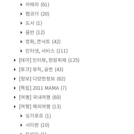
카메라
(61)
캠코더
(20)
도서
(1)
음반
(12)
영화, 콘서트
(42)
인터넷, 서비스
(111)
[테마] 인터뷰, 현장취재
(125)
[토크] 뮤직, 공연
(43)
[정보] 다양한정보
(62)
[특집] 2011 MAMA
(7)
[여행] 국내여행
(60)
[여행] 해외여행
(13)
싱가포르
(1)
사이판
(10)