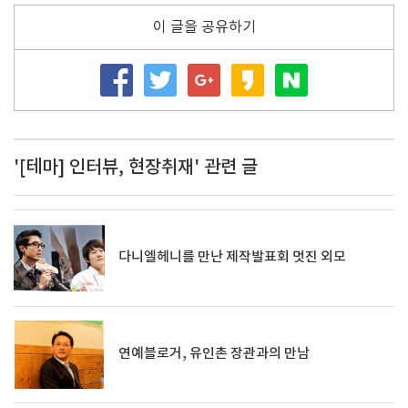
이 글을 공유하기
'[테마] 인터뷰, 현장취재' 관련 글
다니엘헤니를 만난 제작발표회 멋진 외모
연예블로거, 유인촌 장관과의 만남