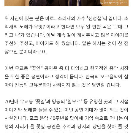
위 사진에 있는 분은 바로.. 소리새의 가수 '신성철'씨 입니다. 소
리새의 노래가 무엇? 이라고 한다면 모두 알 만한 곡은 '그대 그
리고 나'가 있습니다. 이날 계속 같이 계셔주시고 많은 이야기를
주선해 주셨고, 이야기도 해 줬습니다. 말씀 하시는 것이 참 점
잖으신 분이더라구요.
이번 무교동 "꽃잎" 공연은 좀 더 다양하고 한국적인 음악 시장
을 위한 좋은 공연이라고 생각이 듭니다. 한국의 포크음악이 살
아야 전통의 고유문화가 사라지지 않는 것은 당연할 겁니다.
70년대 무교동 '꽃잎'과 명동의 '쉘부르' 등 유명한 곳의 그 시절
이야기와 노래를 들을 수 있는 이번 공연 기대가 많이 되는 것이
사실입니다. 포크 음악 40주년을 맞이해 기억 속으로 떠나는 여
행의 자리가 될 꽃잎 공연은 추억과 당시의 낭만을 찾아 줄 것