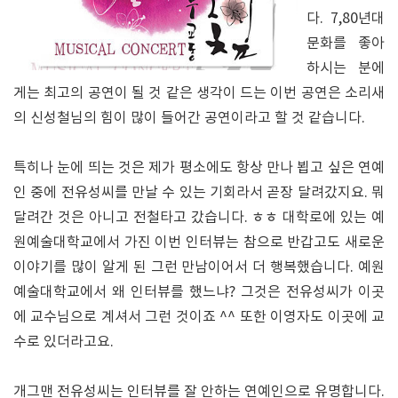
다. 7,80년대
문화를 좋아
하시는 분에
게는 최고의 공연이 될 것 같은 생각이 드는 이번 공연은 소리새
의 신성철님의 힘이 많이 들어간 공연이라고 할 것 같습니다.
특히나 눈에 띄는 것은 제가 평소에도 항상 만나 뵙고 싶은 연예
인 중에 전유성씨를 만날 수 있는 기회라서 곧장 달려갔지요. 뭐
달려간 것은 아니고 전철타고 갔습니다. ㅎㅎ 대학로에 있는 예
원예술대학교에서 가진 이번 인터뷰는 참으로 반갑고도 새로운
이야기를 많이 알게 된 그런 만남이어서 더 행복했습니다. 예원
예술대학교에서 왜 인터뷰를 했느냐? 그것은 전유성씨가 이곳
에 교수님으로 계셔서 그런 것이죠 ^^ 또한 이영자도 이곳에 교
수로 있더라고요.
개그맨 전유성씨는 인터뷰를 잘 안하는 연예인으로 유명합니다.