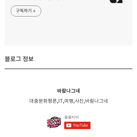
구독하기
블로그 정보
바람나그네
대중문화평론,IT,여행,사진,바람나그네