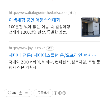
http://www.dialogueinthedark.co.kr
광고
이색체험 공연 어둠속의대화
100분간 빛이 없는 어둠 속 일상여행.
전세계 1200만명 관람. 특별한 감동.
http://www.jayus.co.kr
광고
세미나 전문! 제이어스플랜 온/오프라인 행사기획
대행!
국내외 ZOOM회의, 웨비나, 컨퍼런스, 심포지엄, 포럼 등
행사 전문 기획사!
35
구독하기