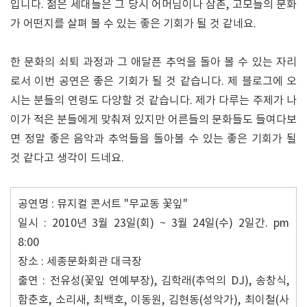
입니다. 젊은 세대들은 그 당시 어머님이나 삼촌, 고모들의 문화
가 어떤지를 살펴 볼 수 있는 좋은 기회가 될 것 같네요.
한 문화의 쇠퇴 과정과 그 애달픈 추억을 돌아 볼 수 있는 자리
로서 이번 공연은 좋은 기회가 될 것 같습니다. 제 블로그에 오
시는 분들의 연령도 다양할 것 같습니다. 제가 다루는 주제가 나
이가 적은 분들에게 맞춰져 있지만 어른들의 문화들도 들여다보
면 정말 좋은 음악과 추억들을 돌아볼 수 있는 좋은 기회가 될
것 같다고 생각이 드네요.
공연명 : 뮤지컬 콘서트 "무교동 꽃잎"
일시 : 2010년 3월 23일(회) ~ 3월 24일(수) 2일간. pm
8:00
장소 : 세종문화회관 대극장
출연 : 전유성(꽃잎 연예부장), 김학래(추억의 DJ), 송창식,
함춘호, 소리새, 최백호, 이동원, 김현동(성악가), 최이철(사