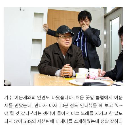
가수 이문세와의 인연도 나왔습니다. 처음 꽃잎 클럽에서 이문
세를 만났는데, 만나자 마자 10분 정도 인터뷰를 해 보고 '아~
얘 될 것 같다~'라는 생각이 들어서 바로 노래를 시키고 한 달도
되지 않아 SBS의 세븐틴에 디제이를 소개해줬는데 정말 잘하더