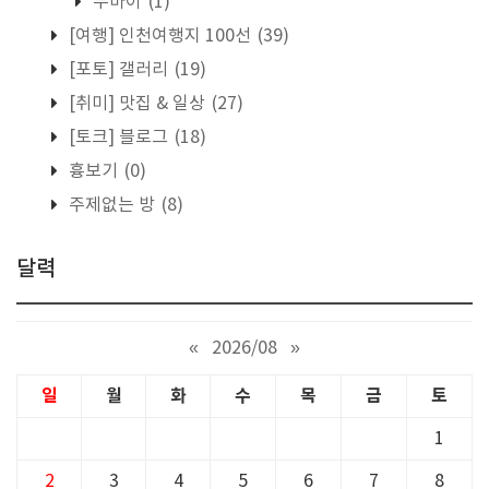
두바이
(1)
[여행] 인천여행지 100선
(39)
[포토] 갤러리
(19)
[취미] 맛집 & 일상
(27)
[토크] 블로그
(18)
흉보기
(0)
주제없는 방
(8)
달력
«
2026/08
»
일
월
화
수
목
금
토
1
2
3
4
5
6
7
8