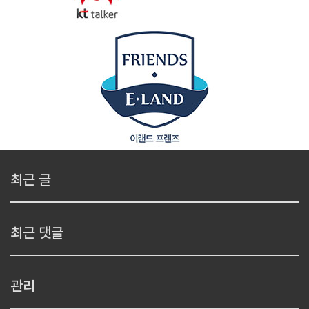
최근 글
최근 댓글
관리