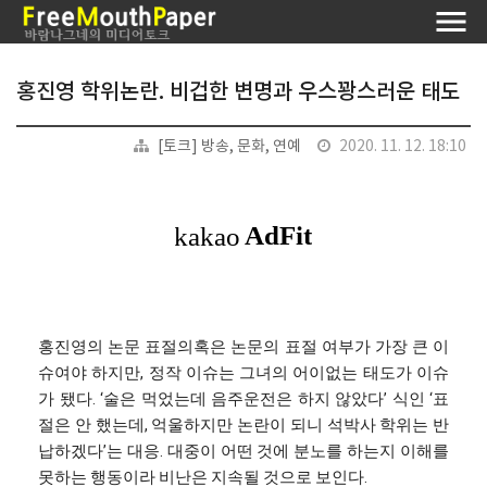
홍진영 학위논란. 비겁한 변명과 우스꽝스러운 태도
[토크] 방송, 문화, 연예
2020. 11. 12. 18:10
홍진영의 논문 표절의혹은 논문의 표절 여부가 가장 큰 이
슈여야 하지만, 정작 이슈는 그녀의 어이없는 태도가 이슈
가 됐다. ‘술은 먹었는데 음주운전은 하지 않았다’ 식인 ‘표
절은 안 했는데, 억울하지만 논란이 되니 석박사 학위는 반
납하겠다’는 대응. 대중이 어떤 것에 분노를 하는지 이해를
못하는 행동이라 비난은 지속될 것으로 보인다.