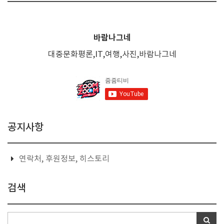
바람나그네
대중문화평론,IT,여행,사진,바람나그네
공지사항
연락처, 후원정보, 히스토리
검색