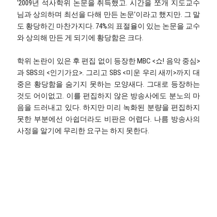
‘2009년 석사학위 논문을 취득했고. 시간을 쪼개 지도교수
님과 상의하며 최선을 다해 만든 논문’이라고 했지만. 그 말
도 황당하긴 마찬가지다. 74%의 표절율이 있는 논문을 교수
와 상의해 만든 게 되기에 황당함은 크다.
학위 논란이 있은 후 편집 없이 등장한 MBC <쇼! 음악 중심>
과 SBS의 <인기가요>. 그리고 SBS <미운 우리 새끼>까지 대
중은 황당함을 숨기지 못하는 모양새다. 그대로 등장하는
것도 어이없고. 이를 편집하지 않은 방송사에도 분노의 마
음을 드러내고 있다. 하지만 미리 녹화된 분량을 편집하지
못한 부분에선 아쉽더라도 비판은 어렵다. 나름 방송사의
사정을 알기에 무리한 요구는 하지 못한다.