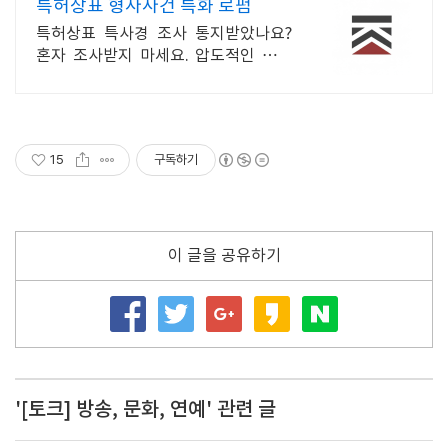
특허상표 형사사건 특화 로펌
특허상표 특사경 조사 통지받았나요?
혼자 조사받지 마세요. 압도적인 전문
성.
15
구독하기
이 글을 공유하기
'[토크] 방송, 문화, 연예' 관련 글