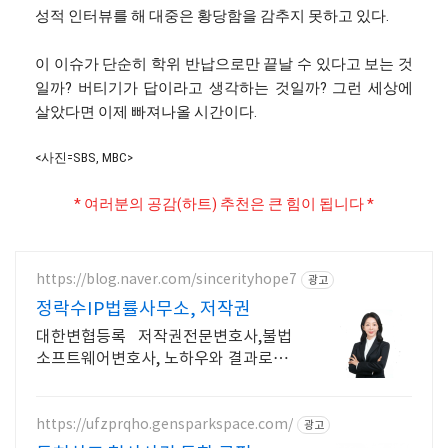
성적 인터뷰를 해 대중은 황당함을 감추지 못하고 있다.
이 이슈가 단순히 학위 반납으로만 끝날 수 있다고 보는 것
일까? 버티기가 답이라고 생각하는 것일까? 그런 세상에
살았다면 이제 빠져나올 시간이다.
<사진=SBS, MBC>
* 여러분의 공감(하트) 추천은 큰 힘이 됩니다 *
https://blog.naver.com/sincerityhope7
광고
정락수IP법률사무소, 저작권
대한변협등록 저작권전문변호사,불법
소프트웨어변호사, 노하우와 결과로 입
증하는 실력
https://ufzprqho.gensparkspace.com/
광고