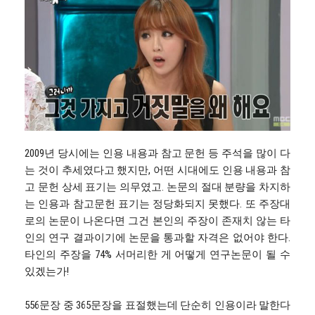
2009년 당시에는 인용 내용과 참고 문헌 등 주석을 많이 다
는 것이 추세였다고 했지만, 어떤 시대에도 인용 내용과 참
고 문헌 상세 표기는 의무였고. 논문의 절대 분량을 차지하
는 인용과 참고문헌 표기는 정당화되지 못했다. 또 주장대
로의 논문이 나온다면 그건 본인의 주장이 존재치 않는 타
인의 연구 결과이기에 논문을 통과할 자격은 없어야 한다.
타인의 주장을 74% 서머리한 게 어떻게 연구논문이 될 수
있겠는가!
556문장 중 365문장을 표절했는데 단순히 인용이라 말한다