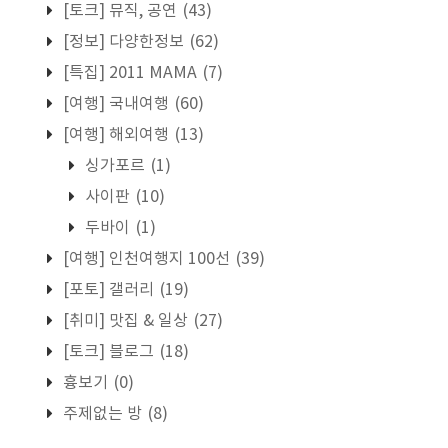
[토크] 뮤직, 공연
(43)
[정보] 다양한정보
(62)
[특집] 2011 MAMA
(7)
[여행] 국내여행
(60)
[여행] 해외여행
(13)
싱가포르
(1)
사이판
(10)
두바이
(1)
[여행] 인천여행지 100선
(39)
[포토] 갤러리
(19)
[취미] 맛집 & 일상
(27)
[토크] 블로그
(18)
흉보기
(0)
주제없는 방
(8)