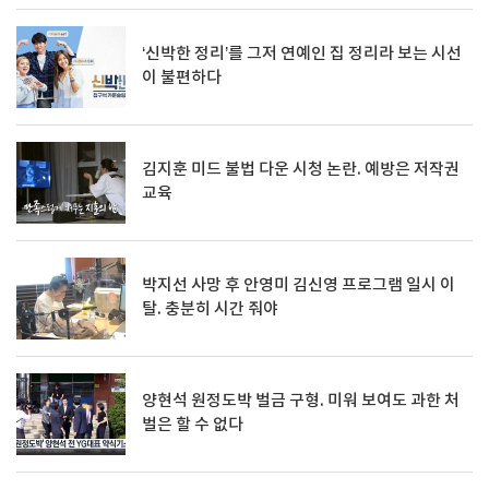
‘신박한 정리’를 그저 연예인 집 정리라 보는 시선
이 불편하다
김지훈 미드 불법 다운 시청 논란. 예방은 저작권
교육
박지선 사망 후 안영미 김신영 프로그램 일시 이
탈. 충분히 시간 줘야
양현석 원정도박 벌금 구형. 미워 보여도 과한 처
벌은 할 수 없다