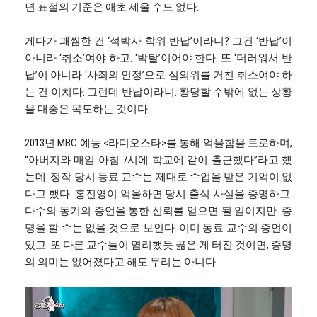
면 표절의 기준은 애초 세울 수도 없다.
게다가 괘씸한 건 ‘석박사 학위 반납’이라니? 그건 ‘반납’이
아니라 ‘취소’여야 하고. ‘박탈’이어야 한다. 또 ‘더러워서 반
납’이 아니라 ‘사죄의 인정’으로 심의위를 거친 취소여야 하
는 건 이치다. 그런데 반납이라니. 황당할 수밖에 없는 상황
을 대중은 목도하는 것이다.
2013년 MBC 예능 <라디오스타>를 통해 억울함을 토로하며,
“아버지와 매일 아침 7시에 학교에 같이 출근했다”라고 했
는데. 정작 당시 동료 교수는 제대로 수업을 받은 기억이 없
다고 했다. 홍진영이 억울하면 당시 출석 사실을 증명하고.
다수의 동기의 증언을 통한 신뢰를 얻으면 될 일이지만. 증
명을 할 수는 없을 것으로 보인다. 이미 동료 교수의 증언이
있고. 또 다른 교수들이 염려했듯 곪은 게 터진 것이면, 증명
의 의미는 없어졌다고 해도 무리는 아니다.