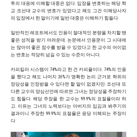
투의 대응에 이해할 대중은 없다. 입장을 변호하는 해당 학
교 조선대 교수의 변호가 있었다고 해도 그건 이해당사자
의 입장에서 한 말이기에 일반 대중은 이해하기 힘들다.
일반적인 레포트에서도 인용이 절대적인 분량을 차지할 땐
좋은 성적을 받기 어려운데. 논문에서 인용문이 그 시대에
는 많아야 좋은 점수를 받을 수 있었다고 한 교수의 어이없
는 변호는 적당히 넘길 수 있는 수준이 아니다.
카피킬러 시스템이 74%라고 한 건 카피율이다. 74%의 인용
을 했다고 해도 나머지 26%가 명확한 논리 근거로 학위의
정당성을 인정받을 수 있다면 할 말이 없겠지만. 조선대 또
다른 교수의 양심선언에 따르면 그녀는 정당성을 주장하기
도 힘들다. 해당 주장을 한 교수는 99.9%의 표절율이라 하
고. 이유는 그녀의 노력보다는 아버지의 입김과 봐주기의
결과이니 주장한 99.9%의 표절율은 응당 이해되는 주장이
다.