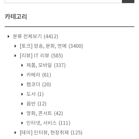
카테고리
분류 전체보기
(4412)
[토크] 방송, 문화, 연예
(3400)
[리뷰] IT 리뷰
(585)
제품, 모바일
(337)
카메라
(61)
캠코더
(20)
도서
(1)
음반
(12)
영화, 콘서트
(42)
인터넷, 서비스
(111)
[테마] 인터뷰, 현장취재
(125)