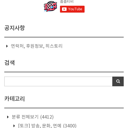
공지사항
연락처, 후원정보, 히스토리
검색
카테고리
분류 전체보기
(4412)
[토크] 방송, 문화, 연예
(3400)