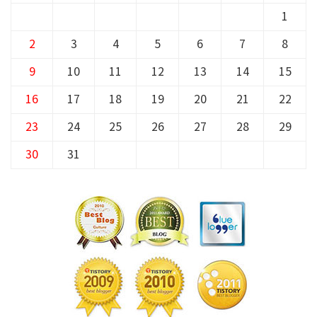
1
2
3
4
5
6
7
8
9
10
11
12
13
14
15
16
17
18
19
20
21
22
23
24
25
26
27
28
29
30
31