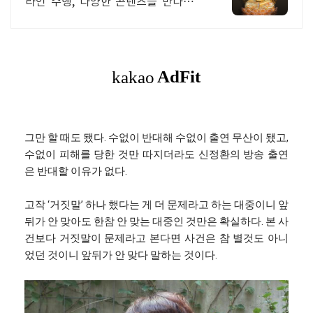
라인 수행, 다양한 콘텐츠를 만나보세
요. 지공아카데미, D-100 프로젝트, 하
이붓다 뮤직, 커뮤니티
그만 할 때도 됐다. 수없이 반대해 수없이 출연 무산이 됐고,
수없이 피해를 당한 것만 따지더라도 신정환의 방송 출연
은 반대할 이유가 없다.
고작 ‘거짓말’ 하나 했다는 게 더 문제라고 하는 대중이니 앞
뒤가 안 맞아도 한참 안 맞는 대중인 것만은 확실하다. 본 사
건보다 거짓말이 문제라고 본다면 사건은 참 별것도 아니
었던 것이니 앞뒤가 안 맞다 말하는 것이다.