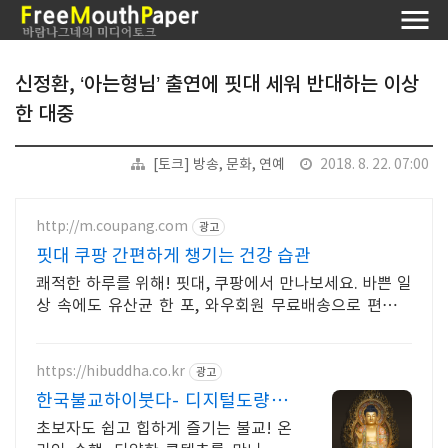
신정환, ‘아는형님’ 출연에 핏대 세워 반대하는 이상
한 대중
[토크] 방송, 문화, 연예
2018. 8. 22. 07:00
http://m.coupang.com
광고
핏대 쿠팡 간편하게 챙기는 건강 습관
쾌적한 하루를 위해! 핏대, 쿠팡에서 만나보세요. 바쁜 일
상 속에도 유산균 한 포, 와우회원 무료배송으로 편리하
게!
https://hibuddha.co.kr
광고
한국불교하이붓다- 디지털도량 부
처님과 함께 하는 홈페이지
초보자도 쉽고 힙하게 즐기는 불교! 온