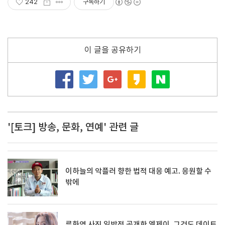
242
구독하기
이 글을 공유하기
'[토크] 방송, 문화, 연예' 관련 글
이하늘의 악플러 향한 법적 대응 예고. 응원할 수
밖에
류화영 사진 일방적 공개한 엘제이. 그것도 데이트