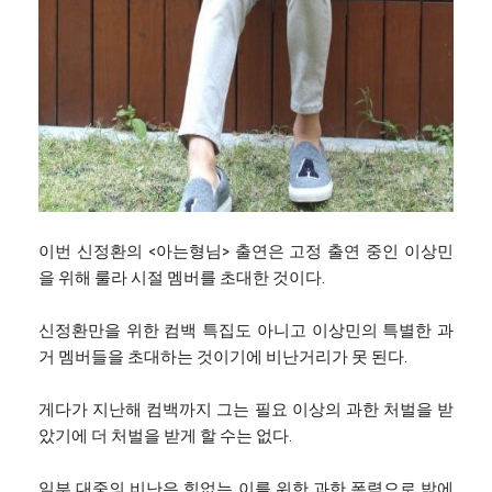
이번 신정환의 <아는형님> 출연은 고정 출연 중인 이상민
을 위해 룰라 시절 멤버를 초대한 것이다.
신정환만을 위한 컴백 특집도 아니고 이상민의 특별한 과
거 멤버들을 초대하는 것이기에 비난거리가 못 된다.
게다가 지난해 컴백까지 그는 필요 이상의 과한 처벌을 받
았기에 더 처벌을 받게 할 수는 없다.
일부 대중의 비난은 힘없는 이를 위한 과한 폭력으로 밖에