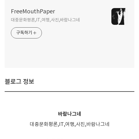
FreeMouthPaper
대중문화평론,IT,여행,사진,바람나그네
구독하기
블로그 정보
바람나그네
대중문화평론,IT,여행,사진,바람나그네