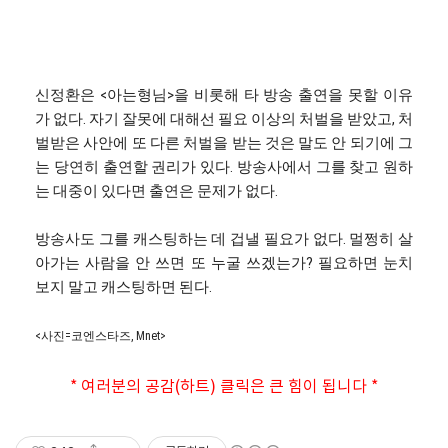
신정환은 <아는형님>을 비롯해 타 방송 출연을 못할 이유
가 없다. 자기 잘못에 대해선 필요 이상의 처벌을 받았고, 처
벌받은 사안에 또 다른 처벌을 받는 것은 말도 안 되기에 그
는 당연히 출연할 권리가 있다. 방송사에서 그를 찾고 원하
는 대중이 있다면 출연은 문제가 없다.
방송사도 그를 캐스팅하는 데 겁낼 필요가 없다. 멀쩡히 살
아가는 사람을 안 쓰면 또 누굴 쓰겠는가? 필요하면 눈치
보지 말고 캐스팅하면 된다.
<사진=코엔스타즈, Mnet>
* 여러분의 공감(하트) 클릭은 큰 힘이 됩니다 *