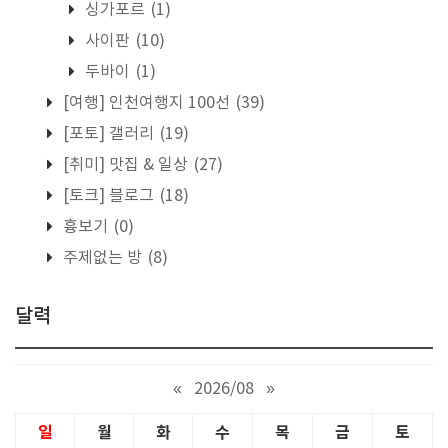
싱가포르
(1)
사이판
(10)
두바이
(1)
[여행] 인천여행지 100선
(39)
[포토] 갤러리
(19)
[취미] 맛집 & 일상
(27)
[토크] 블로그
(18)
흉보기
(0)
주제없는 방
(8)
달력
«
2026/08
»
일
월
화
수
목
금
토