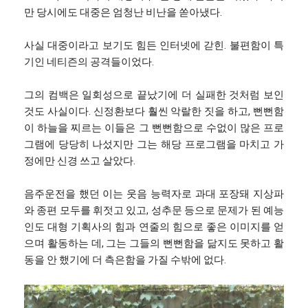
만 당시에도 대중은 엄청난 비난을 쏟아냈다.
사실 대중이라고 보기도 힘든 인터넷에 갇힌. 불편함이 특
기인 네티즌의 공격들이었다.
그의 컴백은 일회성으로 끝났기에 더 실패한 것처럼 보인
것도 사실이다. 신정환보다 훨씬 악랄한 짓을 하고, 뻔뻔함
이 하늘을 찌르는 이들은 그 뻔뻔함으로 수없이 많은 프로
그램에 당당히 나섰지만 그는 해당 프로그램을 마치고 가
정에만 신경 쓰고 살았다.
음주운전을 했던 이는 웃음 능력자로 과대 포장돼 지상파
와 종편 모두를 휘젓고 있고, 성추문 등으로 문제가 된 예능
인도 대형 기획사의 힘과 연줄의 힘으로 좋은 이미지를 얻
으며 활동하는 데, 그는 그들의 뻔뻔함을 닮지도 못하고 활
동을 안 했기에 더 측은함을 가질 수밖에 없다.