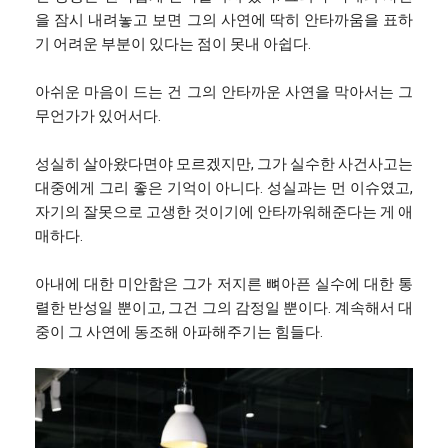
을 잠시 내려놓고 보면 그의 사연에 딱히 안타까움을 표하
기 어려운 부분이 있다는 점이 못내 아쉽다.
아쉬운 마음이 드는 건 그의 안타까운 사연을 막아서는 그
무언가가 있어서다.
성실히 살아왔다면야 모르겠지만, 그가 실수한 사건사고는
대중에게 그리 좋은 기억이 아니다. 성실과는 먼 이슈였고,
자기의 잘못으로 고생한 것이기에 안타까워해준다는 게 애
매하다.
아내에 대한 미안함은 그가 저지른 뼈아픈 실수에 대한 통
렬한 반성일 뿐이고, 그건 그의 감정일 뿐이다. 계속해서 대
중이 그 사연에 동조해 아파해주기는 힘들다.