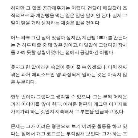
하지만 그 말을 공감해주기는 어렵다. 건달이 매일같이 조
직적으로 와 계란빵을 먹는 일은 일단 말이 안 된다. 실제 그
말이 맞을 거라 생각하는 대중은 없을 것이다.
어느 하루 그런 날이 있을까 싶지만, 계란빵 100개를 만든다
는 건 하루 매출 중 꽤 많은 양이고, 매일같이 그랬다면 장사
를 아예 못할 상황이었다는 점에서 공감하긴 어렵다.
웃자고 한 말이라면 속없이 웃어 줄 수 있겠으나, 마치 진짜
겪은 과거 에피소드인 양 과장되게 말하는 것은 마뜩지 않
은 부분이다.
한두 번이야 그렇다고 생각할 수 있으나. 그는 부쩍 어려운
과거 이야기를 많이 한다. 어려운 형편의 개그맨 이미지로
가져가려 하는 것인지 지속해서 그 부분을 언급하고 있다.
문제는 그가 어려운 형편으로 보기 어려운 활동을 하고 있
다는 점에서 개그 코드로는 부적절해 보인다. 그가 하는 프