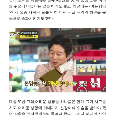
렵게 보내던 시절에는 방세 4만원을 못 내 공병 또는 폐지
를 주으러 다녔다는 말을 하기도 했고, 최근에는 <아는형님
>에서 요즘 사람은 모를 만한 어린 시절 극악의 형편을 웃
음으로 승화시키기도 했다.
대중 또한 그의 어려운 상황을 하나쯤은 안다. 그가 사고를
치고 어려운 상황에 아내까지 신장이식 수술을 받아야 했
던 상황은 안타깝게 받아들여져 왔다. 그러나 아내의 사연