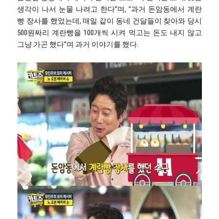
생각이 나서 눈물 나려고 한다”며, “과거 돈암동에서 계란
빵 장사를 했었는데, 매일 같이 동네 건달들이 찾아와 당시
500원짜리 계란빵을 100개씩 시켜 먹고는 돈도 내지 않고
그냥 가곤 했다”며 과거 이야기를 했다.