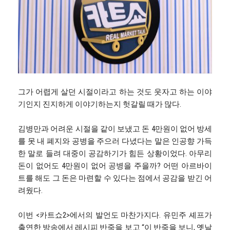
그가 어렵게 살던 시절이라고 하는 것도 웃자고 하는 이야
기인지 진지하게 이야기하는지 헛갈릴 때가 많다.
김병만과 어려운 시절을 같이 보냈고 돈 4만원이 없어 방세
를 못 내 폐지와 공병을 주으러 다녔다는 말은 인공향 가득
한 말로 들려 대중이 공감하기가 힘든 상황이었다. 아무리
돈이 없어도 4만원이 없어 공병을 주을까? 어떤 아르바이
트를 해도 그 돈은 마련할 수 있다는 점에서 공감을 받긴 어
려웠다.
이번 <카트쇼2>에서의 발언도 마찬가지다. 유민주 셰프가
출연한 방송에서 레시피 반죽을 보고 “이 반죽을 보니, 옛날