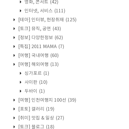
영화, 콘서트
(42)
인터넷, 서비스
(111)
[테마] 인터뷰, 현장취재
(125)
[토크] 뮤직, 공연
(43)
[정보] 다양한정보
(62)
[특집] 2011 MAMA
(7)
[여행] 국내여행
(60)
[여행] 해외여행
(13)
싱가포르
(1)
사이판
(10)
두바이
(1)
[여행] 인천여행지 100선
(39)
[포토] 갤러리
(19)
[취미] 맛집 & 일상
(27)
[토크] 블로그
(18)