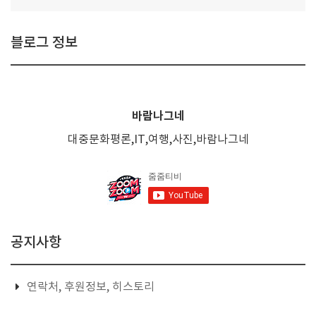
블로그 정보
바람나그네
대중문화평론,IT,여행,사진,바람나그네
공지사항
연락처, 후원정보, 히스토리