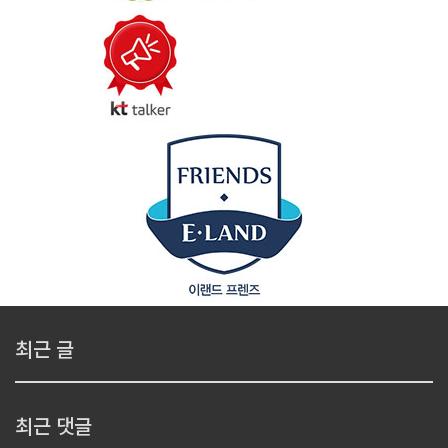
최근 글
최근 댓글