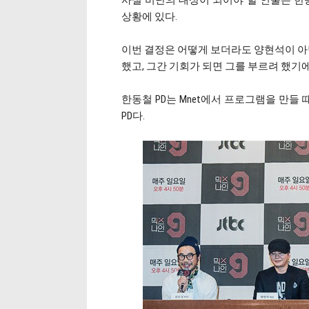
사실 비난의 대상이 되어야 할 인물은 한
상황에 있다.
이번 결정은 어떻게 보더라도 양현석이 아닌
했고, 그간 기회가 되면 그를 부르려 했
한동철 PD는 Mnet에서 프로그램을 만
PD다.