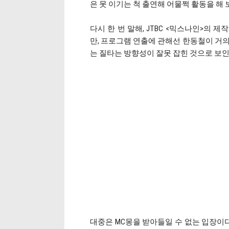
은 못 이기는 척 출연해 어물쩍 활동을 해
다시 한 번 말해, JTBC <믹스나인>의 
만, 프로그램 연출에 관해선 한동철이 거의
는 질타는 방향성이 잘못 잡힌 것으로 보인
대중은 MC몽을 받아들일 수 없는 입장이다