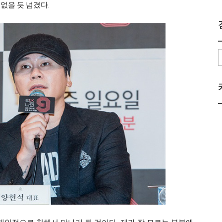
없을 듯 넘겼다.