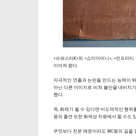
<슈퍼스타K>와 <쇼미더머니>, <언프리티 
이어져 왔다.
자극적인 연출과 논란을 만드는 능력이 뛰
아닌 다른 이미지로 비쳐 불만을 내비치기
했다.
즉, 화제가 될 수 있다면 비도덕적인 행위
몽의 출연 또한 화제성 차원에서 할 수도 있
무엇보다 친분 때문이라도 MC몽의 길을 열