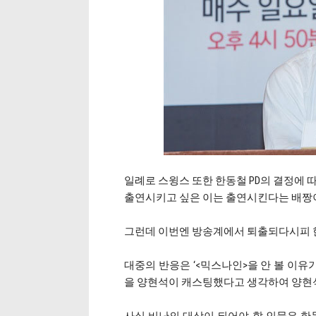
일례로 스윙스 또한 한동철 PD의 결정에 
출연시키고 싶은 이는 출연시킨다는 배짱이
그런데 이번엔 방송계에서 퇴출되다시피 한 
대중의 반응은 ‘<믹스나인>을 안 볼 이유
을 양현석이 캐스팅했다고 생각하여 양현