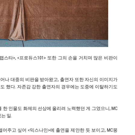
랩스타>, <프로듀스101> 또한 그의 손을 거치며 많은 비판이
어나 대중의 비판을 받아왔고, 출연자 또한 자신의 이미지가
도 했다. 자존감 강한 출연자의 경우에는 도중에 이탈하기도
를 한 인물도 화제의 선상에 올리려 노력했던 게 그였으니, MC
는 일.
어주고 싶어 <믹스나인>에 출연을 제안한 듯 보이고, MC몽