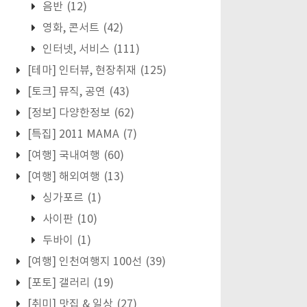
음반
(12)
영화, 콘서트
(42)
인터넷, 서비스
(111)
[테마] 인터뷰, 현장취재
(125)
[토크] 뮤직, 공연
(43)
[정보] 다양한정보
(62)
[특집] 2011 MAMA
(7)
[여행] 국내여행
(60)
[여행] 해외여행
(13)
싱가포르
(1)
사이판
(10)
두바이
(1)
[여행] 인천여행지 100선
(39)
[포토] 갤러리
(19)
[취미] 맛집 & 일상
(27)