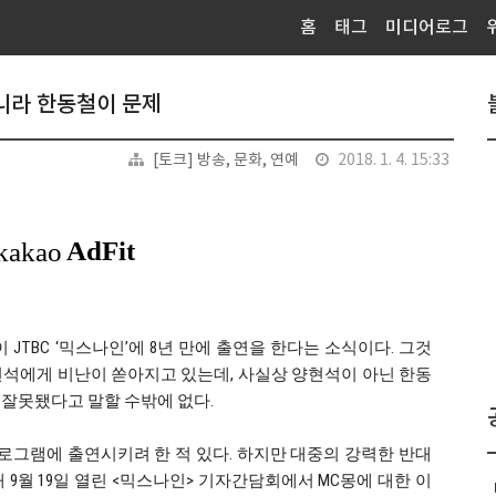
홈
태그
미디어로그
아니라 한동철이 문제
[토크] 방송, 문화, 연예
2018. 1. 4. 15:33
JTBC ‘믹스나인’에 8년 만에 출연을 한다는 소식이다. 그것
현석에게 비난이 쏟아지고 있는데, 사실상 양현석이 아닌 한동
 잘못됐다고 말할 수밖에 없다.
 프로그램에 출연시키려 한 적 있다. 하지만 대중의 강력한 반대
 9월 19일 열린 <믹스나인> 기자간담회에서 MC몽에 대한 이