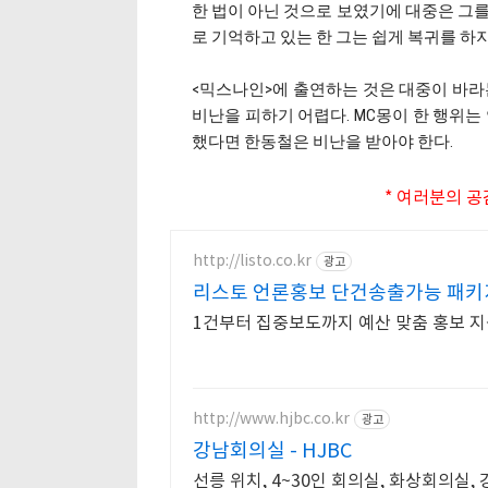
한 법이 아닌 것으로 보였기에 대중은 그를
로 기억하고 있는 한 그는 쉽게 복귀를 하지
<믹스나인>에 출연하는 것은 대중이 바라
비난을 피하기 어렵다. MC몽이 한 행위는
했다면 한동철은 비난을 받아야 한다.
* 여러분의 공
http://listo.co.kr
광고
리스토 언론홍보 단건송출가능 패키
1건부터 집중보도까지 예산 맞춤 홍보 지
http://www.hjbc.co.kr
광고
강남회의실 - HJBC
선릉 위치, 4~30인 회의실, 화상회의실,