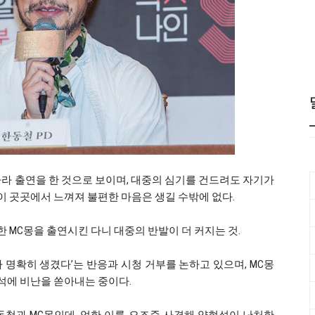
따라 출연을 한 것으로 보이며, 대중의 심기를 건드려도 자기가
 곳곳에서 느껴져 불편한 마음은 생길 수밖에 없다.
MC몽을 출연시킨 다니 대중의 반발이 더 커지는 것.
가 명확히 생겼다’는 반응과 시청 거부를 논하고 있으며, MC몽
석에 비난을 쏟아내는 중이다.