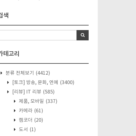
검색
카테고리
분류 전체보기
(4412)
[토크] 방송, 문화, 연예
(3400)
[리뷰] IT 리뷰
(585)
제품, 모바일
(337)
카메라
(61)
캠코더
(20)
도서
(1)