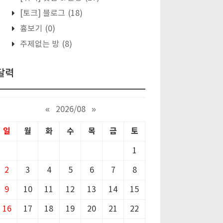
[토크] 블로그
(18)
흉보기
(0)
주제없는 방
(8)
달력
«
2026/08
»
일
월
화
수
목
금
토
1
2
3
4
5
6
7
8
9
10
11
12
13
14
15
16
17
18
19
20
21
22