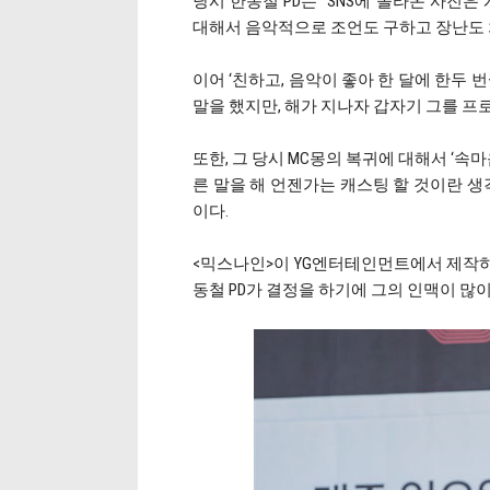
당시 한동철 PD는 “SNS에 올라온 사진
대해서 음악적으로 조언도 구하고 장난도 치
이어 ‘친하고, 음악이 좋아 한 달에 한두 
말을 했지만, 해가 지나자 갑자기 그를 프
또한, 그 당시 MC몽의 복귀에 대해서 ‘속
른 말을 해 언젠가는 캐스팅 할 것이란 생
이다.
<믹스나인>이 YG엔터테인먼트에서 제작
동철 PD가 결정을 하기에 그의 인맥이 많이