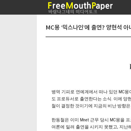
MC몽 ‘믹스나인’에 출연? 양현석 
병역 기피로 연예계에서 떠나 있던 MC몽이 
도 프로듀서로 출연한다는 소식. 이에 양
철이 결정한 것이기에 지금의 비난 방향은
한동철은 이미 Mnet 근무 당시 MC몽을
여론에 밀려 출연을 시키지 못했고, 지난해