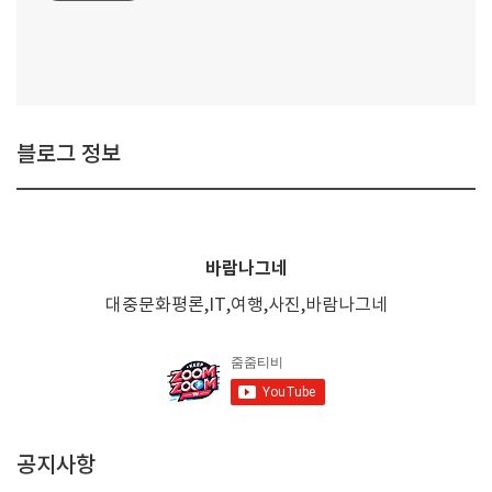
블로그 정보
바람나그네
대중문화평론,IT,여행,사진,바람나그네
공지사항