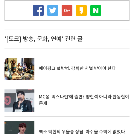
'[토크] 방송, 문화, 연예' 관련 글
에이핑크 협박범. 강력한 처벌 받아야 한다
MC몽 ‘믹스나인’에 출연? 양현석 아니라 한동철이
문제
엑소 백현의 우울증 상담. 아쉬울 수밖에 없었다