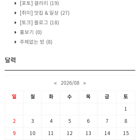
[포토] 갤러리
(19)
[취미] 맛집 & 일상
(27)
[토크] 블로그
(18)
흉보기
(0)
주제없는 방
(8)
달력
«
2026/08
»
일
월
화
수
목
금
토
1
2
3
4
5
6
7
8
9
10
11
12
13
14
15