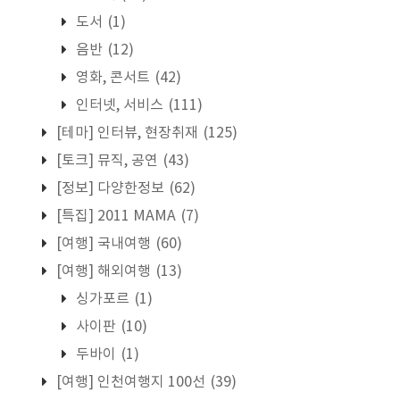
도서
(1)
음반
(12)
영화, 콘서트
(42)
인터넷, 서비스
(111)
[테마] 인터뷰, 현장취재
(125)
[토크] 뮤직, 공연
(43)
[정보] 다양한정보
(62)
[특집] 2011 MAMA
(7)
[여행] 국내여행
(60)
[여행] 해외여행
(13)
싱가포르
(1)
사이판
(10)
두바이
(1)
[여행] 인천여행지 100선
(39)