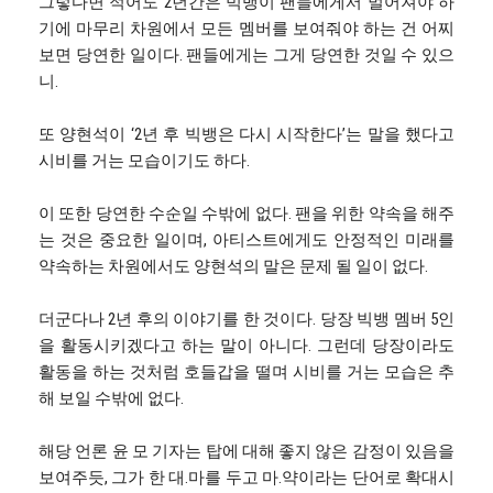
그렇다면 적어도 2년간은 빅뱅이 팬들에게서 멀어져야 하
기에 마무리 차원에서 모든 멤버를 보여줘야 하는 건 어찌
보면 당연한 일이다. 팬들에게는 그게 당연한 것일 수 있으
니.
또 양현석이 ‘2년 후 빅뱅은 다시 시작한다’는 말을 했다고
시비를 거는 모습이기도 하다.
이 또한 당연한 수순일 수밖에 없다. 팬을 위한 약속을 해주
는 것은 중요한 일이며, 아티스트에게도 안정적인 미래를
약속하는 차원에서도 양현석의 말은 문제 될 일이 없다.
더군다나 2년 후의 이야기를 한 것이다. 당장 빅뱅 멤버 5인
을 활동시키겠다고 하는 말이 아니다. 그런데 당장이라도
활동을 하는 것처럼 호들갑을 떨며 시비를 거는 모습은 추
해 보일 수밖에 없다.
해당 언론 윤 모 기자는 탑에 대해 좋지 않은 감정이 있음을
보여주듯, 그가 한 대.마를 두고 마.약이라는 단어로 확대시