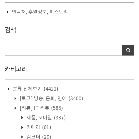
연락처, 후원정보, 히스토리
검색
카테고리
분류 전체보기
(4412)
[토크] 방송, 문화, 연예
(3400)
[리뷰] IT 리뷰
(585)
제품, 모바일
(337)
카메라
(61)
캠코더
(20)