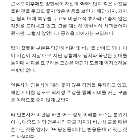
콘서트 이후에도 양현석이 자신의 SNS에 탑과 찍은 사진을
올린 것을 두고도 좋지 않은 반응을 보인 게 해당 기자. 기자
는 탑의 대체 복무를 두고도 비공개적 휴가라고 좋지 않은
감정을 드러내고 있고, 그를 대신해 양현석이 사과했어야
했지만, 그렇지 않았다고 공격을 이어가는 모양새다.
탑이 잘못한 부분은 당연히 비판 및 비난을 받아도 되나, 이
미 시간이 지날 대로 지난 상황에서 당시와 똑같은 잣대를
들이대 사과를 요구하는 모습은 어딘가 모르게 억지스러울
수밖에 없다.
언론사가 양현석에 대해 좋지 않은 감정을 유지하고 있고,
매번 지나칠 정도로 억지성 주장을 통해 시비를 거는 모습
은 여러모로 좋지 않게 보인다.
타 언론사가 비판을 하면 어느 정도 이해를 해주는 분위기
이나, 대중도 해당 언론사와 단골 기자가 비난성 글을 매번
쓴다는 것을 알기에 ‘또 당신들이냐’는 반응을 내고 있는 것
도 사실이다.