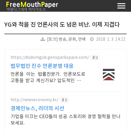
YG와 척을 진 언론사의 도 넘은 비난. 이제 지겹다
[토크] 방송, 문화, 연예
2018. 1. 3. 14:22
https://dodomgub.gensparkspace.com/
광고
법무법인 진수 언론분쟁 대응
언론을 아는 법률전문가. 언론보도로
고통을 받고 계신가요? 압도적인 전문
성.
http://newseconomy.kr/
광고
경제인뉴스, 리더의 시선
기업을 이끄는 CEO들의 성공 스토리와 경영 철학을 만나
보세요.