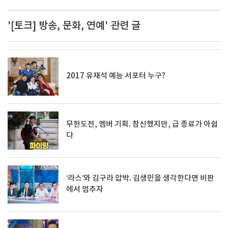
'[토크] 방송, 문화, 연예' 관련 글
2017 유재석 예능 서포터 누구?
무한도전, 멤버 기획. 참신했지만, 급 종료가 아쉽
다
‘라스’와 김구라 압박. 김생민을 생각한다면 비판
에서 멈추자