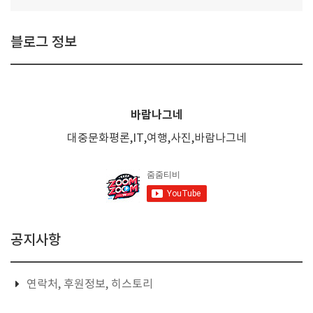
블로그 정보
바람나그네
대중문화평론,IT,여행,사진,바람나그네
공지사항
연락처, 후원정보, 히스토리