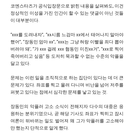
코엔스타즈가 공식입장문으로 밝힌 내용을 살펴봐도, 이건
정상적인 이성을 가진 인간이 할 수 있는 댓글이 아닌 것들
이 대부분이다.
“xxx를 도려내자”, “xx시름 느검마 xx에서 태어나지 말아야
했어”, “장동민 엄마 xx”, “xxx는 그냥 혀랑 이빨을 죄다 뽑아
버려야 돼’, “갸 xxx 걸레 xxx 혐동민 미친xx거”, “xxx로 찍어
죽여버리고 싶음” 등 도저히 묵과할 수 없는 수준의 악플을
달고 있다.
문제는 이런 일을 조직적으로 하는 집단이 있다는 데 더 큰
문제가 있다. 좌표를 찍고 몰려 다니며 비난을 넘어 저주를
퍼붓고 있다는 점에서 심각한 문제를 낳고 있는 것.
장동민의 악플러 고소 소식이 전해지자 다수의 대중은 응
원하는 분위기였으나, 곧 해당 기사도 좌표가 찍히고 잠시
여론이 뒤바뀌는 일도 벌어져 왜 그가 악플러를 고소해야
만 했는지 단적으로 알게 했다.