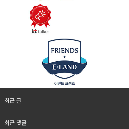
최근 글
최근 댓글