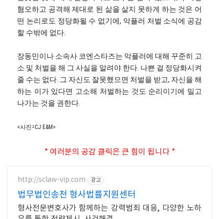
혐오하고 공격해 제대로 된 삶을 살지 못하게 하는 것은 어
떤 논리로도 정당화될 수 없기에, 악플러 처벌 소식에 공감
할 수밖에 없다.
장동민이나 소속사 코엔스타즈는 악플러에 대해 꾸준히 고
소 및 처벌을 해 그 사실을 알려야 한다. 나쁜 걸 정당화시켜
줄 수는 없다. 그 자신도 잘못했으면 처벌을 받고, 자신을 해
하는 이가 있다면 고소해 처벌하는 것도 순리이기에 밀고
나가는 것을 권한다.
<사진=CJ E&M>
* 여러분의 공감 클릭은 큰 힘이 됩니다 *
http://sclaw-vip.com
광고
법무법인송천 형사법률지원센터
형사전문변호사가 함께하는 강력범죄 대응, 다양한 노하
우를 통한 전략제시, 사건해결