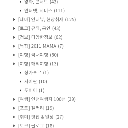
영화, 콘서트
(42)
인터넷, 서비스
(111)
[테마] 인터뷰, 현장취재
(125)
[토크] 뮤직, 공연
(43)
[정보] 다양한정보
(62)
[특집] 2011 MAMA
(7)
[여행] 국내여행
(60)
[여행] 해외여행
(13)
싱가포르
(1)
사이판
(10)
두바이
(1)
[여행] 인천여행지 100선
(39)
[포토] 갤러리
(19)
[취미] 맛집 & 일상
(27)
[토크] 블로그
(18)