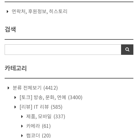
연락처, 후원정보, 히스토리
검색
카테고리
분류 전체보기
(4412)
[토크] 방송, 문화, 연예
(3400)
[리뷰] IT 리뷰
(585)
제품, 모바일
(337)
카메라
(61)
캠코더
(20)