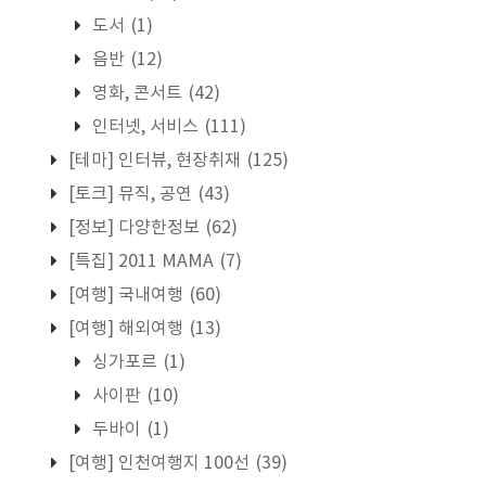
도서
(1)
음반
(12)
영화, 콘서트
(42)
인터넷, 서비스
(111)
[테마] 인터뷰, 현장취재
(125)
[토크] 뮤직, 공연
(43)
[정보] 다양한정보
(62)
[특집] 2011 MAMA
(7)
[여행] 국내여행
(60)
[여행] 해외여행
(13)
싱가포르
(1)
사이판
(10)
두바이
(1)
[여행] 인천여행지 100선
(39)