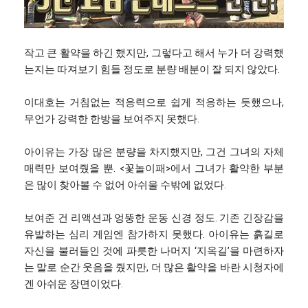
작고 큰 활약을 하긴 했지만, 그렇다고 해서 누가 더 강력했
는지는 따져보기 힘들 정도로 분량 배분이 잘 되지 않았다.
이대호는 거침없는 적응력으로 쉽게 적응하는 듯했으나,
무언가 강력한 한방을 보여주지 못했다.
아이유는 가장 많은 분량을 차지했지만, 그건 그녀의 자체
매력만 보여줬을 뿐. <꽃놀이패>에서 그녀가 활약한 부분
은 많이 찾아볼 수 없어 아쉬울 수밖에 없었다.
보여준 건 리액션과 엉뚱한 운동 신경 정도. 기존 긴장감을
유발하는 심리 게임엔 참가하지 못했다. 아이유는 흙길로
자신을 불러들인 것에 파릇한 나머지 ‘지옥길’을 마련하자
는 말로 순간 웃음을 줬지만, 더 많은 활약을 바란 시청자에
겐 아쉬운 장면이었다.