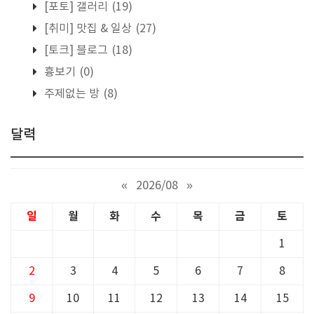
[포토] 갤러리
(19)
[취미] 맛집 & 일상
(27)
[토크] 블로그
(18)
흉보기
(0)
주제없는 방
(8)
달력
«
2026/08
»
일
월
화
수
목
금
토
1
2
3
4
5
6
7
8
9
10
11
12
13
14
15