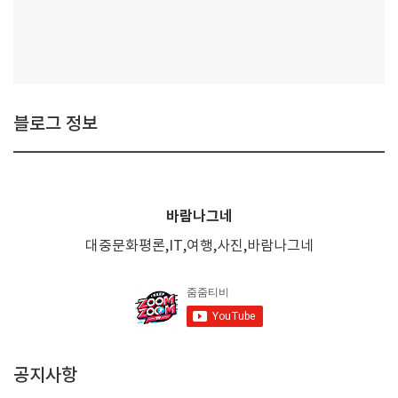
블로그 정보
바람나그네
대중문화평론,IT,여행,사진,바람나그네
공지사항