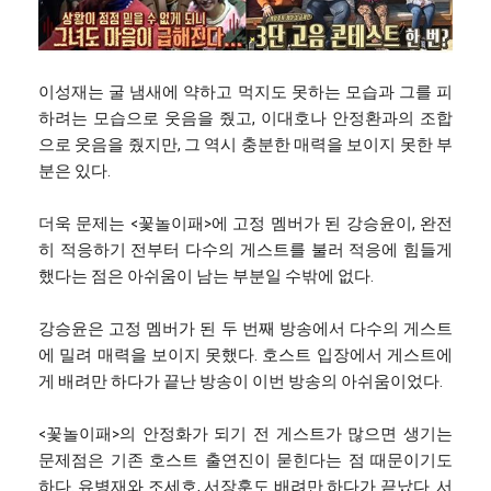
이성재는 굴 냄새에 약하고 먹지도 못하는 모습과 그를 피
하려는 모습으로 웃음을 줬고, 이대호나 안정환과의 조합
으로 웃음을 줬지만, 그 역시 충분한 매력을 보이지 못한 부
분은 있다.
더욱 문제는 <꽃놀이패>에 고정 멤버가 된 강승윤이, 완전
히 적응하기 전부터 다수의 게스트를 불러 적응에 힘들게
했다는 점은 아쉬움이 남는 부분일 수밖에 없다.
강승윤은 고정 멤버가 된 두 번째 방송에서 다수의 게스트
에 밀려 매력을 보이지 못했다. 호스트 입장에서 게스트에
게 배려만 하다가 끝난 방송이 이번 방송의 아쉬움이었다.
<꽃놀이패>의 안정화가 되기 전 게스트가 많으면 생기는
문제점은 기존 호스트 출연진이 묻힌다는 점 때문이기도
하다. 유병재와 조세호, 서장훈도 배려만 하다가 끝났다. 서