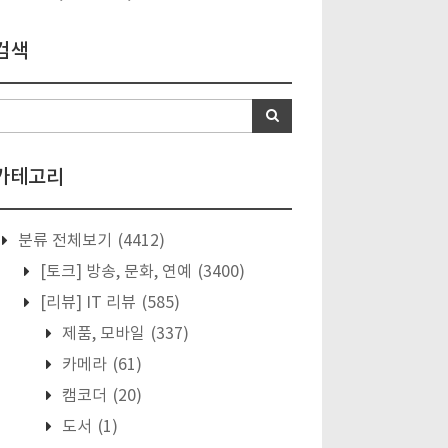
검색
카테고리
분류 전체보기
(4412)
[토크] 방송, 문화, 연예
(3400)
[리뷰] IT 리뷰
(585)
제품, 모바일
(337)
카메라
(61)
캠코더
(20)
도서
(1)