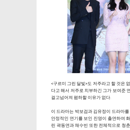
<구르미 그린 달빛>도 저주라고 할 것은 
다고 해서 저주로 치부하긴 그가 보여준 
걸고넘어져 폄하할 이유가 없다.
이 드라마는 박보검과 김유정이 드라마를 
안정적인 연기를 보인 진영이 출연하여 화
린 곽동연과 채수빈 또한 전체적으로 청춘