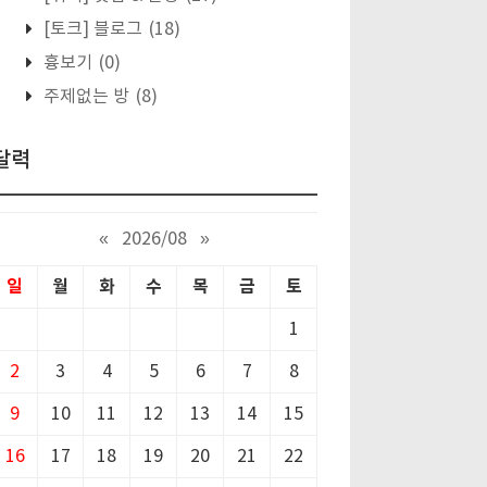
[토크] 블로그
(18)
흉보기
(0)
주제없는 방
(8)
달력
«
2026/08
»
일
월
화
수
목
금
토
1
2
3
4
5
6
7
8
9
10
11
12
13
14
15
16
17
18
19
20
21
22