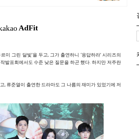
미 그린 달빛’을 두고, 그가 출연하니 ‘응답하라’ 시리즈의
제작발표회에서도 수준 낮은 질문을 하곤 했다. 하지만 저주란
고, 류준열이 출연한 드라마도 그 나름의 재미가 있었기에 저