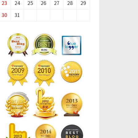
23
24
25
26
27
28
29
30
31