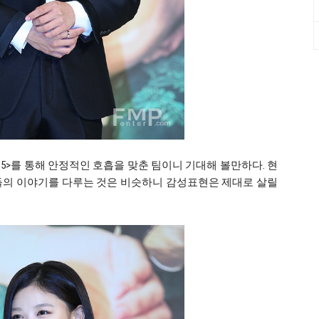
15>를 통해 안정적인 호흡을 맞춘 팀이니 기대해 볼만하다. 현
들의 이야기를 다루는 것은 비슷하니 감성표현은 제대로 살릴