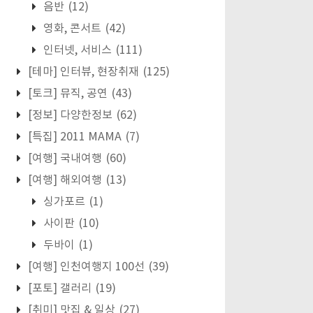
음반
(12)
영화, 콘서트
(42)
인터넷, 서비스
(111)
[테마] 인터뷰, 현장취재
(125)
[토크] 뮤직, 공연
(43)
[정보] 다양한정보
(62)
[특집] 2011 MAMA
(7)
[여행] 국내여행
(60)
[여행] 해외여행
(13)
싱가포르
(1)
사이판
(10)
두바이
(1)
[여행] 인천여행지 100선
(39)
[포토] 갤러리
(19)
[취미] 맛집 & 일상
(27)