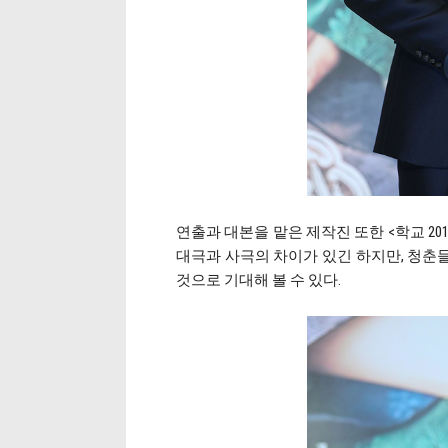
연출과 대본을 맡은 제작진 또한 <학교 20
대극과 사극의 차이가 있긴 하지만, 청춘
것으로 기대해 볼 수 있다.