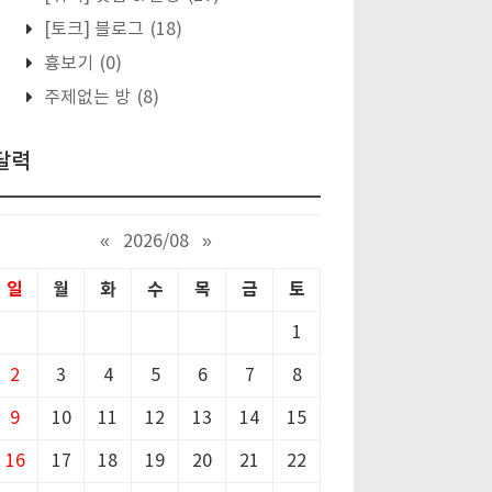
[토크] 블로그
(18)
흉보기
(0)
주제없는 방
(8)
달력
«
2026/08
»
일
월
화
수
목
금
토
1
2
3
4
5
6
7
8
9
10
11
12
13
14
15
16
17
18
19
20
21
22