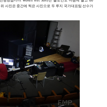
습니다. World’s first 5G라는 슬로건도 마음에 들고 Go
군요. 위 사진은 중간에 찍은 사진으로 두 루지 국가대표팀 선수가