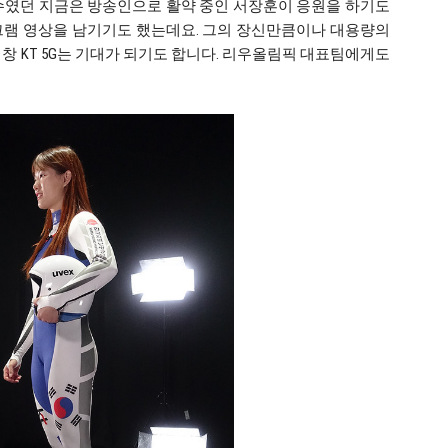
단 선수였던 지금은 방송인으로 활약 중인 서장훈이 응원을 하기도
그램 영상을 남기기도 했는데요. 그의 장신만큼이나 대용량의
평창 KT 5G는 기대가 되기도 합니다. 리우올림픽 대표팀에게도