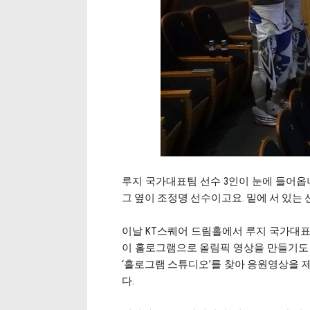
루지 국가대표팀 선수 3인이 눈에 들어옵니다
그 옆이 조정명 선수이고요. 밑에 서 있는
이날 KT스퀘어 드림홀에서 루지 국가대표팀
이 홀로그램으로 올림픽 영상을 만들기도 
‘홀로그램 스튜디오’를 찾아 응원영상을 
다.