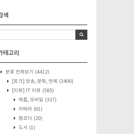
검색
카테고리
분류 전체보기
(4412)
[토크] 방송, 문화, 연예
(3400)
[리뷰] IT 리뷰
(585)
제품, 모바일
(337)
카메라
(61)
캠코더
(20)
도서
(1)