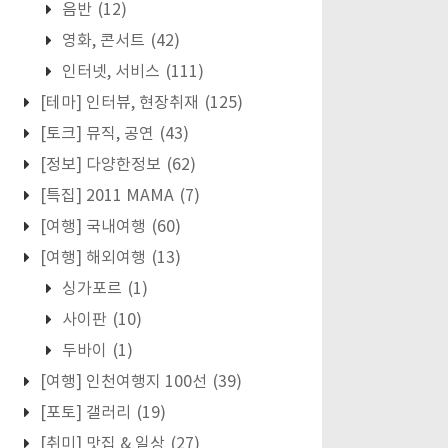
음반
(12)
영화, 콘서트
(42)
인터넷, 서비스
(111)
[테마] 인터뷰, 현장취재
(125)
[토크] 뮤직, 공연
(43)
[정보] 다양한정보
(62)
[특집] 2011 MAMA
(7)
[여행] 국내여행
(60)
[여행] 해외여행
(13)
싱가포르
(1)
사이판
(10)
두바이
(1)
[여행] 인천여행지 100선
(39)
[포토] 갤러리
(19)
[취미] 맛집 & 일상
(27)