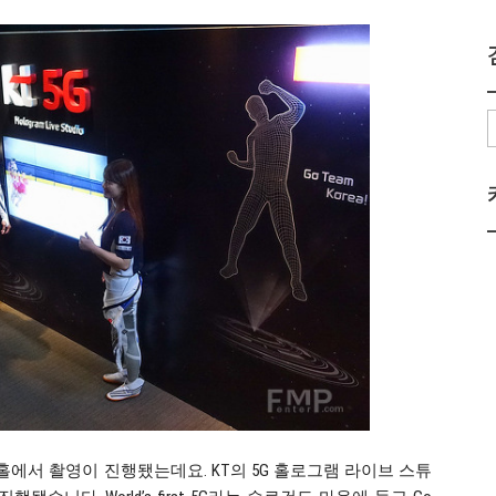
림홀에서 촬영이 진행됐는데요. KT의 5G 홀로그램 라이브 스튜