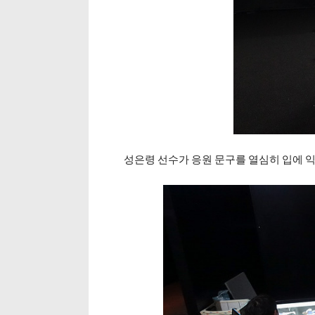
성은령 선수가 응원 문구를 열심히 입에 익