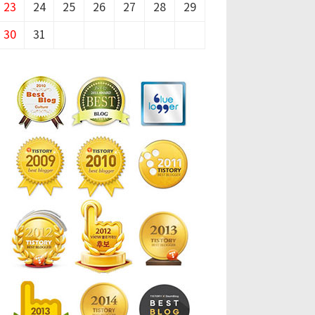
23
24
25
26
27
28
29
30
31