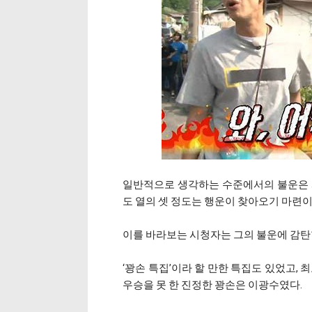
일반적으로 생각하는 수준에서의 불운은 
도 열의 셋 정도는 행운이 찾아오기 마련이
이를 바라보는 시청자는 그의 불운에 감탄
‘꽝손 특집’이라 할 만한 특집도 있었고,
우승을 못 한 진정한 꽝손은 이광수였다.