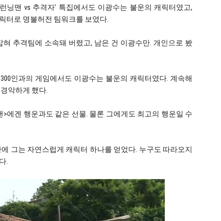
‘런닝맨 vs 추격자’ 특집에서도 이광수는 불운의 캐릭터였고,
릭터로 명불허전 팀워크를 보였다.
혀 추격팀에 소속돼 버렸고, 남은 건 이광수만. 개인으로 봤
생 300인과의 게임에서도 이광수는 불운의 캐릭터였다. 계속해
 경악하게 했다.
>에겐 행운과도 같은 선물. 물론 그에게도 최고의 행운일 수
판에 그는 자연스럽게 캐릭터 하나를 얻었다. 누구도 따라오지
다.