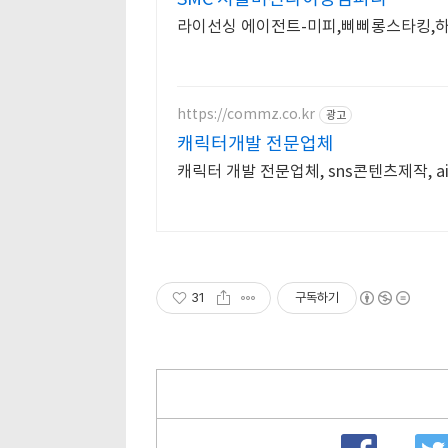
라이선싱 에이전트-미피,삐삐롱스타킹,하
https://commz.co.kr
광고
캐릭터개발 전문업체
캐릭터 개발 전문업체, sns콘텐츠제작,
31
구독하기