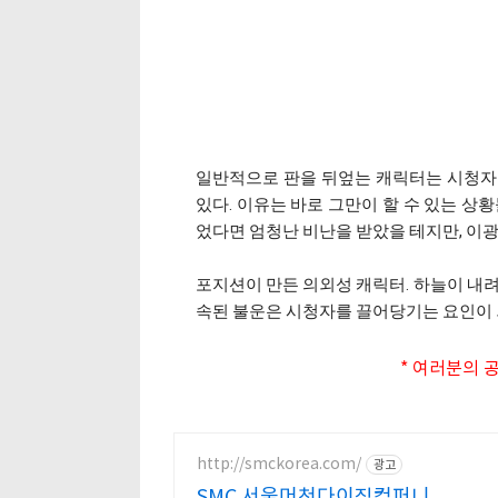
일반적으로 판을 뒤엎는 캐릭터는 시청자
있다. 이유는 바로 그만이 할 수 있는 상
었다면 엄청난 비난을 받았을 테지만, 이광
포지션이 만든 의외성 캐릭터. 하늘이 내려
속된 불운은 시청자를 끌어당기는 요인이 
* 여러분의 공
http://smckorea.com/
광고
SMC 서울머천다이징컴퍼니