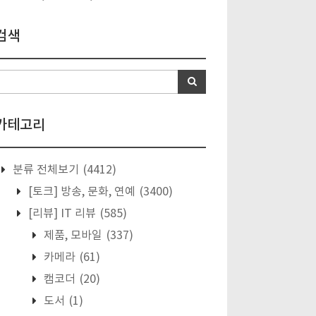
검색
카테고리
분류 전체보기
(4412)
[토크] 방송, 문화, 연예
(3400)
[리뷰] IT 리뷰
(585)
제품, 모바일
(337)
카메라
(61)
캠코더
(20)
도서
(1)