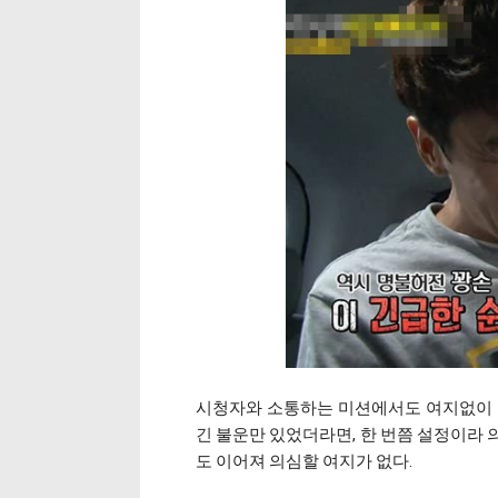
시청자와 소통하는 미션에서도 여지없이 
긴 불운만 있었더라면, 한 번쯤 설정이라 
도 이어져 의심할 여지가 없다.