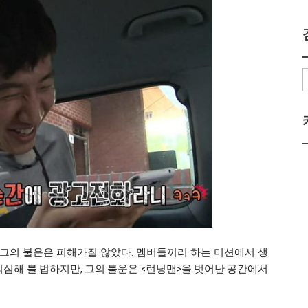
그의 불운은 피해가질 않았다. 멤버들끼리 하는 미션에서 생
의심해 볼 법하지만, 그의 불운은 <런닝맨>을 벗어난 공간에서