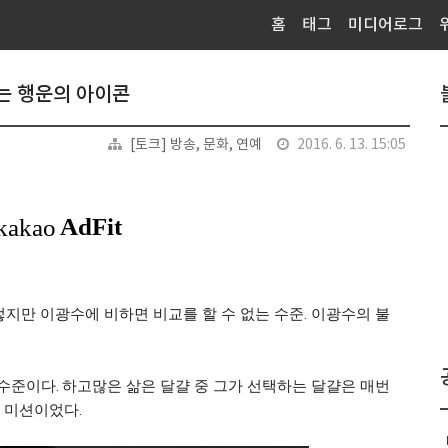
홈
태그
미디어로그
수는 행운의 아이콘
[토크] 방송, 문화, 연예
2016. 6. 13. 15:05
지만 이광수에 비하면 비교를 할 수 없는 수준. 이광수의 불
수준이다. 하고많은 삶은 달걀 중 그가 선택하는 달걀은 매번
 미션이었다.