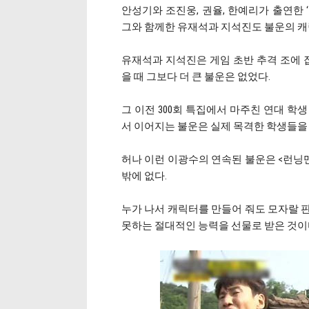
안성기와 조진웅, 권율, 한예리가 출연한 
그와 함께한 유재석과 지석진도 불운의 캐
유재석과 지석진은 게임 초반 추격 조에 잡
을 때 그보다 더 큰 불운은 없었다.
그 이전 300회 특집에서 마주친 연대 학
서 이어지는 불운은 실제 목격한 학생들을
허나 이런 이광수의 연속된 불운은 <런닝맨
밖에 없다.
누가 나서 캐릭터를 만들어 줘도 모자랄 
못하는 절대적인 능력을 선물로 받은 것이