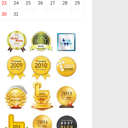
23
24
25
26
27
28
29
30
31