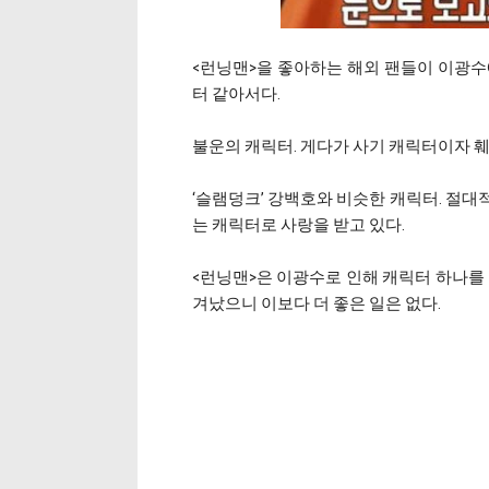
<런닝맨>을 좋아하는 해외 팬들이 이광수
터 같아서다.
불운의 캐릭터. 게다가 사기 캐릭터이자 훼
‘슬램덩크’ 강백호와 비슷한 캐릭터. 절대
는 캐릭터로 사랑을 받고 있다.
<런닝맨>은 이광수로 인해 캐릭터 하나를 
겨났으니 이보다 더 좋은 일은 없다.