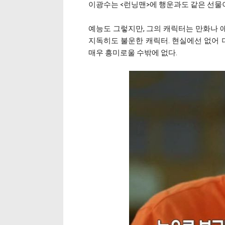
이광수는 <런닝맨>에 행운과도 같은 선물이
예능도 그렇지만, 그의 캐릭터는 만화나 
지독히도 불운한 캐릭터. 현실에선 없어 
매우 흥미로울 수밖에 없다.