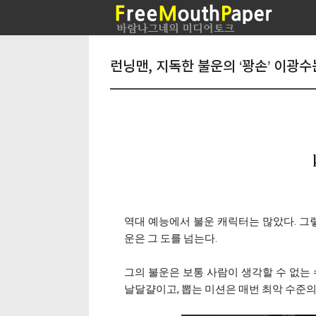
런닝맨, 지독한 불운의 ‘꽝손’ 이광
역대 예능에서 불운 캐릭터는 많았다. 그렇
운은 그 도를 넘는다.
그의 불운은 보통 사람이 생각할 수 없는 
날달걀이고, 뽑는 미션은 매번 최악 수준의