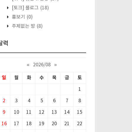
[토크] 블로그
(18)
흉보기
(0)
주제없는 방
(8)
달력
«
2026/08
»
일
월
화
수
목
금
토
1
2
3
4
5
6
7
8
9
10
11
12
13
14
15
16
17
18
19
20
21
22