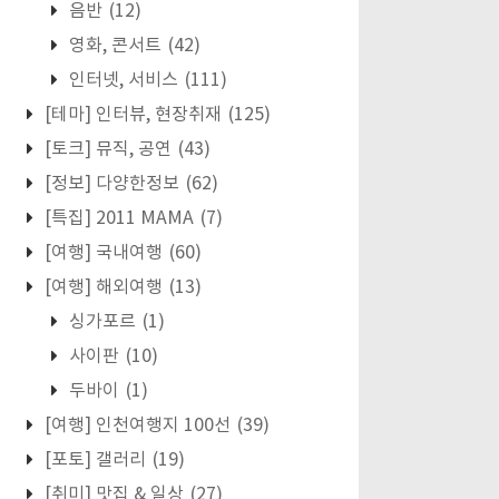
음반
(12)
영화, 콘서트
(42)
인터넷, 서비스
(111)
[테마] 인터뷰, 현장취재
(125)
[토크] 뮤직, 공연
(43)
[정보] 다양한정보
(62)
[특집] 2011 MAMA
(7)
[여행] 국내여행
(60)
[여행] 해외여행
(13)
싱가포르
(1)
사이판
(10)
두바이
(1)
[여행] 인천여행지 100선
(39)
[포토] 갤러리
(19)
[취미] 맛집 & 일상
(27)