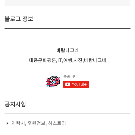
블로그 정보
바람나그네
대중문화평론,IT,여행,사진,바람나그네
공지사항
연락처, 후원정보, 히스토리