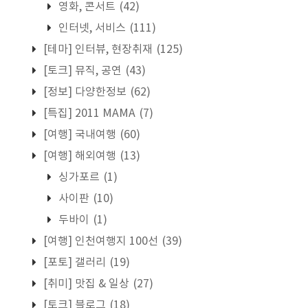
영화, 콘서트
(42)
인터넷, 서비스
(111)
[테마] 인터뷰, 현장취재
(125)
[토크] 뮤직, 공연
(43)
[정보] 다양한정보
(62)
[특집] 2011 MAMA
(7)
[여행] 국내여행
(60)
[여행] 해외여행
(13)
싱가포르
(1)
사이판
(10)
두바이
(1)
[여행] 인천여행지 100선
(39)
[포토] 갤러리
(19)
[취미] 맛집 & 일상
(27)
[토크] 블로그
(18)