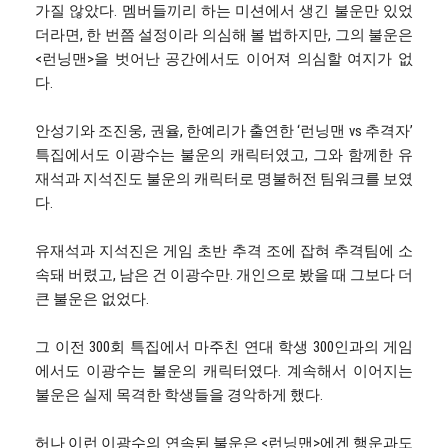
가질 않았다. 멤버들끼리 하는 미션에서 생긴 불운만 있었
더라면, 한 번쯤 설정이라 의심해 볼 법하지만, 그의 불운은
<런닝맨>을 벗어난 공간에서도 이어져 의심할 여지가 없
다.
안성기와 조진웅, 권율, 한예리가 출연한 ‘런닝맨 vs 추격자’
특집에서도 이광수는 불운의 캐릭터였고, 그와 함께한 유
재석과 지석진도 불운의 캐릭터로 명불허전 팀워크를 보였
다.
유재석과 지석진은 게임 초반 추격 조에 잡혀 추격팀에 소
속돼 버렸고, 남은 건 이광수만. 개인으로 봤을 때 그보다 더
큰 불운은 없었다.
그 이전 300회 특집에서 마주친 연대 학생 300인과의 게임
에서도 이광수는 불운의 캐릭터였다. 계속해서 이어지는
불운은 실제 목격한 학생들을 경악하게 했다.
허나 이런 이광수의 연속된 불운은 <런닝맨>에겐 행운과도