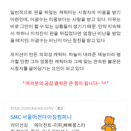
일반적으로 판을 뒤엎는 캐릭터는 시청자의 미움을 받기
마련인데, 이광수는 미움보다는 사랑을 받고 있다. 이유는
바로 그만이 할 수 있는 상황들이 생기기 때문. 만약 지속해
서 하하나 지석진이 판을 뒤집었다면 엄청난 비난을 받았
을 테지만, 이광수는 비난이 아닌 칭찬을 받고 있다.
포지션이 만든 의외성 캐릭터. 하늘이 내려준 재능이라 평
가할 만한 그의 엉뚱한 캐릭터와 그에 맞는 연속된 불운은
시청자를 끌어당기는 요인이 되고 있다.
* 여러분의 공감 클릭은 큰 힘이 됩니다~ ^^*
http://smckorea.com/
광고
SMC 서울머천다이징컴퍼니
라이선싱 에이전트-미피,삐삐롱스타