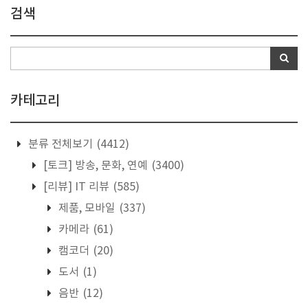
검색
카테고리
분류 전체보기
(4412)
[토크] 방송, 문화, 연예
(3400)
[리뷰] IT 리뷰
(585)
제품, 모바일
(337)
카메라
(61)
캠코더
(20)
도서
(1)
음반
(12)