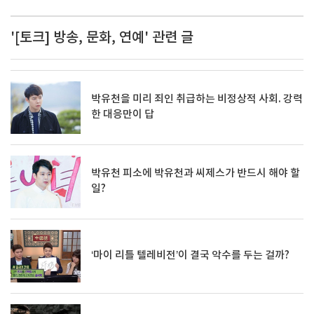
'[토크] 방송, 문화, 연예' 관련 글
박유천을 미리 죄인 취급하는 비정상적 사회. 강력
한 대응만이 답
박유천 피소에 박유천과 씨제스가 반드시 해야 할
일?
‘마이 리틀 텔레비전’이 결국 악수를 두는 걸까?