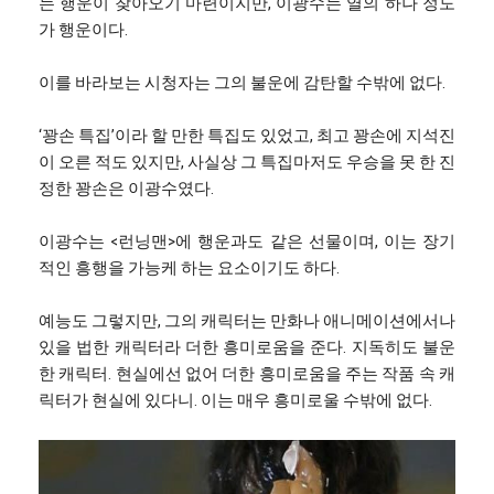
는 행운이 찾아오기 마련이지만, 이광수는 열의 하나 정도
가 행운이다.
이를 바라보는 시청자는 그의 불운에 감탄할 수밖에 없다.
‘꽝손 특집’이라 할 만한 특집도 있었고, 최고 꽝손에 지석진
이 오른 적도 있지만, 사실상 그 특집마저도 우승을 못 한 진
정한 꽝손은 이광수였다.
이광수는 <런닝맨>에 행운과도 같은 선물이며, 이는 장기
적인 흥행을 가능케 하는 요소이기도 하다.
예능도 그렇지만, 그의 캐릭터는 만화나 애니메이션에서나
있을 법한 캐릭터라 더한 흥미로움을 준다. 지독히도 불운
한 캐릭터. 현실에선 없어 더한 흥미로움을 주는 작품 속 캐
릭터가 현실에 있다니. 이는 매우 흥미로울 수밖에 없다.