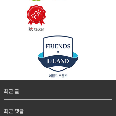
최근 글
최근 댓글