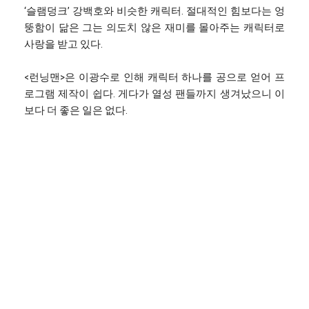
‘슬램덩크’ 강백호와 비슷한 캐릭터. 절대적인 힘보다는 엉
뚱함이 닮은 그는 의도치 않은 재미를 몰아주는 캐릭터로
사랑을 받고 있다.
<런닝맨>은 이광수로 인해 캐릭터 하나를 공으로 얻어 프
로그램 제작이 쉽다. 게다가 열성 팬들까지 생겨났으니 이
보다 더 좋은 일은 없다.