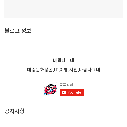
블로그 정보
바람나그네
대중문화평론,IT,여행,사진,바람나그네
공지사항