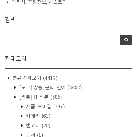
연락처, 후원정보, 히스토리
검색
카테고리
분류 전체보기
(4412)
[토크] 방송, 문화, 연예
(3400)
[리뷰] IT 리뷰
(585)
제품, 모바일
(337)
카메라
(61)
캠코더
(20)
도서
(1)