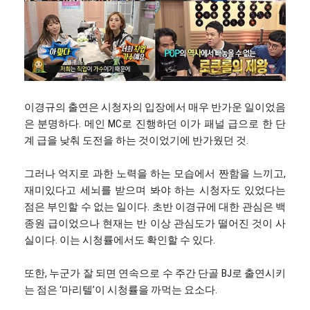
이경규의 출연은 시청자의 입장에서 매우 반가운 일이었음
은 분명하다. 메인 MC로 진행하던 이가 패널 급으로 한 단
계 급을 낮춰 도전을 하는 것이었기에 반가웠던 것.
그러나 억지로 과한 노력을 하는 모습에서 짠함을 느끼고,
재미있다고 세뇌를 받으며 봐야 하는 시청자도 있었다는
점은 부인할 수 없는 일이다. 초반 이경규에 대한 관심은 백
종원 급이었으나 현재는 반 이상 관심도가 떨어진 것이 사
실이다. 이는 시청률에서도 확인할 수 있다.
또한, 누군가 잘 되면 연속으로 수 주간 단골 BJ로 출연시키
는 점은 ‘마리텔’이 시청률을 까먹는 요소다.