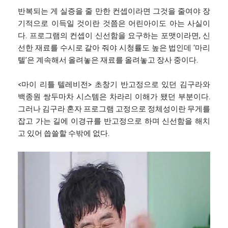
반복되는 게 실증을 줄 만한 컨셉이라면 그것을 줄여야 장
기적으로 이득일 것이란 것쯤은 어린아이도 아는 사실이
다. 프로그램의 컨셉이 신선함을 요구하는 포맷이라면, 신
선한 재료를 수시로 갈아 줘야 시청률도 높은 법인데 ‘마리
텔’은 계속해서 올려놓은 재료를 올려놓고 장사 중이다.
<마이 리틀 텔레비전> 초창기 반고정으로 있던 김구라와
백종원 쌍두마차 시스템은 차라리 이해가 됐던 부분이다.
그러나 김구라 혼자 프로그램 고정으로 정체성이란 무게를
잡고 가는 길에 이경규를 반고정으로 하며 신선함을 해치
고 있어 씁쓸할 수밖에 없다.