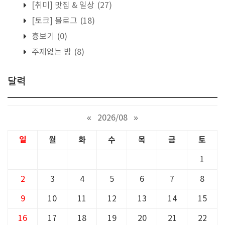
[취미] 맛집 & 일상
(27)
[토크] 블로그
(18)
흉보기
(0)
주제없는 방
(8)
달력
«
2026/08
»
일
월
화
수
목
금
토
1
2
3
4
5
6
7
8
9
10
11
12
13
14
15
16
17
18
19
20
21
22