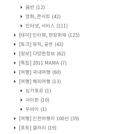
음반
(12)
영화, 콘서트
(42)
인터넷, 서비스
(111)
[테마] 인터뷰, 현장취재
(125)
[토크] 뮤직, 공연
(43)
[정보] 다양한정보
(62)
[특집] 2011 MAMA
(7)
[여행] 국내여행
(60)
[여행] 해외여행
(13)
싱가포르
(1)
사이판
(10)
두바이
(1)
[여행] 인천여행지 100선
(39)
[포토] 갤러리
(19)