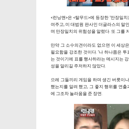
<런닝맨>은 <탈무드>에 등장한 ‘만장일치
여주고, 미 대법원 판사인 더글라스의 말인
며 만장일치의 위험성을 알렸다. 또 그를 
만약 그 소수의견이라도 없으면 이 세상은
필요함을 강조한 것이다. ‘나 하나쯤은 투
는 것이기에 표를 행사하라는 메시지는 강력
성을 알리길 주저하지 않았다.
으레 그들끼리 게임을 하며 생긴 버릇이나
했는지를 알려 했고, 그 좋지 행위를 연출
에 그조차 놀라움을 준 장면.