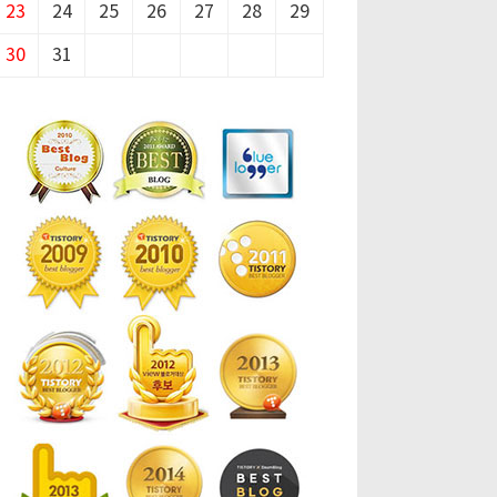
23
24
25
26
27
28
29
30
31