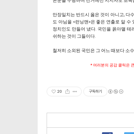
본분을 수행하며 선거에선 지지자도 초특
만장일치는 반드시 옳은 것이 아니고, 다수
도 아님을 <런닝맨>은 좋은 연출로 알 수
정치인도 만들어 냈다. 국민을 옭아맬 
쉬하는 것이 그들이다.
철저히 소외된 국민은 그 어느 때보다 소
* 여러분의 공감 클릭은 
20
구독하기