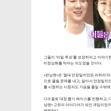
그들이 ‘비밀 투표’를 보장하자고 이야기한
비정상화를 막자는 의도였을 것이다.
<런닝맨>은 ‘절대 만장일치만은 피하라’라
으로 몰릴 문제를 내고, 알아서 만장일치
를 시청하는 시청자도 가슴을 졸일 수밖에
다수결로 대장 뽑기 레이스를 진행하고, 다
닝맨> 고유의 아이디어가 섞인 게임이었지
분명하다.