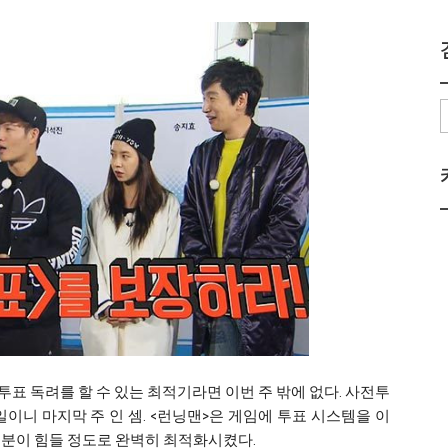
투표 독려를 할 수 있는 최적기라면 이번 주 밖에 없다. 사전투
3일이니 마지막 주 인 셈. <런닝맨>은 게임에 투표 시스템을 이
구분이 힘들 정도로 완벽히 최적화시켰다.