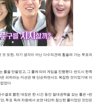
 것 또한, 자기 생각이 아닌 다수의견에 휩쓸려 가는 투표의
는 룰을 만들었고, 그 룰에 따라 게임을 진행했다. 반드시 한쪽
만은 피하라는 미션은 꽤 단순하면서도 복잡한 것이었기에 이
 없었다.
수결로 뽑힌 대장은 한 시간 동안 절대권력을 갖는 룰은 <런
만, 투표 독려 차원에서 보면 대단히 참신한 룰이었던 것만은