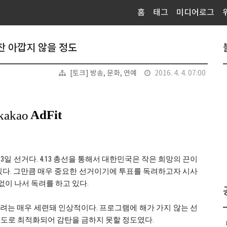
홈
태그
미디어로그
찬 아깝지 않을 정도
[토크] 방송, 문화, 연예
2016. 4. 4. 07:00
 13일 선거다. 4.13 총선을 통해서 대한민국은 작은 희망의 끈이
있다. 그만큼 매우 중요한 선거이기에 투표를 독려하고자 시사
이 나서 독려를 하고 있다.
표 독려는 매우 세련돼 인상적이다. 프로그램에 해가 가지 않는 선
정도로 최적화되어 감탄을 금하지 못할 정도였다.