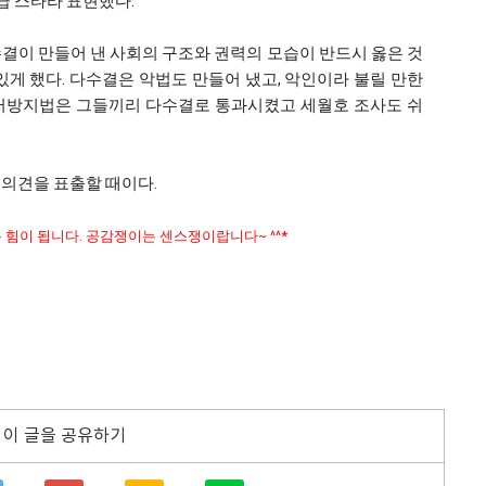
급 스타라 표현했다.
결이 만들어 낸 사회의 구조와 권력의 모습이 반드시 옳은 것
 있게 했다. 다수결은 악법도 만들어 냈고, 악인이라 불릴 만한
테러방지법은 그들끼리 다수결로 통과시켰고 세월호 조사도 쉬
수의견을 표출할 때이다.
큰 힘이 됩니다. 공감쟁이는 센스쟁이랍니다~ ^^*
이 글을 공유하기