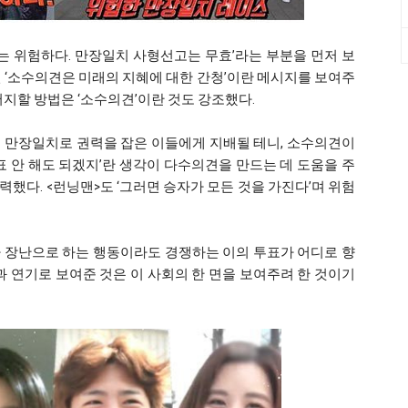
는 위험하다. 만장일치 사형선고는 무효’라는 부분을 먼저 보
 ‘소수의견은 미래의 지혜에 대한 간청’이란 메시지를 보여주
저지할 방법은 ‘소수의견’이란 것도 강조했다.
 만장일치로 권력을 잡은 이들에게 지배될 테니, 소수의견이
표 안 해도 되겠지’란 생각이 다수의견을 만드는 데 도움을 주
했다. <런닝맨>도 ‘그러면 승자가 모든 것을 가진다’며 위험
 장난으로 하는 행동이라도 경쟁하는 이의 투표가 어디로 향
과 연기로 보여준 것은 이 사회의 한 면을 보여주려 한 것이기