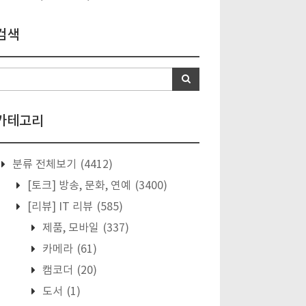
검색
카테고리
분류 전체보기
(4412)
[토크] 방송, 문화, 연예
(3400)
[리뷰] IT 리뷰
(585)
제품, 모바일
(337)
카메라
(61)
캠코더
(20)
도서
(1)