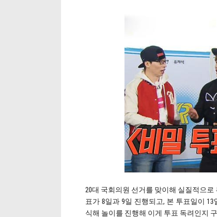
20대 국회의원 선거를 맞이해 실질적으로 
표가 8일과 9일 진행되고, 본 투표일이 1
식해 놀이를 진행해 이게 투표 독려인지 