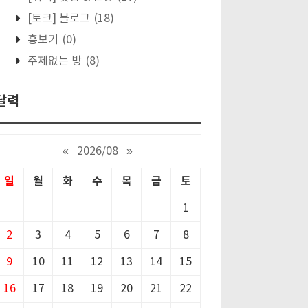
[토크] 블로그
(18)
흉보기
(0)
주제없는 방
(8)
달력
«
2026/08
»
일
월
화
수
목
금
토
1
2
3
4
5
6
7
8
9
10
11
12
13
14
15
16
17
18
19
20
21
22