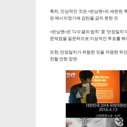
특히, 인상적인 것은 <런닝맨>의 세련된 
은 메시지였기에 감탄을 금치 못한 것.
<런닝맨>은 ‘다수결의 법칙’ 중 ‘만장일치
문제점을 질문하므로 이성적인 투표를 해야
또한, 만장일치가 위험한 것을 저명한 위인
찬할 만한 장면.