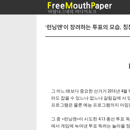
‘런닝맨’이 장려하는 투표의 모습. 칭
그 어느 때보다 중요한 선거가 2016년 4월
라도 잡을 수 있느냐 없느냐 갈림길에 서 
프로그램은 물론 예능 프로그램까지 아낌없
그 중 <런닝맨>이 시도한 4.13 총선 투
에서 게임에 녹여낸 투표 독려는 놀라울 