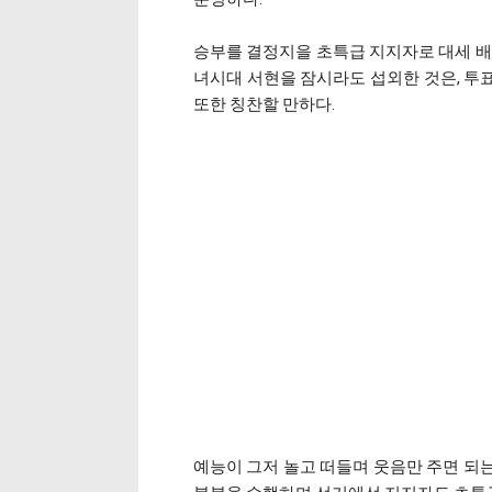
승부를 결정지을 초특급 지지자로 대세 배우
녀시대 서현을 잠시라도 섭외한 것은, 투
또한 칭찬할 만하다.
예능이 그저 놀고 떠들며 웃음만 주면 되는