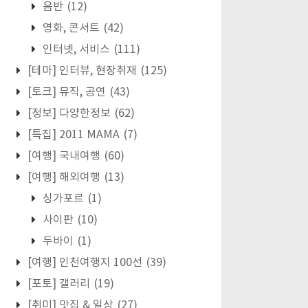
음반
(12)
영화, 콘서트
(42)
인터넷, 서비스
(111)
[테마] 인터뷰, 현장취재
(125)
[토크] 뮤직, 공연
(43)
[정보] 다양한정보
(62)
[특집] 2011 MAMA
(7)
[여행] 국내여행
(60)
[여행] 해외여행
(13)
싱가포르
(1)
사이판
(10)
두바이
(1)
[여행] 인천여행지 100선
(39)
[포토] 갤러리
(19)
[취미] 맛집 & 일상
(27)