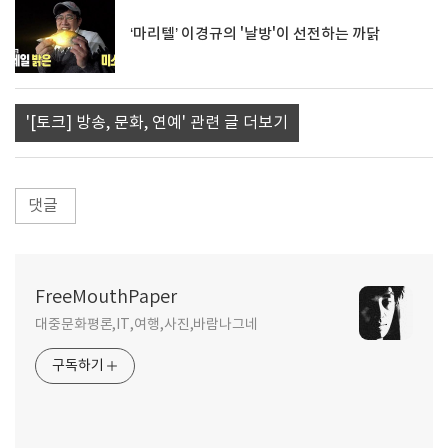
‘마리텔’ 이경규의 '날방'이 선전하는 까닭
'[토크] 방송, 문화, 연예' 관련 글 더보기
댓글
FreeMouthPaper
대중문화평론,IT,여행,사진,바람나그네
구독하기