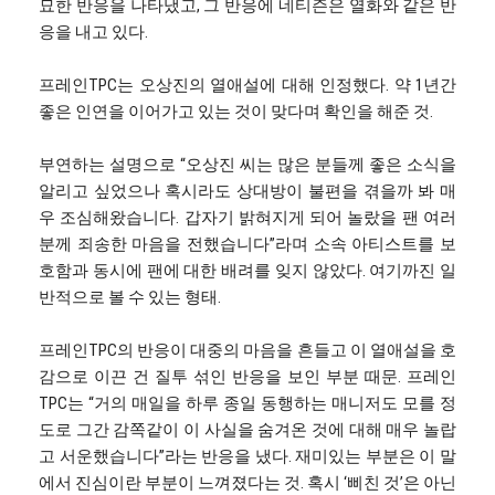
묘한 반응을 나타냈고, 그 반응에 네티즌은 열화와 같은 반
응을 내고 있다.
프레인TPC는 오상진의 열애설에 대해 인정했다. 약 1년간
좋은 인연을 이어가고 있는 것이 맞다며 확인을 해준 것.
부연하는 설명으로 “오상진 씨는 많은 분들께 좋은 소식을
알리고 싶었으나 혹시라도 상대방이 불편을 겪을까 봐 매
우 조심해왔습니다. 갑자기 밝혀지게 되어 놀랐을 팬 여러
분께 죄송한 마음을 전했습니다”라며 소속 아티스트를 보
호함과 동시에 팬에 대한 배려를 잊지 않았다. 여기까진 일
반적으로 볼 수 있는 형태.
프레인TPC의 반응이 대중의 마음을 흔들고 이 열애설을 호
감으로 이끈 건 질투 섞인 반응을 보인 부분 때문. 프레인
TPC는 “거의 매일을 하루 종일 동행하는 매니저도 모를 정
도로 그간 감쪽같이 이 사실을 숨겨온 것에 대해 매우 놀랍
고 서운했습니다”라는 반응을 냈다. 재미있는 부분은 이 말
에서 진심이란 부분이 느껴졌다는 것. 혹시 ‘삐친 것’은 아닌