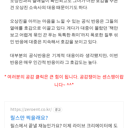
오상진과의 열애설이 확인되고도 그녀가 더한 호감을 주는
건 오상진 소속사의 대응 때문이기도 하다.
오상진을 아끼는 마음을 느낄 수 있는 공식 반응은 그들의
열애를 호감으로 이끌고 있다. 게다가 대중이 몰랐던 ‘책만
보고 어렵게 묶인 끈 푸는 독특한 취미’까지 폭로한 질투 섞
인 반응에 대중은 지속해서 호감을 보이고 있다.
대부분의 공식반응은 기계적 대응이라 생각됐지만, 이번
반응은 매우 인간적 반응이라 그 호감도는 높다.
* 여러분의 공감 클릭은 큰 힘이 됩니다. 공감쟁이는 센스쟁이랍
니다~ ^^*
https://zeroent.co.kr/
광고
릴스만 찍을래요?
릴스에서 끝낼 재능인가요? 이제 라이브 크리에이터에 도