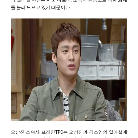
의 열애설 반응은 사뭇 다르다. 소속사 반응으로 더한 화제
를 불러 모으고 있기 때문이다.
오상진 소속사 프레인TPC는 오상진과 김소영의 열애설에