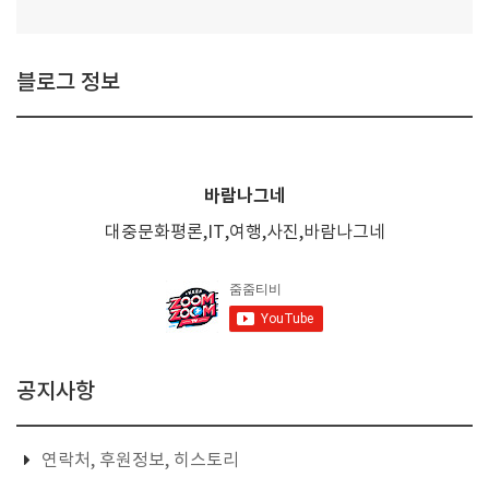
블로그 정보
바람나그네
대중문화평론,IT,여행,사진,바람나그네
공지사항
연락처, 후원정보, 히스토리