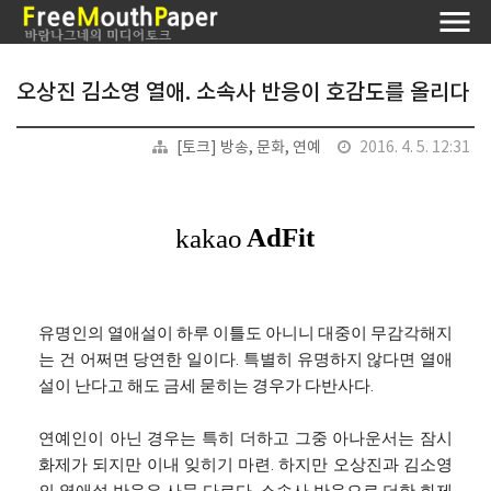
오상진 김소영 열애. 소속사 반응이 호감도를 올리다
[토크] 방송, 문화, 연예
2016. 4. 5. 12:31
유명인의 열애설이 하루 이틀도 아니니 대중이 무감각해지
는 건 어쩌면 당연한 일이다. 특별히 유명하지 않다면 열애
설이 난다고 해도 금세 묻히는 경우가 다반사다.
연예인이 아닌 경우는 특히 더하고 그중 아나운서는 잠시
화제가 되지만 이내 잊히기 마련. 하지만 오상진과 김소영