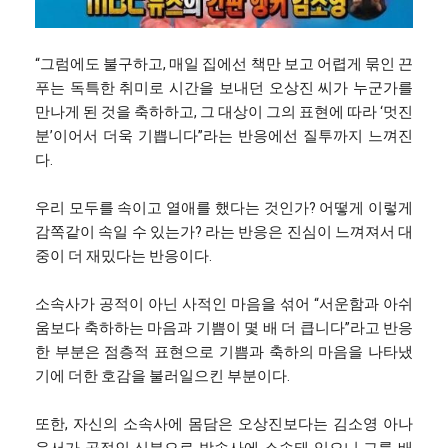
“그럼에도 불구하고, 매일 집에선 책만 보고 어렵게 묶인 끈
푸는 독특한 취미로 시간을 보내던 오상진 씨가 누군가를
만나게 된 것을 축하하고, 그 대상이 그의 표현에 따라 ‘멋진
분’이어서 더욱 기쁩니다”라는 반응에선 질투까지 느껴진
다.
우리 모두를 속이고 열애를 했다는 것인가? 어떻게 이렇게
감쪽같이 속일 수 있는가? 라는 반응은 진심이 느껴져서 대
중이 더 재밌다는 반응이다.
소속사가 공적이 아닌 사적인 마음을 섞어 “서운함과 아쉬
움보다 축하하는 마음과 기쁨이 몇 배 더 큽니다”라고 반응
한 부분은 점층적 표현으로 기쁨과 축하의 마음을 나타냈
기에 더한 호감을 불러일으킨 부분이다.
또한, 자신의 소속사에 몸담은 오상진보다는 김소영 아나