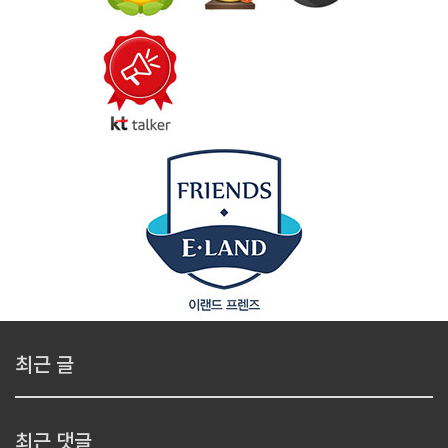
최근 글
최근 댓글