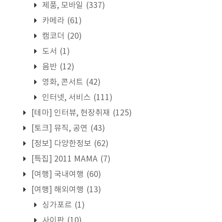
제품, 모바일
(337)
카메라
(61)
캠코더
(20)
도서
(1)
음반
(12)
영화, 콘서트
(42)
인터넷, 서비스
(111)
[테마] 인터뷰, 현장취재
(125)
[토크] 뮤직, 공연
(43)
[정보] 다양한정보
(62)
[특집] 2011 MAMA
(7)
[여행] 국내여행
(60)
[여행] 해외여행
(13)
싱가포르
(1)
사이판
(10)