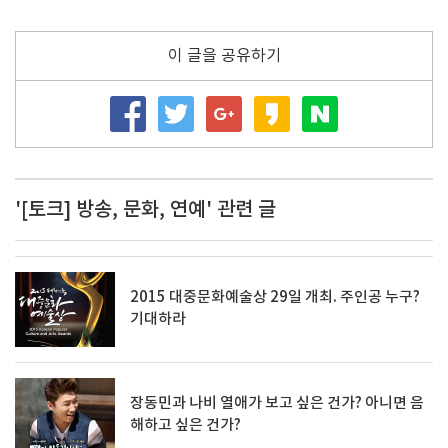
이 글을 공유하기
'[토크] 방송, 문화, 연예' 관련 글
2015 대중문화예술상 29일 개최. 주인공 누구?
기대하라
장동민과 나비 열애가 보고 싶은 건가? 아니면 음
해하고 싶은 건가?