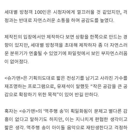
세대별 방청객 100인은 시청자에게 껄끄러울 것 같았지만, 걱
정과는 반대로 자연스러운 소통을 하며 공감도를 높였다.
제작진의 입장에서만 제작하다 보면 상황을 한쪽으로 만드는 경
향이 있지만, 세대별 방청객을 초대해 제작하자 좀 더 자연스러
운 분위기가 연출될 수 있었기에 파일럿에서 보인 부자연스러움
이 없어졌다.
<슈가맨>은 기획의도대로 짧은 전성기를 남기고 사라진 가수를
재조명하는 프로그램으로, 유재석이 말했듯 “작은 공감을 큰 공
감으로 확장하기 위한 목적”이 있어 반길 만하다.
혹자는 <슈가맨>의 ‘역주행 송’이 획일화됨이 문제고 별다른 감
흥이 없다고 말하기도 하지만, 이는 지나치게 편협한 생각이고
짧은 생각. 역주행 송이 아이돌 음악으로 재탄생한다고 걱정하