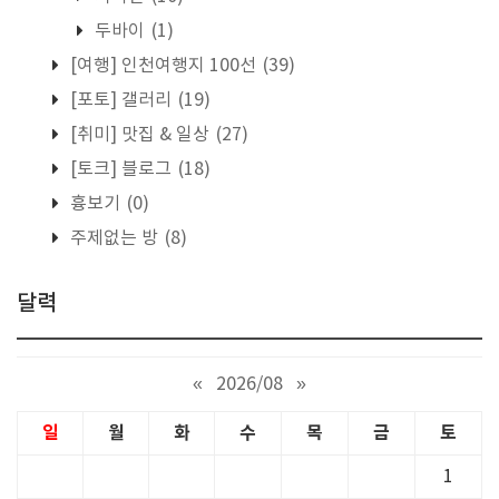
두바이
(1)
[여행] 인천여행지 100선
(39)
[포토] 갤러리
(19)
[취미] 맛집 & 일상
(27)
[토크] 블로그
(18)
흉보기
(0)
주제없는 방
(8)
달력
«
2026/08
»
일
월
화
수
목
금
토
1