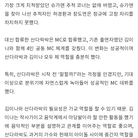
가장 크게 지적받았던 슈가맨 추적 코너는 없애 버렸고, 슈가맨
을 찾아 나선 추적자인 허경환과 장도연은 정규에 고정 자리를
차지하지 못했다.
대신 합류한 산다락박은 MC로 합류했고, 기존 출연자였던 김이
나와 함께 4인 공동 MC 체계를 갖췄다. 이 변화는 성공적이며
산다라박과 김이나 모두 제 역할을 충분히 했다.
특히, 산다라박은 시작 전 ‘잘할까?’라는 걱정을 안겼지만, 기대
이상으로 분위기에 자연스럽게 녹아들어 성공적인 MC 데뷔를
했다.
김이나와 산다라박의 필요성은 가교 역할을 할 수 있기 때문. 김
이나는 작사가이고 음악계에서 마당발이라 할 만한 활동을 했기
에 음악적인 부분을 설명하고 관계를 이어주는 역할로 좋으며,
산다라박도 과거의 가수와 현재의 아이돌 사이에 중간자 역할을