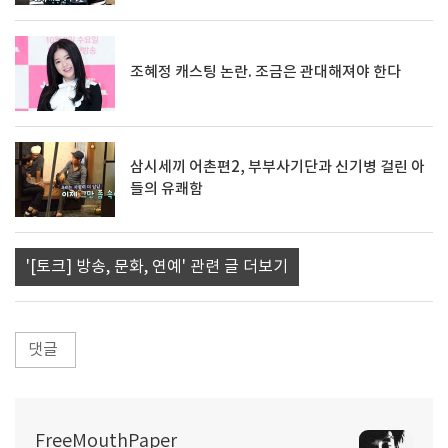
조혜정 캐스팅 논란. 조금은 관대해져야 한다
삼시세끼 어촌편2, 부부사기단과 신기병 걸린 아
들의 유쾌함
'[토크] 방송, 문화, 연예' 관련 글 더보기
댓글
FreeMouthPaper