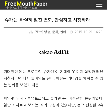
‘슈가맨’ 확실히 알찬 변화. 안심하고 시청하라
[토크] 방송, 문화, 연예
2015. 10. 21. 16:20
기대했던 예능 프로그램 ‘슈가맨’이 기대에 못 미쳐 실망해 떠난
시청자라면 다시 돌아와도 된다. 이유는 기대감을 채워줄 수 있
는 변화를 보였기 때문.
파일럿 당시 <투유프로젝트-슈가맨>은 어수선한 분위기였다.
일단 저지르고 보자는 식의 구성이 있었지만, 정규 편성된 <슈