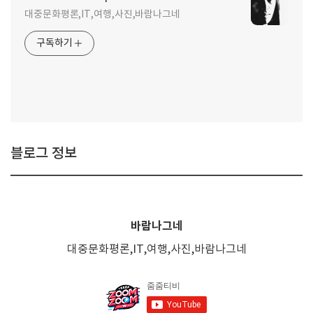
대중문화평론,IT,여행,사진,바람나그네
구독하기
블로그 정보
바람나그네
대중문화평론,IT,여행,사진,바람나그네