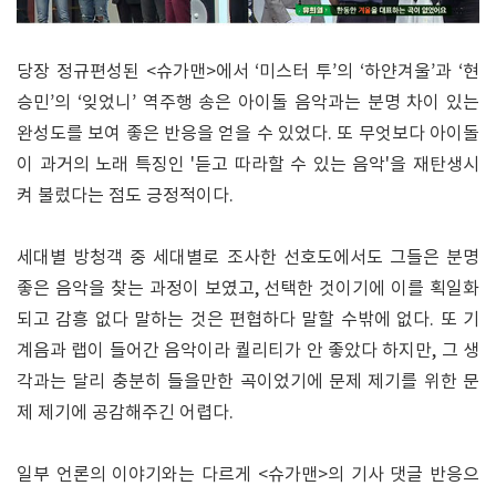
당장 정규편성된 <슈가맨>에서 ‘미스터 투’의 ‘하얀겨울’과 ‘현
승민’의 ‘잊었니’ 역주행 송은 아이돌 음악과는 분명 차이 있는
완성도를 보여 좋은 반응을 얻을 수 있었다. 또 무엇보다 아이돌
이 과거의 노래 특징인 '듣고 따라할 수 있는 음악'을 재탄생시
켜 불렀다는 점도 긍정적이다.
세대별 방청객 중 세대별로 조사한 선호도에서도 그들은 분명
좋은 음악을 찾는 과정이 보였고, 선택한 것이기에 이를 획일화
되고 감흥 없다 말하는 것은 편협하다 말할 수밖에 없다. 또 기
계음과 랩이 들어간 음악이라 퀄리티가 안 좋았다 하지만, 그 생
각과는 달리 충분히 들을만한 곡이었기에 문제 제기를 위한 문
제 제기에 공감해주긴 어렵다.
일부 언론의 이야기와는 다르게 <슈가맨>의 기사 댓글 반응으