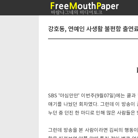
강호동, 연예인 사생활 불편함 출연
SBS '야심만만' 이번주(9월07일)에는 쿨
얘기를 나눴던 회차였다. 그런데 이 방송이
누던 중 던진 한 마디로 인해 많은 사람들은 
그런데 방송을 본 사람이라면 김씨의 행동이 