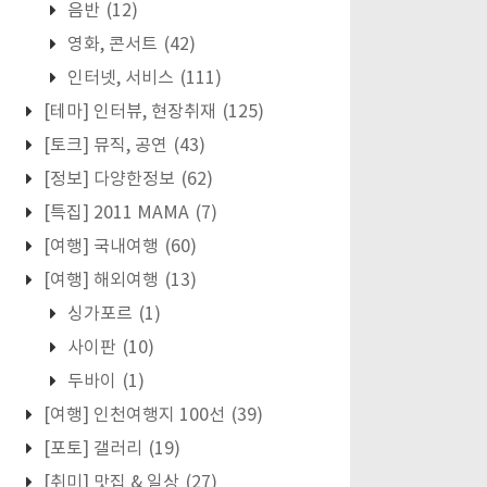
음반
(12)
영화, 콘서트
(42)
인터넷, 서비스
(111)
[테마] 인터뷰, 현장취재
(125)
[토크] 뮤직, 공연
(43)
[정보] 다양한정보
(62)
[특집] 2011 MAMA
(7)
[여행] 국내여행
(60)
[여행] 해외여행
(13)
싱가포르
(1)
사이판
(10)
두바이
(1)
[여행] 인천여행지 100선
(39)
[포토] 갤러리
(19)
[취미] 맛집 & 일상
(27)