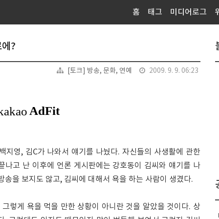
홈
태그
미디어로그
료에?
[토크] 방송, 문화, 연예
2009. 9. 9. 06:23
과 백지영, 김C가 나와서 얘기를 나눴다. 자신들의 사생활에 관한
 끝나고 난 이후에 언론 게시판에는 강호동이 김씨와 얘기를 나
방송을 보지도 않고, 김씨에 대해서 욕을 하는 사람이 생겼다.
그렇게 욕을 먹을 만한 상황이 아니란 것을 알았을 것이다. 상