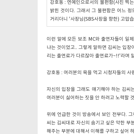
강호동 : 연예인으로서의 불편함(사진 찍는
밝힌 것이다. 그래서 그 불편함은 어느 정
거리더니 '사장님(SBS사장을 향한) 고맙습
이런 말에 모든 보조 MC와 출연자들이 일제
냐는 것이었고.. 그렇게 말하면 김씨는 입장이 
리는 출연료가 다르잖아 출연료가~!!'라며 
강호동 : 여러분의 욕을 먹고 시청자들의 사랑
자신의 입장을 그래도 얘기해야 하는 김씨는
여러분이 싫어하는 짓을 안 하려고 노력할 것이
위에 언급한 것이 방송에서 보인 전부다. 그
씨는 김씨대로 자신의 숨기고 싶은 약한 부분
해주는 부분에 대해서 이해를 구하고 싶어 