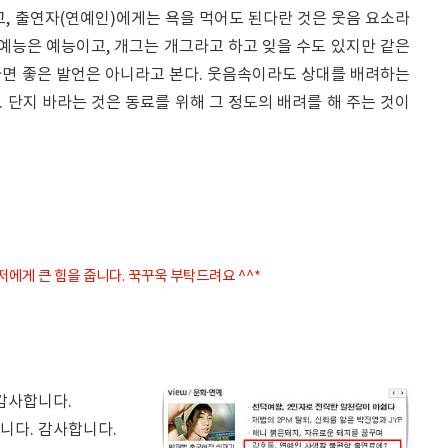
고, 출연자(연예인)에게는 욕을 먹어도 된다란 것은 웃음 요소라
 예능은 예능이고, 개그는 개그라고 하고 잊을 수도 있지만 같은
다면 좋은 발언은 아니라고 본다. 웃음속이라도 상대를 배려하는
 단지 바라는 것은 동료를 위해 그 정도의 배려를 해 주는 것이
 저에게 큰 힘을 줍니다. 꾹꾸욱 부탁드려요 ^^*
 감사합니다.
습니다. 감사합니다.