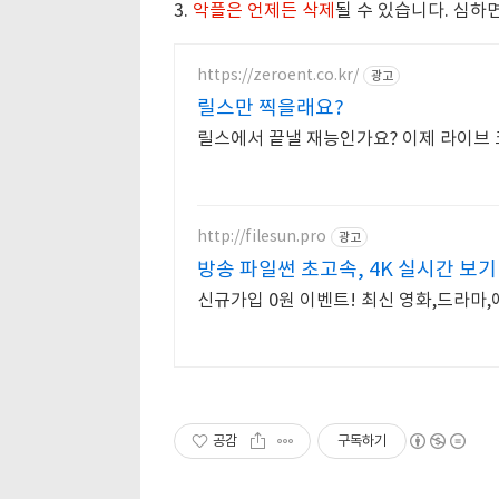
3.
악플은 언제든 삭제
될 수 있습니다. 심하
https://zeroent.co.kr/
광고
릴스만 찍을래요?
릴스에서 끝낼 재능인가요? 이제 라이브
http://filesun.pro
광고
방송 파일썬 초고속, 4K 실시간 보기
신규가입 0원 이벤트! 최신 영화,드라마,
공감
구독하기