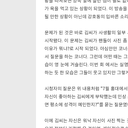
황을 따져보면 양쪽 말에 틀린 점이 별로 없
가 욕을 먹고 있는 상황이 되었다. 이 방송
될 만한 상황이 아닌데 강호동의 입바른 소리(
문제가 된 것은 바로 김씨가 사생활의 일부
시작됐다. 이 문제는 김씨가 팬들이 사진 좀
이유가 뭐냐?로 시작 되었다. 야심만만 코너
서 질문을 하는 코너다. 그런데 어떤 때는 
습이 영 눈에 거슬린다. 이번 회 에서는 
하는 듯 한 모습은 그들이 웃고 있지만 그렇
시청자의 질문은 위 내용처럼 "7월 홍대에서
자신이 좋아하는 김씨에게 부탁했는데 인상 
면 평소에 성격이 예민한지?"를 묻는 질문였
이에 김씨는 자신은 워낙 자신이 사진 찍는 