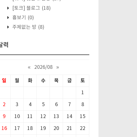
[토크] 블로그
(18)
흉보기
(0)
주제없는 방
(8)
달력
«
2026/08
»
일
월
화
수
목
금
토
1
2
3
4
5
6
7
8
9
10
11
12
13
14
15
16
17
18
19
20
21
22