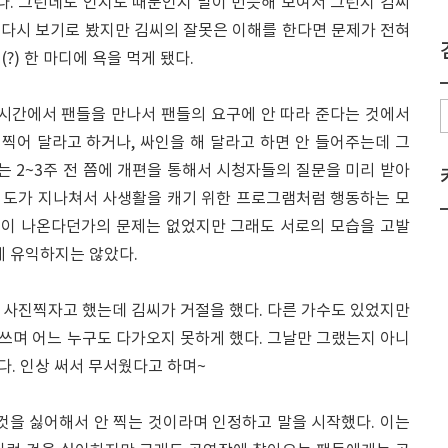
다. 그런데도 인지도 때문인지 말이 번듯해 보여서 그런지 김씨
을 다시 보기로 봤지만 김씨의 잘못은 이해를 한다면 문제가 전혀
?) 한 마디에 욕을 먹게 됐다.
 시간에서 팬들을 만나서 팬들의 요구에 안 따라 준다는 것에서
 찍어 달라고 하거나, 싸인을 해 달라고 하면 안 들어주는데 그
는 2~3주 전 쯤에 개편을 통해서 시청자들의 질문을 미리 받아
그 도가 지나쳐서 사생활을 캐기 위한 프로그램처럼 행동하는 모
실명이 나온다던가의 문제는 없었지만 그래도 서로의 모습을 고발
게 유익하지는 않았다.
 사진찍자고 했는데 김씨가 거절을 했다. 다른 가수도 있었지만
쓰며 어느 누구도 다가오지 못하게 했다. 그날만 그랬는지 아니
다. 인상 써서 무서웠다고 하며~
것을 싫어해서 안 찍는 것이라며 인정하고 말을 시작했다. 이는