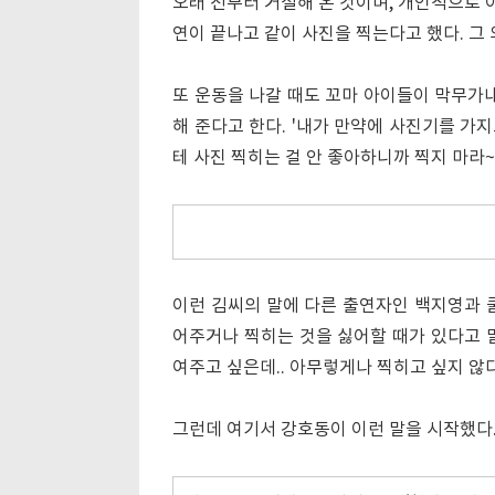
오래 전부터 거절해 온 것이며, 개인적으로
연이 끝나고 같이 사진을 찍는다고 했다. 그
또 운동을 나갈 때도 꼬마 아이들이 막무가내
해 준다고 한다. '내가 만약에 사진기를 가
테 사진 찍히는 걸 안 좋아하니까 찍지 마라~
이런 김씨의 말에 다른 출연자인 백지영과 
어주거나 찍히는 것을 싫어할 때가 있다고 말
여주고 싶은데.. 아무렇게나 찍히고 싶지 않
그런데 여기서 강호동이 이런 말을 시작했다