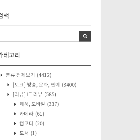
검색
카테고리
분류 전체보기
(4412)
[토크] 방송, 문화, 연예
(3400)
[리뷰] IT 리뷰
(585)
제품, 모바일
(337)
카메라
(61)
캠코더
(20)
도서
(1)