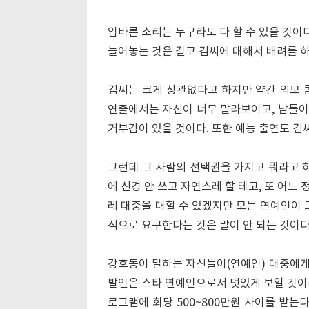
입바른 소리는 누구라도 다 할 수 있을 것이
늘어놓는 것은 결코 김씨에 대해서 배려를 하
김씨는 크게 상관없다고 하지만 약간 외모 
연출에서는 자신이 너무 말라보이고, 남들이
거부감이 있을 것이다. 또한 예능 출연도 김
그런데 그 사람의 선택권을 가지고 뭐라고 하
에 신경 안 쓰고 자연스레 할 테고, 또 어
레 대중을 대할 수 있겠지만 모든 연예인이 
적으로 요구한다는 것은 말이 안 되는 것이다
강호동이 말하는 자신들이(연예인) 대중에게 
발언은 스타 연예인으로서 멋있게 보일 것이
로그램에 회당 500~800만원 사이를 받는