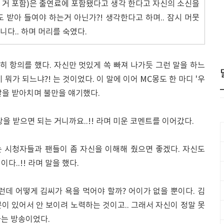
 거 포함)은 출연료에 포함됐다고 생각 한다고 자신의 소신을
도 받아 들여야 하는거 아닌가?! 생각한다고 하며.. 잠시 머뭇
니다.. 하며 머리를 숙였다.
히 항의를 했다. 자신만 멋있게 쏙 빠져 나가듯 그런 말을 하느
뭐가 되느냐?! 는 것이었다. 이 말에 이어 MC몽도 한 마디 '우
말을 받아치며 불만을 얘기했다.
을 받으면 되는 거니까요..!! 라며 미운 코멘트를 이어갔다.
 시청자들과 팬들이 좀 자신을 이해해 줬으면 좋겠다. 자신도
다..!! 라며 말을 했다.
런데 어떻게 김씨가 욕을 먹어야 할까? 어이가 없을 뿐이다. 김
이 있어서 안 보이려 노력하는 것이고.. 그래서 자신이 정말 못
하는 방송이었다.