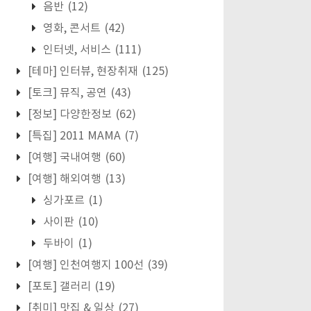
음반
(12)
영화, 콘서트
(42)
인터넷, 서비스
(111)
[테마] 인터뷰, 현장취재
(125)
[토크] 뮤직, 공연
(43)
[정보] 다양한정보
(62)
[특집] 2011 MAMA
(7)
[여행] 국내여행
(60)
[여행] 해외여행
(13)
싱가포르
(1)
사이판
(10)
두바이
(1)
[여행] 인천여행지 100선
(39)
[포토] 갤러리
(19)
[취미] 맛집 & 일상
(27)