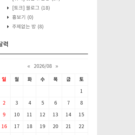
[토크] 블로그
(18)
흉보기
(0)
주제없는 방
(8)
달력
«
2026/08
»
일
월
화
수
목
금
토
1
2
3
4
5
6
7
8
9
10
11
12
13
14
15
16
17
18
19
20
21
22