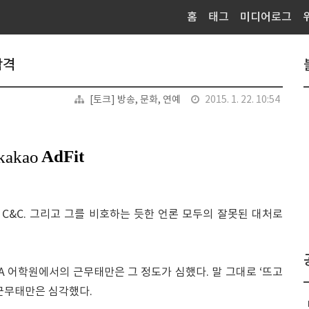
홈
태그
미디어로그
합격
[토크] 방송, 문화, 연예
2015. 1. 22. 10:54
C&C. 그리고 그를 비호하는 듯한 언론 모두의 잘못된 대처로
 A 어학원에서의 근무태만은 그 정도가 심했다. 말 그대로 ‘뜨고
 근무태만은 심각했다.