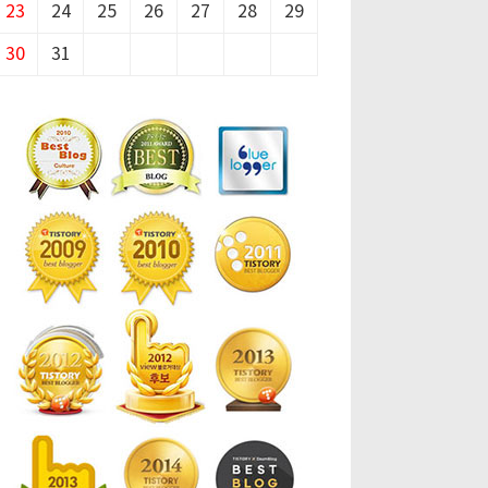
23
24
25
26
27
28
29
30
31