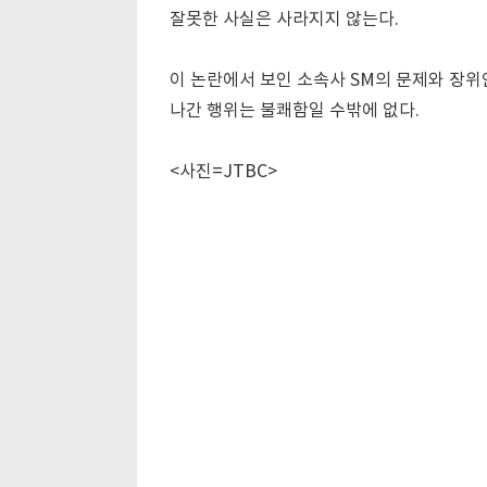
잘못한 사실은 사라지지 않는다.
이 논란에서 보인 소속사 SM의 문제와 장위
나간 행위는 불쾌함일 수밖에 없다.
<사진=JTBC>