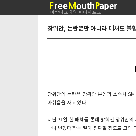
장위안, 논란뿐만 아니라 대처도 불
장위안의 논란은 장위안 본인과 소속사 SM 
아쉬움을 사고 있다.
지난 21일 한 매체를 통해 밝혀진 장위안의
나니 변했다’라는 말이 정확할 정도로 그의