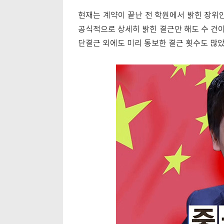
현재는 계약이 끝난 전 학원에서 밝힌 장위안
공식적으로 상세히 밝힌 결근만 해도 수 건이며
단결근 외에도 미리 통보한 결근 횟수도 많