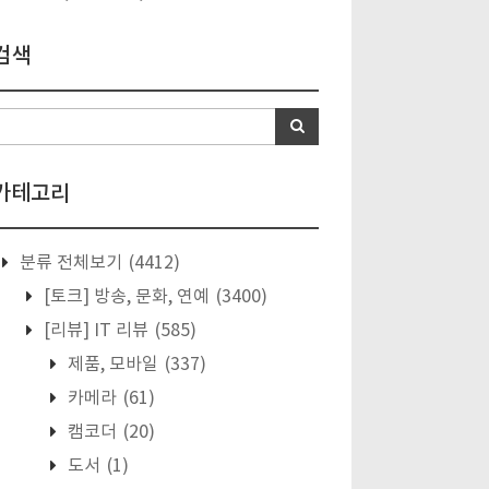
검색
카테고리
분류 전체보기
(4412)
[토크] 방송, 문화, 연예
(3400)
[리뷰] IT 리뷰
(585)
제품, 모바일
(337)
카메라
(61)
캠코더
(20)
도서
(1)