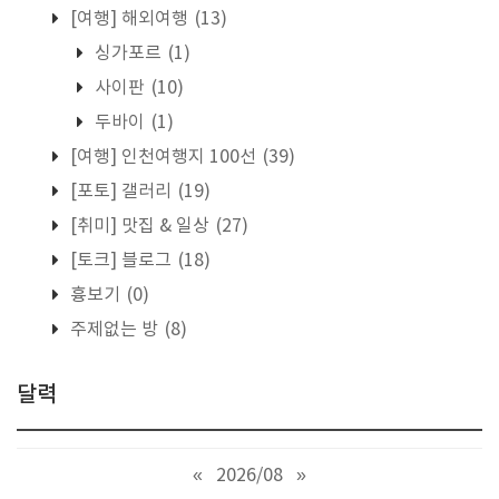
[여행] 해외여행
(13)
싱가포르
(1)
사이판
(10)
두바이
(1)
[여행] 인천여행지 100선
(39)
[포토] 갤러리
(19)
[취미] 맛집 & 일상
(27)
[토크] 블로그
(18)
흉보기
(0)
주제없는 방
(8)
달력
«
2026/08
»