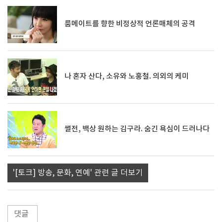
룸메이트를 향한 비정상적 언론매체의 공격
나 혼자 산다, 소유와 노홍철. 의외의 케미
썰전, 백상 원하는 김구라. 숨긴 욕심이 드러나다
'[토크] 방송, 문화, 연예' 관련 글 더보기
댓글