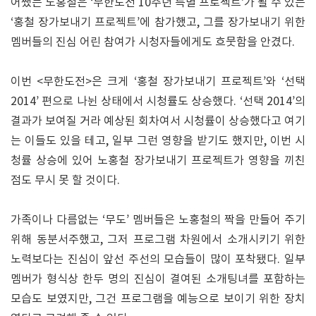
어쨌든 노홍철은 ‘무한도전 10주년 특별 프로젝트’가 될 수 있는
‘홍철 장가보내기 프로젝트’에 참가했고, 그를 장가보내기 위한
멤버들의 진심 어린 참여가 시청자들에게도 흐뭇함을 안겼다.
이번 <무한도전>은 크게 ‘홍철 장가보내기 프로젝트’와 ‘선택
2014’ 편으로 나뉜 상태에서 시청률도 상승했다. ‘선택 2014’의
결과가 보여질 거라 예상된 회차여서 시청률이 상승했다고 여기
는 이들도 있을 테고, 일부 그런 영향을 받기도 했지만, 이번 시
청률 상승에 있어 노홍철 장가보내기 프로젝트가 영향을 끼친
점도 무시 못 할 것이다.
가족이나 다름없는 ‘무도’ 멤버들은 노홍철의 짝을 만들어 주기
위해 동분서주했고, 그저 프로그램 차원에서 소개시키기 위한
노력보다는 진심이 앞선 주선의 모습들이 많이 포착됐다. 일부
멤버가 형식상 한두 명의 진심이 결여된 소개팅녀를 포함하는
모습도 보였지만, 그건 프로그램을 예능으로 보이기 위한 장치