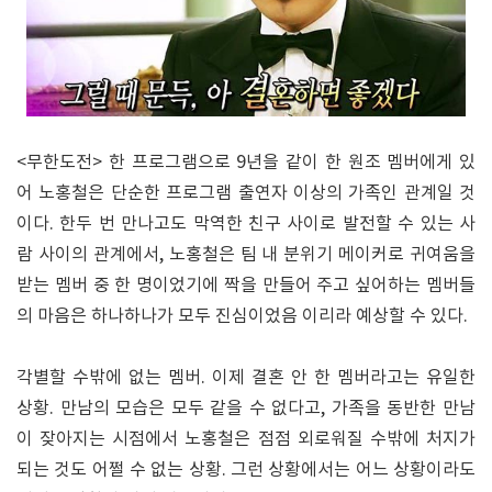
<무한도전> 한 프로그램으로 9년을 같이 한 원조 멤버에게 있
어 노홍철은 단순한 프로그램 출연자 이상의 가족인 관계일 것
이다. 한두 번 만나고도 막역한 친구 사이로 발전할 수 있는 사
람 사이의 관계에서, 노홍철은 팀 내 분위기 메이커로 귀여움을
받는 멤버 중 한 명이었기에 짝을 만들어 주고 싶어하는 멤버들
의 마음은 하나하나가 모두 진심이었음 이리라 예상할 수 있다.
각별할 수밖에 없는 멤버. 이제 결혼 안 한 멤버라고는 유일한
상황. 만남의 모습은 모두 같을 수 없다고, 가족을 동반한 만남
이 잦아지는 시점에서 노홍철은 점점 외로워질 수밖에 처지가
되는 것도 어쩔 수 없는 상황. 그런 상황에서는 어느 상황이라도