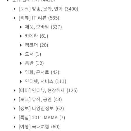
분류 전체보기
(4412)
[토크] 방송, 문화, 연예
(3400)
[리뷰] IT 리뷰
(585)
제품, 모바일
(337)
카메라
(61)
캠코더
(20)
도서
(1)
음반
(12)
영화, 콘서트
(42)
인터넷, 서비스
(111)
[테마] 인터뷰, 현장취재
(125)
[토크] 뮤직, 공연
(43)
[정보] 다양한정보
(62)
[특집] 2011 MAMA
(7)
[여행] 국내여행
(60)