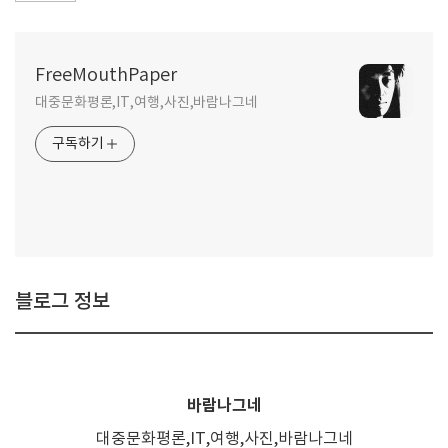
FreeMouthPaper
대중문화평론,IT,여행,사진,바람나그네
구독하기
블로그 정보
바람나그네
대중문화평론,IT,여행,사진,바람나그네