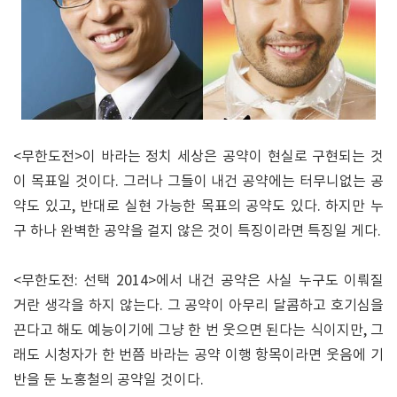
<무한도전>이 바라는 정치 세상은 공약이 현실로 구현되는 것
이 목표일 것이다. 그러나 그들이 내건 공약에는 터무니없는 공
약도 있고, 반대로 실현 가능한 목표의 공약도 있다. 하지만 누
구 하나 완벽한 공약을 걸지 않은 것이 특징이라면 특징일 게다.
<무한도전: 선택 2014>에서 내건 공약은 사실 누구도 이뤄질
거란 생각을 하지 않는다. 그 공약이 아무리 달콤하고 호기심을
끈다고 해도 예능이기에 그냥 한 번 웃으면 된다는 식이지만, 그
래도 시청자가 한 번쯤 바라는 공약 이행 항목이라면 웃음에 기
반을 둔 노홍철의 공약일 것이다.