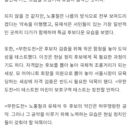
되지 않을 것 같지만, 노홍철은 나름의 방식으로 전부 보여드리
겠다는 약속을 이행했고, 유재석은 서민들이 있는 가장 일반적
인 곳까지 다가가 함께하며 특급 후보다운 모습을 보였다.
또한, <무한도전>은 후보자 검증을 위해 작은 함정을 놓아 도덕
성을 테스트했다. 이것은 현실 정치 후보에게 꼭 필요한 과정이
기도 하다. 자격없는 후보를 뽑아 놓아 국제적 조롱거리가 되는
세상. 모 어머니회 회장을 의원으로 뽑아 놓아 서울시장이 모욕
당하는 세상에 자격 검증은 반드시 필요한 덕목이 됐다. <무한
도전>이 테스트한 어린이 보호구역 테스트는 칭찬할 만하다.
<무한도전> 노홍철과 유재석 두 후보의 약간은 허무맹랑한 공
약. 그러나 그 공약을 이루기 위해 노력하는 모습은 현실 정치인
들이 갖춰야 할 덕목이다.