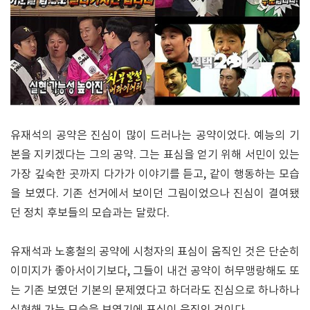
유재석의 공약은 진심이 많이 드러나는 공약이었다. 예능의 기
본을 지키겠다는 그의 공약. 그는 표심을 얻기 위해 서민이 있는
가장 깊숙한 곳까지 다가가 이야기를 듣고, 같이 행동하는 모습
을 보였다. 기존 선거에서 보이던 그림이었으나 진심이 결여됐
던 정치 후보들의 모습과는 달랐다.
유재석과 노홍철의 공약에 시청자의 표심이 움직인 것은 단순히
이미지가 좋아서이기보다, 그들이 내건 공약이 허무맹랑해도 또
는 기존 보였던 기본의 문제였다고 하더라도 진심으로 하나하나
실현해 가는 모습을 보였기에 표심이 움직인 것이다.