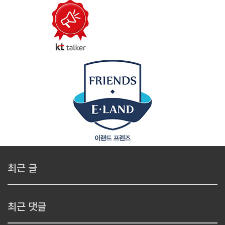
최근 글
최근 댓글