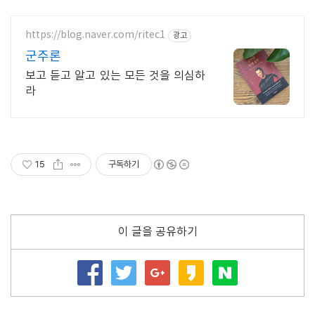
https://blog.naver.com/ritec1
광고
군주론
보고 듣고 알고 있는 모든 것을 의심하
라
15
구독하기
이 글을 공유하기