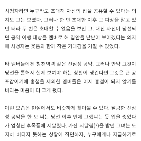
시청자라면 누구라도 초대해 자신의 집을 공유할 수 있다는 의
지도 그는 보였다. 그러나 한 번 초대한 이후 그 파장을 알고 있
던 터라 두 번은 초대할 수 없음을 보인 그. 대신 자신이 당선되
면 공약 이행 대상을 멤버로 해 집안을 낱낱이 보이겠다는 의지
에 시청자는 웃음과 함께 작은 기대감을 가질 수 있었다.
타 멤버들에겐 청천벽력 같은 선심성 공약. 그러나 만약 그것이
당선을 통해서 실제 보여야 하는 상황이 생긴다면 그것은 큰 공
포감이기에 홍철을 제외한 멤버들은 이제 홍철이 되지 않기를
바라는 마음이 더 크게 됐다.
이런 모습은 현실에서도 비슷하게 찾아볼 수 있다. 달콤한 선심
성 공약을 한 모 씨는 당선 이후 언제 그랬냐는 듯 입을 씻었다
가 엄청난 후폭풍에 시달렸다. 가진 시달림(?)을 받던 그녀는 도
저히 버티지 못하는 상황에 직면하자, 누구에게나 지급하기로