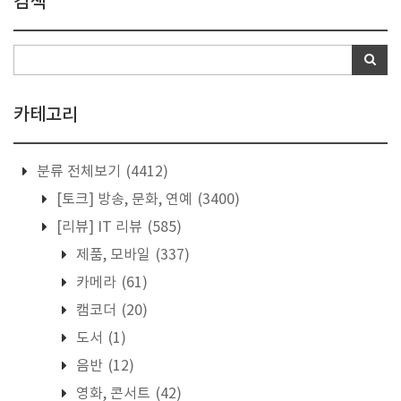
검색
카테고리
분류 전체보기
(4412)
[토크] 방송, 문화, 연예
(3400)
[리뷰] IT 리뷰
(585)
제품, 모바일
(337)
카메라
(61)
캠코더
(20)
도서
(1)
음반
(12)
영화, 콘서트
(42)