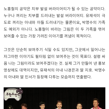
노홍철의 공약은 치부 발설 버라이어티가 될 수 있는 공약이다.
누구나 꺼리는 치부를 드러내는 발설 버라이어티. 유재석이 극
도로 꺼리는 아내와 아들 드러내기는 물론이요, 박명수의 가족
도 예외가 아니다. 노홍철이 바라는 그림은 이 두 가족을 엮어
보여줄 수 있는 가장 가려진 이야기를 꺼냄이 목적이다.
그것은 단순히 보여주기 식일 수도 있지만, 그곳에서 일어나는
자그마한 이야기도 필터링 없이 보여주는 것이 목표다. 설령 싸
움 나는 그림이라도 보여주겠다는 것. 실제 그가 만들어 낸 홍보
영상에도 대역이지만, 유재석의 아내 나경은과 딸 지호. 박명수
의 아내와 딸 민서가 등장해 다투는 모습까지 연출됐다.