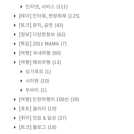
인터넷, 서비스
(111)
[테마] 인터뷰, 현장취재
(125)
[토크] 뮤직, 공연
(43)
[정보] 다양한정보
(62)
[특집] 2011 MAMA
(7)
[여행] 국내여행
(60)
[여행] 해외여행
(13)
싱가포르
(1)
사이판
(10)
두바이
(1)
[여행] 인천여행지 100선
(39)
[포토] 갤러리
(19)
[취미] 맛집 & 일상
(27)
[토크] 블로그
(18)