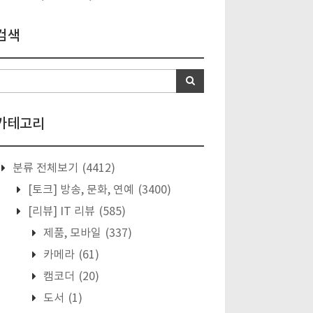
검색
카테고리
분류 전체보기
(4412)
[토크] 방송, 문화, 연예
(3400)
[리뷰] IT 리뷰
(585)
제품, 모바일
(337)
카메라
(61)
캠코더
(20)
도서
(1)