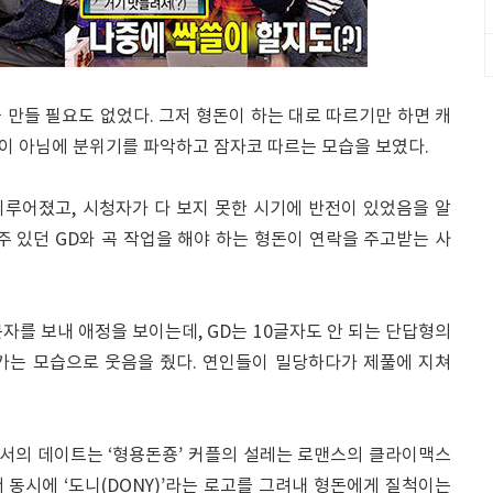
을 만들 필요도 없었다. 그저 형돈이 하는 대로 따르기만 하면 캐
이 아님에 분위기를 파악하고 잠자코 따르는 모습을 보였다.
이루어졌고, 시청자가 다 보지 못한 시기에 반전이 있었음을 알
주 있던 GD와 곡 작업을 해야 하는 형돈이 연락을 주고받는 사
자를 보내 애정을 보이는데, GD는 10글자도 안 되는 단답형의
가는 모습으로 웃음을 줬다. 연인들이 밀당하다가 제풀에 지쳐
에서의 데이트는 ‘형용돈죵’ 커플의 설레는 로맨스의 클라이맥스
서 동시에 ‘도니(DONY)’라는 로고를 그려내 형돈에게 질척이는