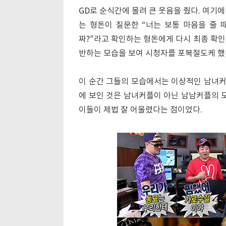
GD로 순식간에 몰려 큰 웃음을 줬다. 여기에 
는 형돈이 질문한 “너는 보통 마음을 줄 때
짜?”라고 확인하는 형돈에게 다시 최종 확인
반하는 모습을 보여 시청자를 포복절도케 했
이 순간 그들의 모습에서는 이상적인 남녀커플
에 보인 것은 남녀커플이 아닌 남남커플의 모
이들이 제법 잘 어울렸다는 점이었다.