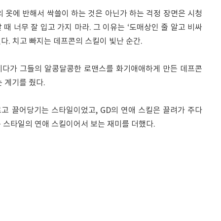
 옷에 반해서 싹쓸이 하는 것은 아닌가 하는 걱정 장면은 시청
때 너무 잘 입고 가지 마라. 그 이유는 ‘도매상인 줄 알고 비싸
다. 치고 빠지는 데프콘의 스킬이 빛난 순간.
 게다가 그들의 알콩달콩한 로맨스를 화기애애하게 만든 데프콘
 계기를 줬다.
고 끌어당기는 스타일이었고, GD의 연애 스킬은 끌려가 주다
 스타일의 연애 스킬이어서 보는 재미를 더했다.