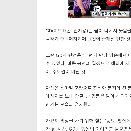
GD(지드래곤. 권지용)는 굳이 나서서 웃음
릭터가 만들어지기에 그것이 손해날 만한 것
그런 GD의 반전은 두 번째 만남 방송에서 
수 있었다. 바쁜 공연과 일정으로 해외에 자
이, 주도권이 바뀐 것.
자신은 스마일 모양으로 장식한 문자와 긴 문
메시지를 보내 안달 난 형돈은 알아서 다가
안기는 모습과 유사했다.
가요제 의상을 사기 위해 찾은 ‘동묘’ 찻집
가 된 시간. GD는 형돈의 이야기를 들으면