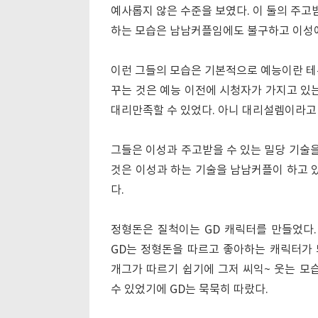
예사롭지 않은 수준을 보였다. 이 둘의 주고
하는 모습은 남남커플임에도 불구하고 이성에서
이런 그들의 모습은 기본적으로 예능이란 테
꾸는 것은 예능 이전에 시청자가 가지고 있는
대리만족할 수 있었다. 아니 대리설렘이라고
그들은 이성과 주고받을 수 있는 밀당 기술을
것은 이성과 하는 기술을 남남커플이 하고 있
다.
정형돈은 질척이는 GD 캐릭터를 만들었다.
GD는 정형돈을 따르고 좋아하는 캐릭터가 
개그가 따르기 쉽기에 그저 씨익~ 웃는 모
수 있었기에 GD는 묵묵히 따랐다.