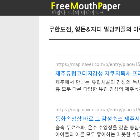
무한도전, 형돈&지디 밀당커플의 마
https://map.naver.com/p/entry/place/1
제주유럽코티지감성 자쿠지독채 프라
제주에서 만나는 유럽시골의 감성의 독채
큐 모두 다른 다양한 유럽 감성의 제주
실바베큐
https://map.naver.com/p/entry/place/1
동화속상상 바로 그 감성숙소 제주
숲속 무료스파, 온수 수영장을 갖춘 동심
아이들과 어른 모두 좋아하는 따뜻한 수영