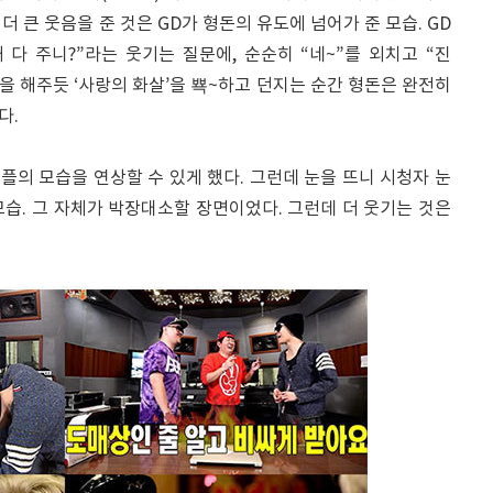
더 큰 웃음을 준 것은 GD가 형돈의 유도에 넘어가 준 모습. GD
 다 주니?”라는 웃기는 질문에, 순순히 “네~”를 외치고 “진
을 해주듯 ‘사랑의 화살’을 뾱~하고 던지는 순간 형돈은 완전히
다.
의 모습을 연상할 수 있게 했다. 그런데 눈을 뜨니 시청자 눈
습. 그 자체가 박장대소할 장면이었다. 그런데 더 웃기는 것은