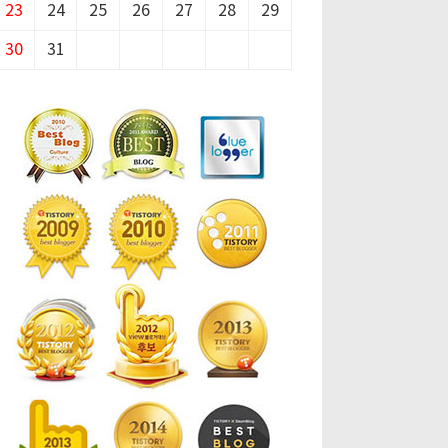
23
24
25
26
27
28
29
30
31