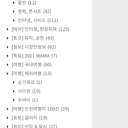
음반
(12)
영화, 콘서트
(42)
인터넷, 서비스
(111)
[테마] 인터뷰, 현장취재
(125)
[토크] 뮤직, 공연
(43)
[정보] 다양한정보
(62)
[특집] 2011 MAMA
(7)
[여행] 국내여행
(60)
[여행] 해외여행
(13)
싱가포르
(1)
사이판
(10)
두바이
(1)
[여행] 인천여행지 100선
(39)
[포토] 갤러리
(19)
[취미] 맛집 & 일상
(27)