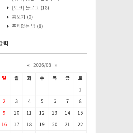
[토크] 블로그
(18)
흉보기
(0)
주제없는 방
(8)
달력
«
2026/08
»
일
월
화
수
목
금
토
1
2
3
4
5
6
7
8
9
10
11
12
13
14
15
16
17
18
19
20
21
22