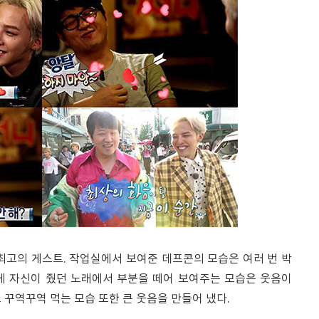
최고의 게스트. 작업실에서 보여준 데프콘의 모습은 여러 번 박
게 자신이 줬던 노래에서 부분을 떼어 보여주는 모습은 웃음이
 꾸역꾸역 먹는 모습 또한 큰 웃음을 만들어 냈다.