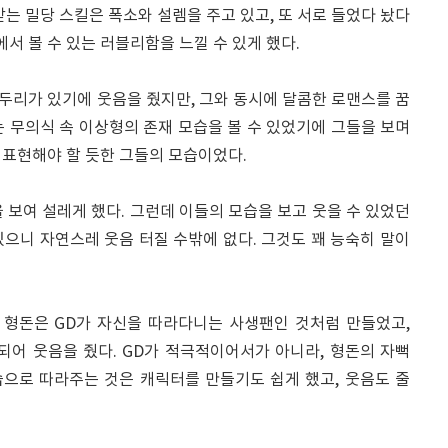
받는 밀당 스킬은 폭소와 설렘을 주고 있고, 또 서로 들었다 놨다
 볼 수 있는 러블리함을 느낄 수 있게 했다.
두리가 있기에 웃음을 줬지만, 그와 동시에 달콤한 로맨스를 꿈
 무의식 속 이상형의 존재 모습을 볼 수 있었기에 그들을 보며
 표현해야 할 듯한 그들의 모습이었다.
 보여 설레게 했다. 그런데 이들의 모습을 보고 웃을 수 있었던
으니 자연스레 웃음 터질 수밖에 없다. 그것도 꽤 능숙히 말이
 형돈은 GD가 자신을 따라다니는 사생팬인 것처럼 만들었고,
되어 웃음을 줬다. GD가 적극적이어서가 아니라, 형돈의 자뻑
습으로 따라주는 것은 캐릭터를 만들기도 쉽게 했고, 웃음도 줄