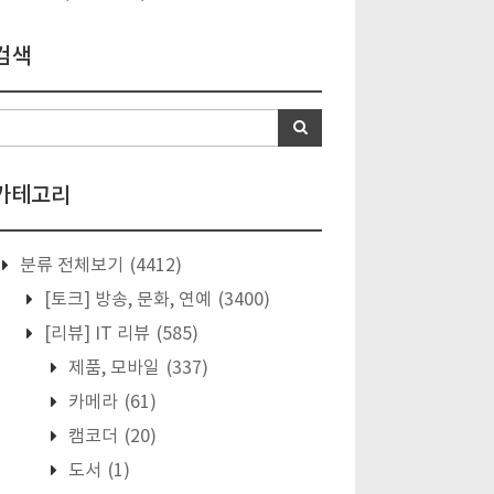
검색
카테고리
분류 전체보기
(4412)
[토크] 방송, 문화, 연예
(3400)
[리뷰] IT 리뷰
(585)
제품, 모바일
(337)
카메라
(61)
캠코더
(20)
도서
(1)