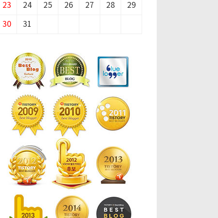
23
24
25
26
27
28
29
30
31