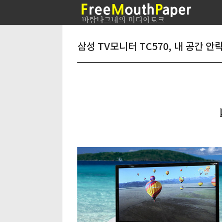
삼성 TV모니터 TC570, 내 공간 안