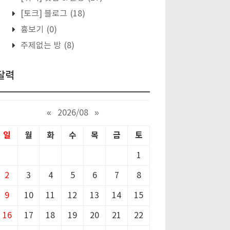
[토크] 블로그
(18)
흉보기
(0)
주제없는 방
(8)
달력
«
2026/08
»
일
월
화
수
목
금
토
1
2
3
4
5
6
7
8
9
10
11
12
13
14
15
16
17
18
19
20
21
22