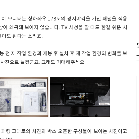
 이 모니터는 상하좌우 178도의 광시야각을 가진 패널을 적용
상이 왜곡돼 보이지 않습니다. TV 시청을 할 때도 한결 쉬운 시
않아도 된다는 소리죠.
 전 제 작업 환경과 개봉 후 설치 후 제 작업 환경의 변화를 보
위 사진으로 들켰군요. 그래도 기대해주세요.
때 패킹 그대로의 사진과 박스 오픈한 구성물이 보이는 사진이고