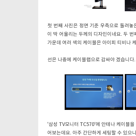
첫 번째 사진은 정면 기준 우측으로 돌려놓
이 딱 어울리는 두께의 디자인이네요. 두 번
가운데 여러 색의 케이블은 아이피 티비나 케
선은 나중에 케이블랩으로 감싸야 겠습니다.
'삼성 TV모니터 TC570'에 안테나 케이블
어보는데요. 아주 간단하게 세팅할 수 있으니