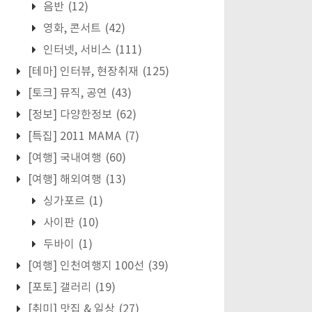
음반
(12)
영화, 콘서트
(42)
인터넷, 서비스
(111)
[테마] 인터뷰, 현장취재
(125)
[토크] 뮤직, 공연
(43)
[정보] 다양한정보
(62)
[특집] 2011 MAMA
(7)
[여행] 국내여행
(60)
[여행] 해외여행
(13)
싱가포르
(1)
사이판
(10)
두바이
(1)
[여행] 인천여행지 100선
(39)
[포토] 갤러리
(19)
[취미] 맛집 & 일상
(27)