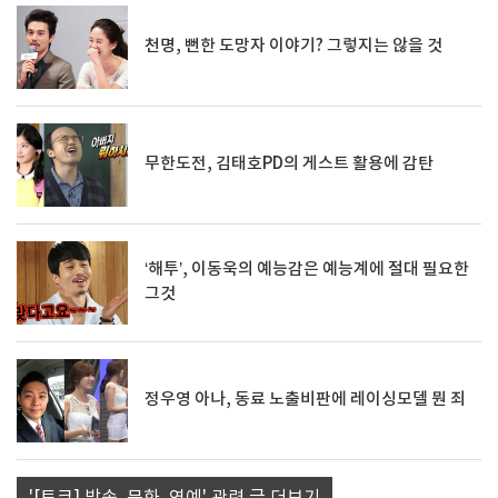
천명, 뻔한 도망자 이야기? 그렇지는 않을 것
무한도전, 김태호PD의 게스트 활용에 감탄
‘해투’, 이동욱의 예능감은 예능계에 절대 필요한
그것
정우영 아나, 동료 노출비판에 레이싱모델 뭔 죄