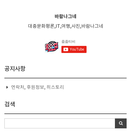
바람나그네
대중문화평론,IT,여행,사진,바람나그네
공지사항
연락처, 후원정보, 히스토리
검색