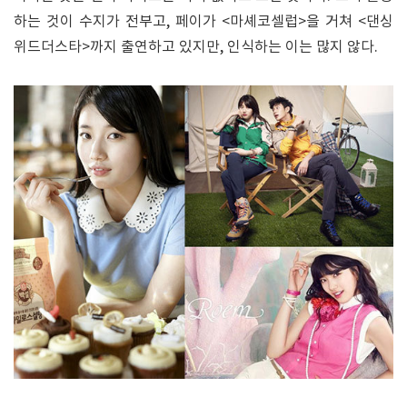
하는 것이 수지가 전부고, 페이가 <마셰코셀럽>을 거쳐 <댄싱
위드더스타>까지 출연하고 있지만, 인식하는 이는 많지 않다.