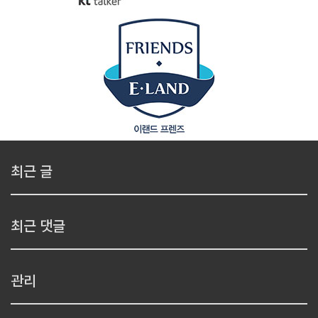
최근 글
최근 댓글
관리