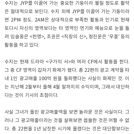
수지는 JYP를 이끌어 가는 중요한 기둥이라 불릴 정도로 활약
은 절대적으로 보인다. 수지 외에 JYP를 이끌어 가는 기둥이라
면 2PM 정도. 2AM은 상대적으로 부족한 활동과 인기로 현재
또다시 자신의 영역보다는 타 영역인 연기와 예능으로 눈을 돌
려 임슬옹은 <천명>, 조권은 <직장의 신>, 정진운은 ‘우결’ 등의
활동을 하고 있다.
수지는 현재 드라마 <구가의 서>와 여러 CF에서 활동을 한다.
그 중 CF 영역이 갑자기 화제가 됐다. 총 22편의 광고 계약을 따
내 1인 광고매출 100억 원을 돌파했다는 사실이 화제인 것. 이
는 지난해 2월부터 올해 4월 말까지의 수익이며, 그래서 대단하
다는 것이 기사의 초점이다.
사실 그녀가 올린 광고매출액을 보면 놀라운 것은 사실이다. 그
러나 그 광고매출이라는 것을 살펴보면 씁쓸한 것은 어쩔 수 없
다. 총 22편을 1년 남짓한 시기에 올렸다는 것은 대단함보다는