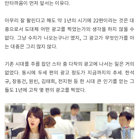
안타까움이 먼저 앞서는 이유다.
아무리 잘 팔린다고 해도 약 1년의 시기에 22편이라는 것은 대
중으로서 도대체 어떤 광고를 찍었는가의 생각을 하지 않을 수
없다. 그냥 수지가 나오는구나! 였지, 그 광고가 무엇인가를 아
는 대중은 그리 많지 않다.
기존 시대를 주름 잡던 스타 중 다작의 광고에 나서는 일은 거의
없었다. 동시에 두세 편의 광고 정도가 지금까지의 추세. 한석
규, 장동건, 원빈, 김태희, 전지현 등 한 시대 큰 인기를 얻는 그
들도 1년에 고작 몇 편의 광고를 찍었다.