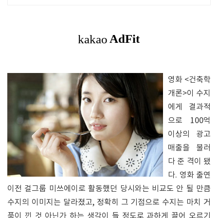
부터 실전까지 같이합니다
영화 <건축학
개론>이 수지
에게 결과적
으로 100억
이상의 광고
매출을 불러
다 준 격이 됐
다. 영화 출연
이전 걸그룹 미쓰에이로 활동했던 당시와는 비교도 안 될 만큼
수지의 이미지는 달라졌고, 정확히 그 기점으로 수지는 마치 거
품이 낀 것 아닌가 하는 생각이 들 정도로 과하게 끌어 오르기