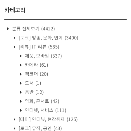
카테고리
분류 전체보기
(4412)
[토크] 방송, 문화, 연예
(3400)
[리뷰] IT 리뷰
(585)
제품, 모바일
(337)
카메라
(61)
캠코더
(20)
도서
(1)
음반
(12)
영화, 콘서트
(42)
인터넷, 서비스
(111)
[테마] 인터뷰, 현장취재
(125)
[토크] 뮤직, 공연
(43)