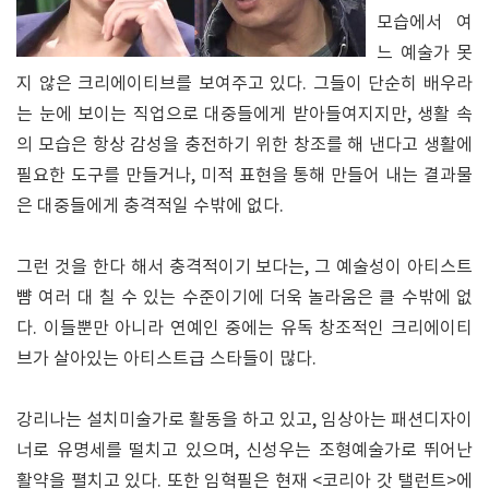
모습에서 여
느 예술가 못
지 않은 크리에이티브를 보여주고 있다. 그들이 단순히 배우라
는 눈에 보이는 직업으로 대중들에게 받아들여지지만, 생활 속
의 모습은 항상 감성을 충전하기 위한 창조를 해 낸다고 생활에
필요한 도구를 만들거나, 미적 표현을 통해 만들어 내는 결과물
은 대중들에게 충격적일 수밖에 없다.
그런 것을 한다 해서 충격적이기 보다는, 그 예술성이 아티스트
뺨 여러 대 칠 수 있는 수준이기에 더욱 놀라움은 클 수밖에 없
다. 이들뿐만 아니라 연예인 중에는 유독 창조적인 크리에이티
브가 살아있는 아티스트급 스타들이 많다.
강리나는 설치미술가로 활동을 하고 있고, 임상아는 패션디자이
너로 유명세를 떨치고 있으며, 신성우는 조형예술가로 뛰어난
활약을 펼치고 있다. 또한 임혁필은 현재 <코리아 갓 탤런트>에