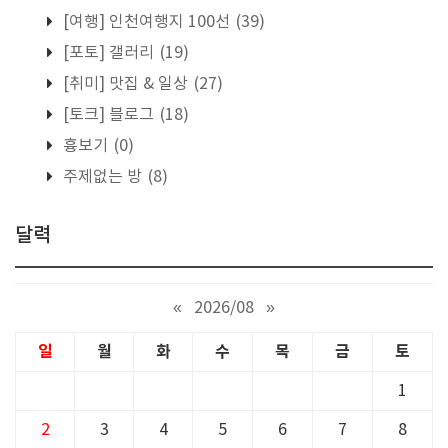
[여행] 인천여행지 100선
(39)
[포토] 갤러리
(19)
[취미] 맛집 & 일상
(27)
[토크] 블로그
(18)
흉보기
(0)
주제없는 방
(8)
달력
«
2026/08
»
일
월
화
수
목
금
토
1
2
3
4
5
6
7
8