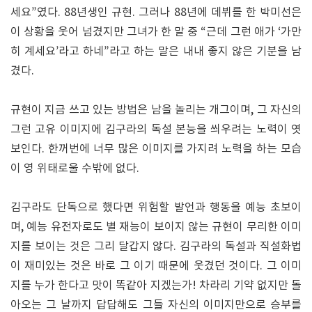
세요”였다. 88년생인 규현. 그러나 88년에 데뷔를 한 박미선은
이 상황을 웃어 넘겼지만 그녀가 한 말 중 “근데 그런 애가 ‘가만
히 계세요’라고 하네”라고 하는 말은 내내 좋지 않은 기분을 남
겼다.
규현이 지금 쓰고 있는 방법은 남을 놀리는 개그이며, 그 자신의
그런 고유 이미지에 김구라의 독설 본능을 씌우려는 노력이 엿
보인다. 한꺼번에 너무 많은 이미지를 가지려 노력을 하는 모습
이 영 위태로울 수밖에 없다.
김구라도 단독으로 했다면 위험할 발언과 행동을 예능 초보이
며, 예능 유전자로도 별 재능이 보이지 않는 규현이 무리한 이미
지를 보이는 것은 그리 달갑지 않다. 김구라의 독설과 직설화법
이 재미있는 것은 바로 그 이기 때문에 웃겼던 것이다. 그 이미
지를 누가 한다고 맛이 똑같아 지겠는가! 차라리 기약 없지만 돌
아오는 그 날까지 답답해도 그들 자신의 이미지만으로 승부를