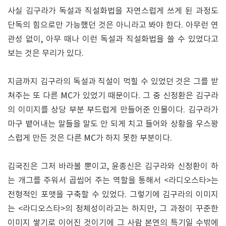
사실 김구라가 독설과 직설화법을 자연스럽게 쓰게 된 과정도
단독의 힘으로만 가능했던 것은 아니라고 봐야 한다. 아무런 연
관성 없이, 아무 때나 이런 독설과 직설화법을 쓸 수 있었다고
보는 것은 무리가 있다.
지금까지 김구라의 독설과 직설이 먹힐 수 있었던 것은 그를 받
쳐주는 또 다른 MC가 있었기 때문이다. 그 중 신정환은 김구라
의 이미지를 상당 부분 부드럽게 만들어준 인물이다. 김구라가
마구 뱉어내는 말들을 말도 안 되게 치고 들어와 상황을 우스꽝
스럽게 만든 것은 다른 MC가 하지 못한 부분이다.
김국진은 그저 바라볼 뿐이고, 윤종신은 김구라와 신정환이 하
는 개그를 주워서 곱씹어 주는 역할을 통해서 <라디오스타>는
전형적인 포맷을 구축할 수 있었다. 그렇기에 김구라의 이미지
는 <라디오스타>의 정체성이라고는 하지만, 그 과정이 꾸준한
이미지 쌓기로 이어진 것이기에 그 사람 본연의 특기일 수밖에