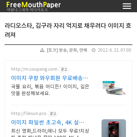
라디오스타, 김구라 자리 억지로 채우려다 이미지 흐
려져
[토크] 방송, 문화, 연예
2012. 6. 21. 07:00
http://m.coupang.com
광고
이미지 쿠팡 와우회원 무료배송 편
리하게
국물 요리, 볶음 어디든! 이미지, 깊은
맛을 완성해보세요.
http://filesun.pro
광고
이미지 파일썬 초고속, 4K 실시간
보기!
최신 영화,드라마,애니 모두 무료!지상