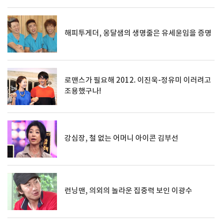
해피투게더, 옹달샘의 생명줄은 유세윤임을 증명
로맨스가 필요해 2012. 이진욱-정유미 이러려고
조용했구나!
강심장, 철 없는 어머니 아이콘 김부선
런닝맨, 의외의 놀라운 집중력 보인 이광수