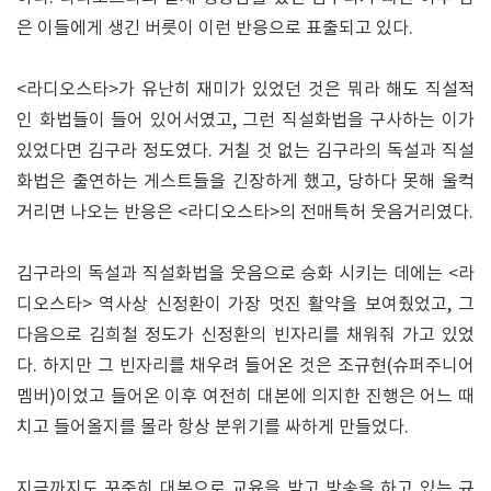
은 이들에게 생긴 버릇이 이런 반응으로 표출되고 있다.
<라디오스타>가 유난히 재미가 있었던 것은 뭐라 해도 직설적
인 화법들이 들어 있어서였고, 그런 직설화법을 구사하는 이가
있었다면 김구라 정도였다. 거칠 것 없는 김구라의 독설과 직설
화법은 출연하는 게스트들을 긴장하게 했고, 당하다 못해 울컥
거리면 나오는 반응은 <라디오스타>의 전매특허 웃음거리였다.
김구라의 독설과 직설화법을 웃음으로 승화 시키는 데에는 <라
디오스타> 역사상 신정환이 가장 멋진 활약을 보여줬었고, 그
다음으로 김희철 정도가 신정환의 빈자리를 채워줘 가고 있었
다. 하지만 그 빈자리를 채우려 들어온 것은 조규현(슈퍼주니어
멤버)이었고 들어온 이후 여전히 대본에 의지한 진행은 어느 때
치고 들어올지를 몰라 항상 분위기를 싸하게 만들었다.
지금까지도 꾸준히 대본으로 교육을 받고 방송을 하고 있는 규