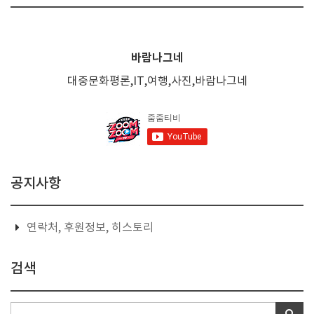
바람나그네
대중문화평론,IT,여행,사진,바람나그네
공지사항
연락처, 후원정보, 히스토리
검색