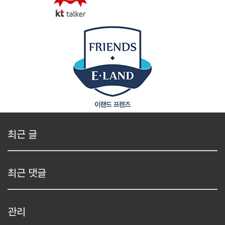
최근 글
최근 댓글
관리