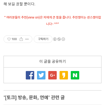
해 보길 권할 뿐이다.
* 여러분들의 추천(view on)은 저에게 큰 힘을 줍니다. 추천쟁이는 센스쟁이랍
니다~ ^^*
100
구독하기
이 글을 공유하기
'[토크] 방송, 문화, 연예' 관련 글