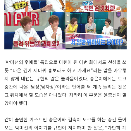
‘박미선의 후예들’ 특집으로 마련이 된 이번 회에서도 선심을 쓰
듯 “나온 김에 세바퀴 홍보라도 하고 가세요”라는 말을 아무렇
지 않게 내뱉는 규현의 말은 놀라움이었다. 송은이에게는 토크
중간에 나온 ‘남상(남자상)’이라는 단어를 써 계속 놀리는 것은
그 위치에서 할 모습은 아니었다. 차라리 이 부분은 윤종신이 맡
았어야 했다.
같이 출연한 게스트인 송은이와 김숙이 토크를 하는 중간 들어
오는 박미선의 이야기를 규현이 저지하며 한 말은, “가만히 계