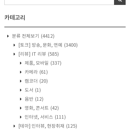
카테고리
분류 전체보기
(4412)
[토크] 방송, 문화, 연예
(3400)
[리뷰] IT 리뷰
(585)
제품, 모바일
(337)
카메라
(61)
캠코더
(20)
도서
(1)
음반
(12)
영화, 콘서트
(42)
인터넷, 서비스
(111)
[테마] 인터뷰, 현장취재
(125)