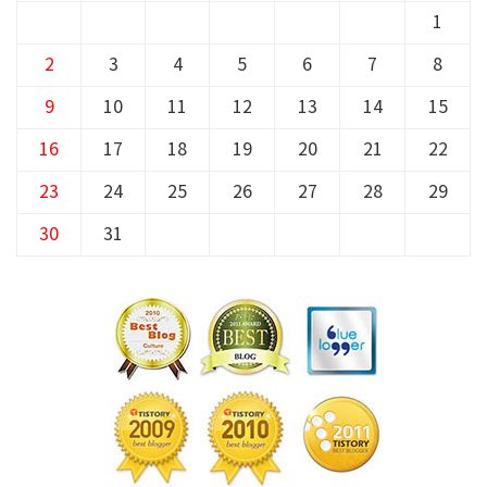
1
2
3
4
5
6
7
8
9
10
11
12
13
14
15
16
17
18
19
20
21
22
23
24
25
26
27
28
29
30
31