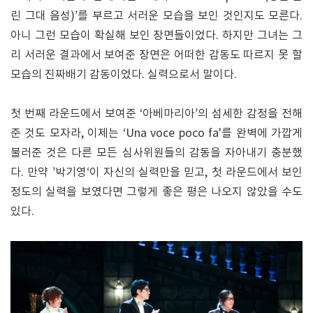
린 그대 음성)’를 부르고 서러운 모습을 보인 것인지도 모른다.
아니 그런 모습이 확실해 보인 장면들이었다. 하지만 그녀는 그
리 서러운 결과에서 보여준 장면은 어떠한 감동도 따르지 못 할
모습의 진짜배기 감동이었다. 실력으로서 말이다.
첫 번째 라운드에서 보여준 ‘아베마리아’의 섬세한 감정을 전해
준 것도 모자라, 이제는 ‘Una voce poco fa'를 완벽에 가깝게
불러준 것은 다른 모든 심사위원들의 감동을 자아내기 충분했
다. 만약 ’박기영‘이 자신의 실력만을 믿고, 첫 라운드에서 보인
정도의 실력을 보였다면 그렇게 좋은 평은 나오지 않았을 수도
있다.