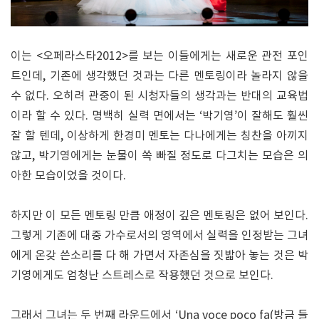
이는 <오페라스타2012>를 보는 이들에게는 새로운 관전 포인
트인데, 기존에 생각했던 것과는 다른 멘토링이라 놀라지 않을
수 없다. 오히려 관중이 된 시청자들의 생각과는 반대의 교육법
이라 할 수 있다. 명백히 실력 면에서는 ‘박기영’이 잘해도 훨씬
잘 할 텐데, 이상하게 한경미 멘토는 다나에게는 칭찬을 아끼지
않고, 박기영에게는 눈물이 쏙 빠질 정도로 다그치는 모습은 의
아한 모습이었을 것이다.
하지만 이 모든 멘토링 만큼 애정이 깊은 멘토링은 없어 보인다.
그렇게 기존에 대중 가수로서의 영역에서 실력을 인정받는 그녀
에게 온갖 쓴소리를 다 해 가면서 자존심을 짓밟아 놓는 것은 박
기영에게도 엄청난 스트레스로 작용했던 것으로 보인다.
그래서 그녀는 두 번째 라운드에서 ‘Una voce poco fa(방금 들