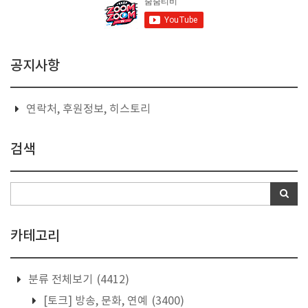
공지사항
연락처, 후원정보, 히스토리
검색
카테고리
분류 전체보기
(4412)
[토크] 방송, 문화, 연예
(3400)