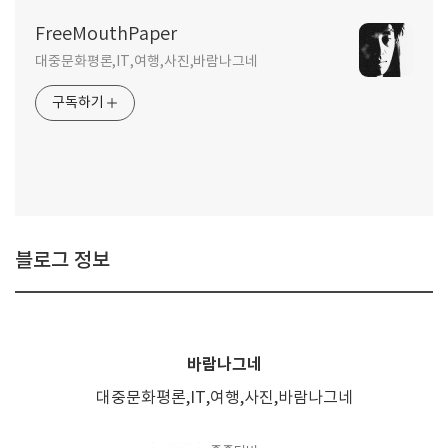
FreeMouthPaper
대중문화평론,IT,여행,사진,바람나그네
구독하기
블로그 정보
바람나그네
대중문화평론,IT,여행,사진,바람나그네