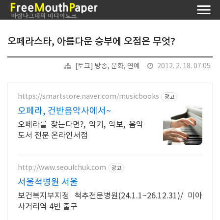
오페라스타, 아름다운 승부에 오점은 무엇?
[토크] 방송, 문화, 연예
2012. 2. 18. 07:05
https://smartstore.naver.com/musicbooks
광고
오페라, 건반음악사에서~
오페라를 찾는다면?, 악기, 악보, 음악
도서 전문 온라인서점
http://www.seoulchuk.com
광고
서울척병원 서울
보건복지부지정 척추전문병원(24.1.1~26.12.31)/ 미아
사거리역 4번 출구