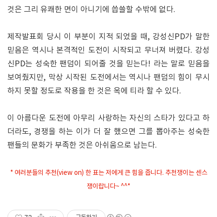
것은 그리 유쾌한 면이 아니기에 씁쓸할 수밖에 없다.
제작발표회 당시 이 부분이 지적 되었을 때, 강성신PD가 말한
믿음은 역시나 본격적인 도전이 시작되고 무너져 버렸다. 강성
신PD는 성숙한 팬덤이 되어줄 것을 믿는다! 라는 말로 믿음을
보여줬지만, 막상 시작된 도전에서는 역시나 팬덤의 힘이 무시
하지 못할 정도로 작용을 한 것은 옥에 티라 할 수 있다.
이 아름다운 도전에 아무리 사랑하는 자신의 스타가 있다고 하
더라도, 경쟁을 하는 이가 더 잘 했으면 그를 뽑아주는 성숙한
팬들의 문화가 부족한 것은 아쉬움으로 남는다.
* 여러분들의 추천(view on) 한 표는 저에게 큰 힘을 줍니다. 추천쟁이는 센스
쟁이랍니다~ ^^*