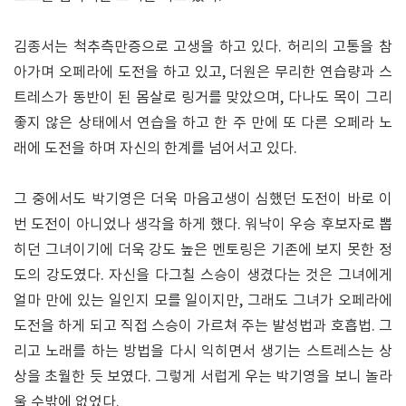
김종서는 척추측만증으로 고생을 하고 있다. 허리의 고통을 참
아가며 오페라에 도전을 하고 있고, 더원은 무리한 연습량과 스
트레스가 동반이 된 몸살로 링거를 맞았으며, 다나도 목이 그리
좋지 않은 상태에서 연습을 하고 한 주 만에 또 다른 오페라 노
래에 도전을 하며 자신의 한계를 넘어서고 있다.
그 중에서도 박기영은 더욱 마음고생이 심했던 도전이 바로 이
번 도전이 아니었나 생각을 하게 했다. 워낙이 우승 후보자로 뽑
히던 그녀이기에 더욱 강도 높은 멘토링은 기존에 보지 못한 정
도의 강도였다. 자신을 다그칠 스승이 생겼다는 것은 그녀에게
얼마 만에 있는 일인지 모를 일이지만, 그래도 그녀가 오페라에
도전을 하게 되고 직접 스승이 가르쳐 주는 발성법과 호흡법. 그
리고 노래를 하는 방법을 다시 익히면서 생기는 스트레스는 상
상을 초월한 듯 보였다. 그렇게 서럽게 우는 박기영을 보니 놀라
울 수밖에 없었다.