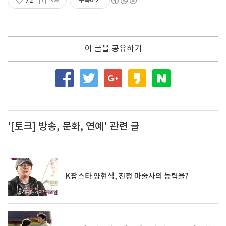
72
구독하기
이 글을 공유하기
'[토크] 방송, 문화, 연예' 관련 글
K팝스타 양현석, 진정 마술사의 능력을?