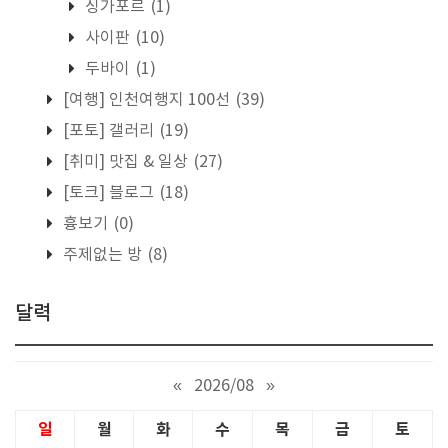
싱가포르
(1)
사이판
(10)
두바이
(1)
[여행] 인천여행지 100선
(39)
[포토] 갤러리
(19)
[취미] 맛집 & 일상
(27)
[토크] 블로그
(18)
흉보기
(0)
주제없는 방
(8)
달력
«
2026/08
»
일
월
화
수
목
금
토