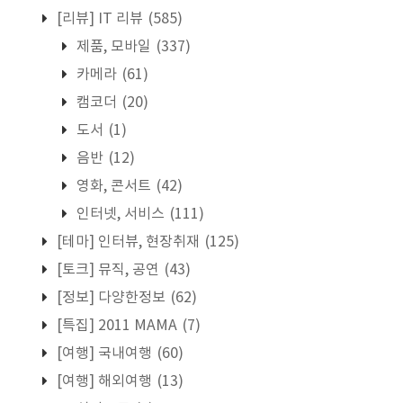
[리뷰] IT 리뷰
(585)
제품, 모바일
(337)
카메라
(61)
캠코더
(20)
도서
(1)
음반
(12)
영화, 콘서트
(42)
인터넷, 서비스
(111)
[테마] 인터뷰, 현장취재
(125)
[토크] 뮤직, 공연
(43)
[정보] 다양한정보
(62)
[특집] 2011 MAMA
(7)
[여행] 국내여행
(60)
[여행] 해외여행
(13)