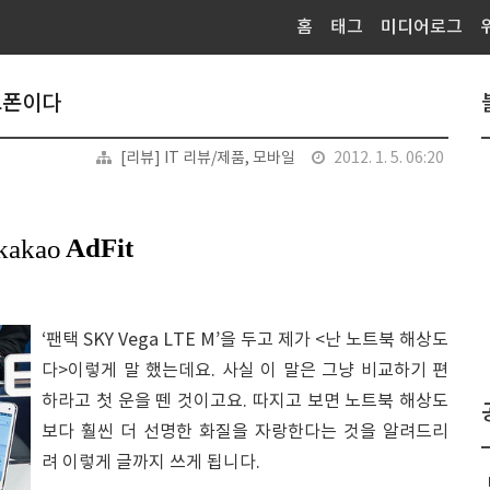
홈
태그
미디어로그
마트폰이다
[리뷰] IT 리뷰/제품, 모바일
2012. 1. 5. 06:20
‘팬택 SKY Vega LTE M’을 두고 제가 <난 노트북 해상도
다>이렇게 말 했는데요. 사실 이 말은 그냥 비교하기 편
하라고 첫 운을 뗀 것이고요. 따지고 보면 노트북 해상도
보다 훨씬 더 선명한 화질을 자랑한다는 것을 알려드리
려 이렇게 글까지 쓰게 됩니다.