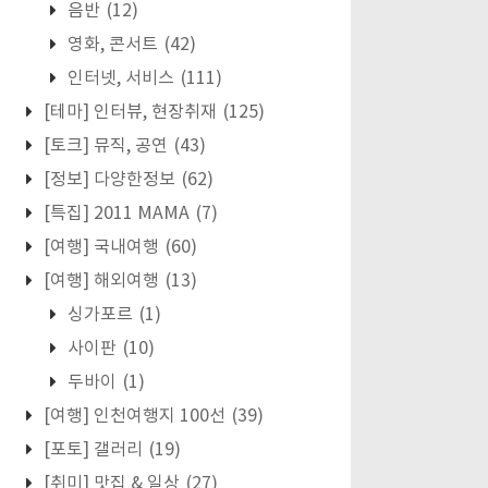
음반
(12)
영화, 콘서트
(42)
인터넷, 서비스
(111)
[테마] 인터뷰, 현장취재
(125)
[토크] 뮤직, 공연
(43)
[정보] 다양한정보
(62)
[특집] 2011 MAMA
(7)
[여행] 국내여행
(60)
[여행] 해외여행
(13)
싱가포르
(1)
사이판
(10)
두바이
(1)
[여행] 인천여행지 100선
(39)
[포토] 갤러리
(19)
[취미] 맛집 & 일상
(27)