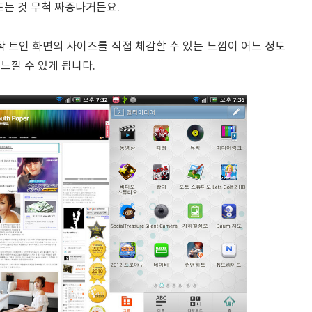
뜨는 것 무척 짜증나거든요.
탁 트인 화면의 사이즈를 직접 체감할 수 있는 느낌이 어느 정도
느낄 수 있게 됩니다.