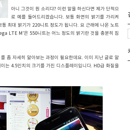
아니 그것이 뭔 소리댜? 이런 말을 하신다면 제가 단적으
로 예를 들어드리겠습니다. 보통 화면의 밝기를 가리켜
 보통 최대 밝기가 220니트 정도가 됩니다. 요 근래에 나온 노트
ega LTE M’은 550니트는 어느 정도의 밝기란 것을 충분히 짐
플레이를 좀 자세히 알아보는 과정이 필요한데요. 이미 지난 글로 알
스플레이는 4.5인치의 크기를 가진 디스플레이입니다. HD급 화질을