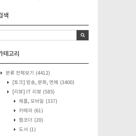
검색
카테고리
분류 전체보기
(4412)
[토크] 방송, 문화, 연예
(3400)
[리뷰] IT 리뷰
(585)
제품, 모바일
(337)
카메라
(61)
캠코더
(20)
도서
(1)