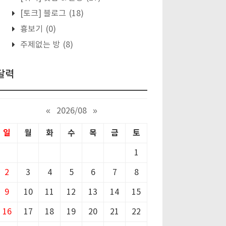
[토크] 블로그
(18)
흉보기
(0)
주제없는 방
(8)
달력
«
2026/08
»
일
월
화
수
목
금
토
1
2
3
4
5
6
7
8
9
10
11
12
13
14
15
16
17
18
19
20
21
22