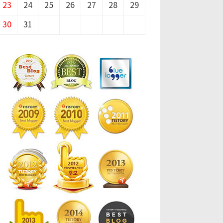
23
24
25
26
27
28
29
30
31