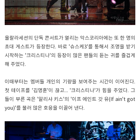
울랄라세션의 단독 콘서트가 열리는 악스코리아에는 또 한 명의
초대 게스트가 등장한다. 바로 '슈스케3'를 통해서 조명을 받기
시작하는 '크리스티나'의 등장이 많은 팬들의 듣는 귀를 즐겁게
해 주었다.
이때부터는 멤버들 개인의 기량을 보여주는 시간이 이어진다.
첫 테이프를 '김명훈'이 끊고... '크리스티나'가 힘을 주었다. 그
들이 부른 곡은 '알리샤 키스'의 '이프 에인트 갓 유(If ain't got
you)'를 불러 많은 호응을 이끌어 낸다.