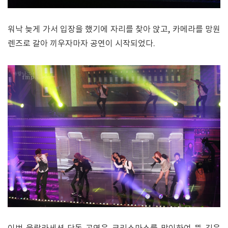
워낙 늦게 가서 입장을 했기에 자리를 찾아 앉고, 카메라를 망원
렌즈로 갈아 끼우자마자 공연이 시작되었다.