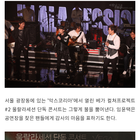
서울 광장동에 있는 '악스코리아'에서 열린 베가 컬쳐프로젝트
#2 울랄라세션 단독 콘서트는 그렇게 불을 뿜어낸다. 임윤택은
공연장을 찾은 팬들에게 감사의 마음을 표하기도 한다.