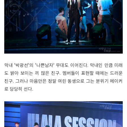
막내 '박광선'의 '나쁜남자' 무대도 이어진다. 막내인 만큼 미래
도 밝아 보이는 끼 많은 친구. 멤버들이 표현할 때에는 드러운
친구. 그러나 마음만은 정말 여린 동생으로 그는 분위기 메이커
로 당당히 선다.