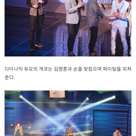
다이나믹 듀오의 개코는 김명훈과 손을 맞잡으며 파이팅을 외쳐
준다.