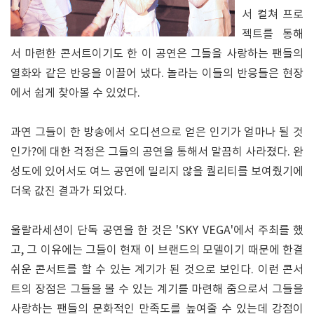
서 컬쳐 프로
젝트를 통해
서 마련한 콘서트이기도 한 이 공연은 그들을 사랑하는 팬들의
열화와 같은 반응을 이끌어 냈다. 놀라는 이들의 반응들은 현장
에서 쉽게 찾아볼 수 있었다.
과연 그들이 한 방송에서 오디션으로 얻은 인기가 얼마나 될 것
인가?에 대한 걱정은 그들의 공연을 통해서 말끔히 사라졌다. 완
성도에 있어서도 여느 공연에 밀리지 않을 퀄리티를 보여줬기에
더욱 값진 결과가 되었다.
울랄라세션이 단독 공연을 한 것은 'SKY VEGA'에서 주최를 했
고, 그 이유에는 그들이 현재 이 브랜드의 모델이기 때문에 한결
쉬운 콘서트를 할 수 있는 계기가 된 것으로 보인다. 이런 콘서
트의 장점은 그들을 볼 수 있는 계기를 마련해 줌으로서 그들을
사랑하는 팬들의 문화적인 만족도를 높여줄 수 있는데 강점이