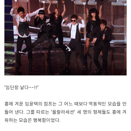
'임단장 날다~~!!'
흥에 겨운 임윤택의 점프는 그 어느 때보다 역동적인 모습을 만
들어 낸다. 그를 따르는 '울랄라세션' 세 명의 형제들도 흥에 겨
워하는 모습은 행복함이었다.