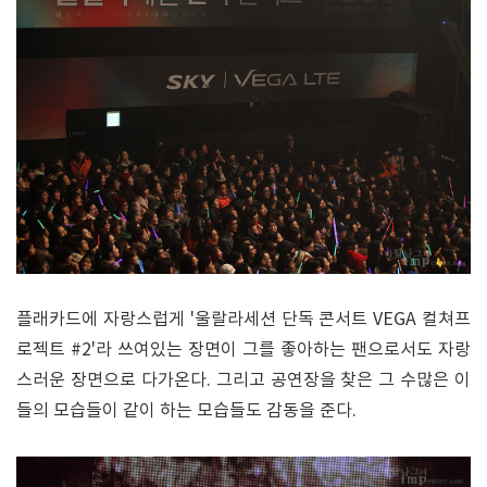
플래카드에 자랑스럽게 '울랄라세션 단독 콘서트 VEGA 컬쳐프
로젝트 #2'라 쓰여있는 장면이 그를 좋아하는 팬으로서도 자랑
스러운 장면으로 다가온다. 그리고 공연장을 찾은 그 수많은 이
들의 모습들이 같이 하는 모습들도 감동을 준다.