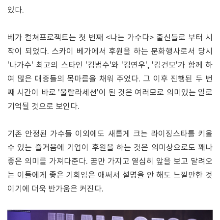
있다.
베가 컬쳐프로젝트는 첫 번째 <나는 가수다> 출신들로 부터 시
작이 되었다. 스카이 베가에서 후원을 하는 문화행사로서 당시
'나가수' 최고의 스타인 '김범수'와 '김연우', '김건모'가 함께 하
여 많은 대중들의 목마름을 채워 주었다. 그 이후 진행된 두 번
째 시간이 바로 '울랄라세션'이 된 것은 여러모로 의미있는 일로
기억될 것으로 보인다.
기존 안정된 가수들 이외에도 새롭게 크는 라이징스타를 키울
수 있는 즐거움에 기업이 후원을 하는 것은 의미상으로도 꽤나
좋은 의미를 가져다준다. 꿈만 가지고 열심히 앞을 보고 달려오
는 이들에게 좋은 기회임은 애써서 설명을 안 해도 느낄만한 것
이기에 더욱 반가움은 커진다.