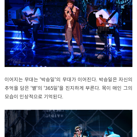
이어지는 무대는 '박승일'의 무대가 이어진다. 박승일은 자신의
추억을 담은 '별'의 '365일'을 진지하게 부른다. 목이 매인 그의
모습이 인상적으로 기억된다.