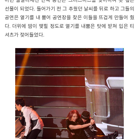
이번 울랄라세션 단독 공연은 크리스마스를 맞이하여 뜻 깊은
선물이 되었다. 들어가기 전 그 추웠던 날씨를 뒤로 하고 그들의
공연은 열기를 내 뿜어 공연장을 찾은 이들을 뜨겁게 만들어 줬
다. 더위에 땀이 맺힐 정도로 열기를 내뿜은 탓에 받쳐 입은 티
셔츠가 젖어들었다.