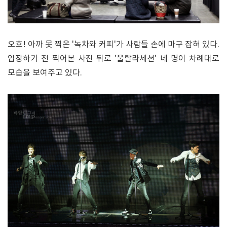
오호! 아까 못 찍은 '녹차와 커피'가 사람들 손에 마구 잡혀 있다.
입장하기 전 찍어본 사진 뒤로 '울랄라세션' 네 명이 차례대로
모습을 보여주고 있다.