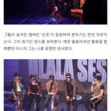
그들의 숨겨진 멤버인 '군조'가 등장하며 분위기는 한껏 무르익
는다. 그의 장기인 댄스를 보여준다. 예전 울랄라세션 활동을 할
때뿐만 아니라 그는 나름 유명한 댄서였다.