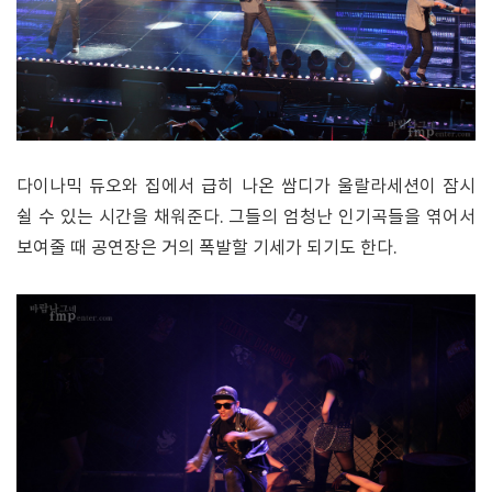
다이나믹 듀오와 집에서 급히 나온 쌈디가 울랄라세션이 잠시
쉴 수 있는 시간을 채워준다. 그들의 엄청난 인기곡들을 엮어서
보여줄 때 공연장은 거의 폭발할 기세가 되기도 한다.