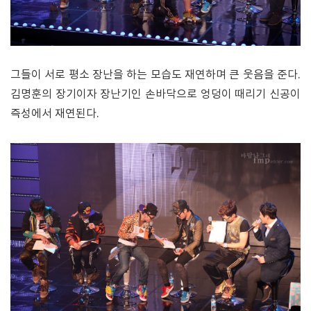
그들이 서로 평소 장난을 하는 모습도 재연하며 큰 웃음을 준다.
김명훈의 장기이자 장난기인 손바닥으로 엉덩이 때리기 신공이
즉성에서 재연된다.