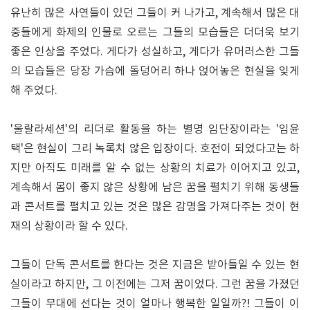
유난히 많은 사연들이 있던 그들이 커 나가고, 계속해서 많은 대
중들에게 화제의 인물로 오르는 그들의 모습들은 더더욱 보기
좋은 인상을 주었다. 게다가 성실하고, 게다가 유머러스한 그들
의 모습들은 당장 가슴에 돌덩어리 하나 얹어놓은 현실을 잊게
해 주었다.
'울랄라세션'의 리더로 활동을 하는 별명 임단장이라는 '임윤
택'은 현실이 그리 녹록치 않은 입장이다. 호전이 되었다고는 하
지만 아직도 미래를 알 수 없는 상황의 치료가 이어지고 있고,
계속해서 몸이 좋지 않은 상황에 남은 꿈을 펼치기 위해 동생들
과 콘서트를 펼치고 있는 것은 많은 감명을 가져다주는 것이 현
재의 상황이라 할 수 있다.
그들이 단독 콘서트를 한다는 것은 지금은 받아들일 수 있는 현
실이라고 하지만, 그 이전에는 그저 꿈이었다. 그런 꿈을 가졌던
그들이 무대에 선다는 것이 얼마나 행복한 일일까?! 그들이 이