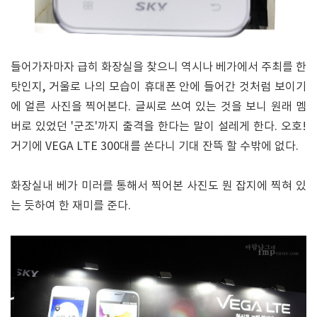
들어가자마자 급히 화장실을 찾으니 역시나 베가에서 주최를 한
탓인지, 거울로 나의 모습이 휴대폰 안에 들어간 것처럼 보이기
에 얼른 사진을 찍어본다. 글씨로 쓰여 있는 것을 보니 원래 멤
버로 있었던 '군조'까지 출격을 한다는 말이 설레게 한다. 오호!
거기에 VEGA LTE 300대를 쏜다니 기대 잔뜩 할 수밖에 없다.
화장실내 베가 미러를 통해서 찍어본 사진도 뭔 잡지에 찍혀 있
는 듯하여 한 재미를 준다.