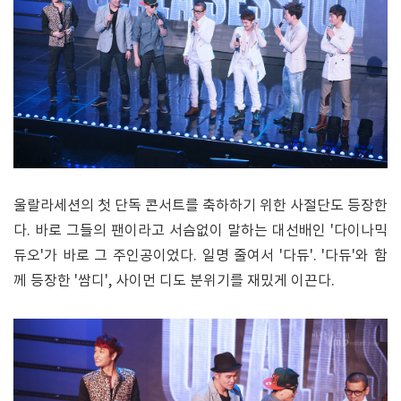
울랄라세션의 첫 단독 콘서트를 축하하기 위한 사절단도 등장한
다. 바로 그들의 팬이라고 서슴없이 말하는 대선배인 '다이나믹
듀오'가 바로 그 주인공이었다. 일명 줄여서 '다듀'. '다듀'와 함
께 등장한 '쌈디', 사이먼 디도 분위기를 재밌게 이끈다.