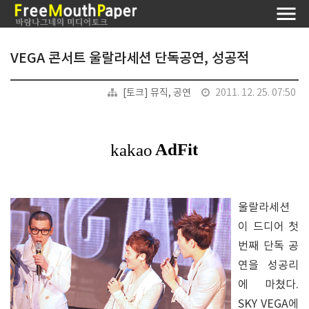
VEGA 콘서트 울랄라세션 단독공연, 성공적
[토크] 뮤직, 공연
2011. 12. 25. 07:50
울랄라세션
이 드디어 첫
번째 단독 공
연을 성공리
에 마쳤다.
SKY VEGA에