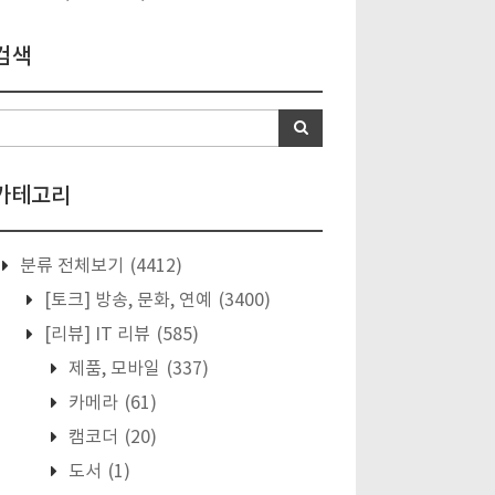
검색
카테고리
분류 전체보기
(4412)
[토크] 방송, 문화, 연예
(3400)
[리뷰] IT 리뷰
(585)
제품, 모바일
(337)
카메라
(61)
캠코더
(20)
도서
(1)