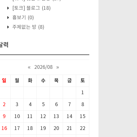
[토크] 블로그
(18)
흉보기
(0)
주제없는 방
(8)
달력
«
2026/08
»
일
월
화
수
목
금
토
1
2
3
4
5
6
7
8
9
10
11
12
13
14
15
16
17
18
19
20
21
22