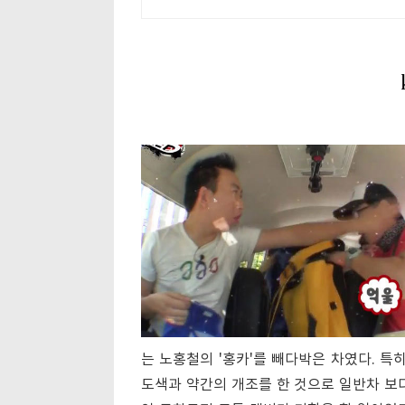
는 노홍철의 '홍카'를 빼다박은 차였다. 
도색과 약간의 개조를 한 것으로 일반차 보