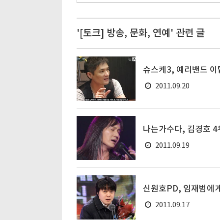
'[토크] 방송, 문화, 연예' 관련 글
슈스케3, 예리밴드 이
2011.09.20
나는가수다, 김경호 4
2011.09.19
신원호PD, 임재범에
2011.09.17