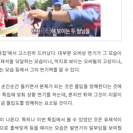
특집'에서 고스란히 드러났다. 대부분 오버성 연기가 그 모습이
 유재석을 닦달하는 모습이나, 억지로 보이는 오버필의 고성이나,
 모습 등에서 그의 연기력를 알 수 있다.
 순간순간 들키면서 문제가 되는 것은 몰입을 방해한다는 것에
은 특집에 맞춰 상황 연기를 하는데, 혼자만 튀며 그것이 리얼이
여금 몰입도를 방해하는 요소일 것이다.
 나온다. 특히나 이번 특집에서 볼 수 있었던 것은 유재석이
손으로 촐싹맞게 등을 때리는 모습은 발연기의 일부임을 보여줬