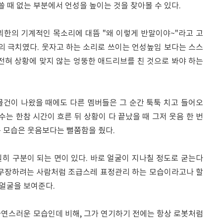
쓸 때 없는 부분에서 언성을 높이는 것을 찾아볼 수 있다.
괴한의 기계적인 목소리에 대뜸 "왜 이렇게 반말이야~"라고 고
 극치였다. 웃자고 하는 소리로 쓰이는 언성높임 보다는 스스
전혀 상황에 맞지 않는 엉뚱한 애드리브를 친 것으로 봐야 하는
물건이 나왔을 때에도 다른 멤버들은 그 순간 툭툭 치고 들어오
수는 한참 시간이 흐른 뒤 상황이 다 끝났을 때 그저 웃음 한 번
는 모습은 웃음보다는 뻘쭘함을 줬다.
히 구분이 되는 면이 있다. 바로 얼굴이 지나칠 정도로 굳는다
 무장하려는 사람처럼 조급스레 표정관리 하는 모습이라고나 할
 얼굴을 보여준다.
자연스러운 모습인데 비해, 그가 연기하기 전에는 항상 로봇처럼