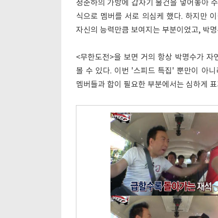
정준하의 가방에 갑자기 물건을 넣어놓아 수
식으로 멤버를 서로 의심케 했다. 하지만 
자신의 능력만큼 보여지는 부분이었고, 박명
<무한도전>을 보면 거의 항상 박명수가 자
볼 수 있다. 이번 '스피드 특집' 뿐만이 
멤버들과 합이 필요한 부분에서는 심하게 표가