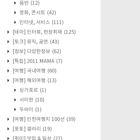
음반
(12)
영화, 콘서트
(42)
인터넷, 서비스
(111)
[테마] 인터뷰, 현장취재
(125)
[토크] 뮤직, 공연
(43)
[정보] 다양한정보
(62)
[특집] 2011 MAMA
(7)
[여행] 국내여행
(60)
[여행] 해외여행
(13)
싱가포르
(1)
사이판
(10)
두바이
(1)
[여행] 인천여행지 100선
(39)
[포토] 갤러리
(19)
[취미] 맛집 & 일상
(27)