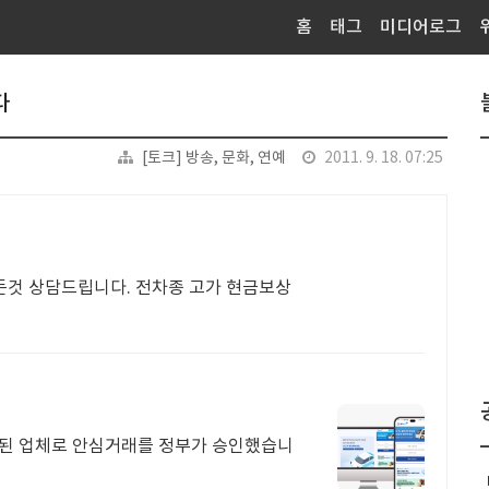
홈
태그
미디어로그
다
[토크] 방송, 문화, 연예
2011. 9. 18. 07:25
든것 상담드립니다. 전차종 고가 현금보상
증된 업체로 안심거래를 정부가 승인했습니