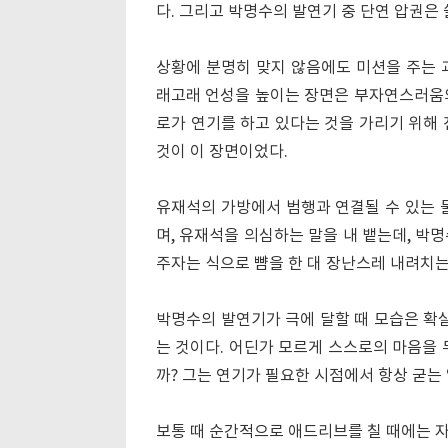
다. 그리고 박명수의 발연기 중 단연 압권은 
상황에 분명히 맞지 않음에도 미션을 주는 
래고래 언성을 높이는 장면은 부자연스러움의
로가 연기를 하고 있다는 것을 가리기 위해 
것이 이 장면이었다.
유재석의 가방에서 범행과 연결될 수 있는 
며, 유재석을 의심하는 말을 내 뱉는데, 박명
주자는 식으로 뺨을 한 대 장난스레 내려치
박명수의 발연기가 극에 달할 때 모습은 확실
는 것이다. 어딘가 모르게 스스로의 마음을
까? 그는 연기가 필요한 시점에서 항상 굳는
보통 때 순간적으로 애드리브를 칠 때에는 