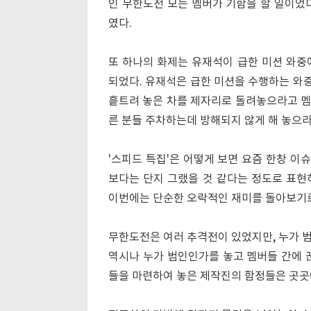
인 무한도전 모든 멤버가 기함을 할 일이었
였다.
또 하나의 화제는 유재석이 급한 미션 와중
되었다. 유재석은 급한 미션을 수행하는 와중
흩트려 놓은 차를 제자리로 돌려놓으라고 멤
른 분들 주차하는데 방해되지 않게 해 놓으라
'스피드 특집'은 어떻게 보면 요즘 한창 이
보다는 단지 그랬을 것 같다는 정도로 표현
이번에는 단순한 오락적인 재미를 돌아보기로
무한도전은 여러 추격전이 있었지만, 누가 
역시나 누가 범인인가를 놓고 멤버들 간에 
들을 마련하여 놓은 제작진의 함정들은 곳곳