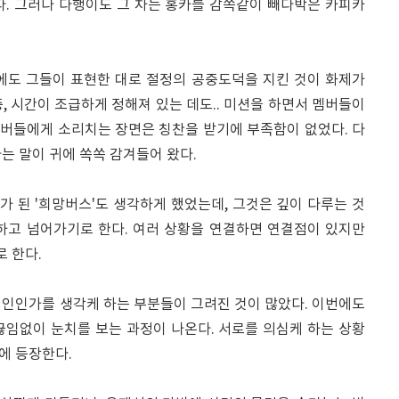
다. 그러나 다행이도 그 차는 홍카를 감쪽같이 빼다박은 카피카
에도 그들이 표현한 대로 절정의 공중도덕을 지킨 것이 화제가
, 시간이 조급하게 정해져 있는 데도.. 미션을 하면서 멤버들이
버들에게 소리치는 장면은 칭찬을 받기에 부족함이 없었다. 다
는 말이 귀에 쏙쏙 감겨들어 왔다.
슈가 된 '희망버스'도 생각하게 했었는데, 그것은 깊이 다루는 것
하고 넘어가기로 한다. 여러 상황을 연결하면 연결점이 있지만
 한다.
범인인가를 생각케 하는 부분들이 그려진 것이 많았다. 이번에도
끊임없이 눈치를 보는 과정이 나온다. 서로를 의심케 하는 상황
에 등장한다.