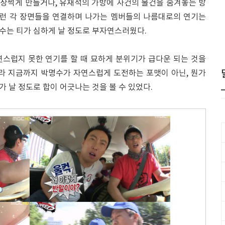
상쩍게 만들거나, 유재석의 가방에 사건의 물건을 숨겨놓는 방
이런 각 장면들을 연결하며 나가는 멤버들의 나름대로의 연기는
수는 티가 심하게 날 정도로 부자연스러웠다.
연스럽지 못한 연기를 할 때 묘하게 분위기가 급다운 되는 것을
아니라 지금까지 박명수가 자연스럽게 도전하는 포맷이 아닌, 뭔가
 날 정도로 합이 어긋나는 것을 볼 수 있었다.