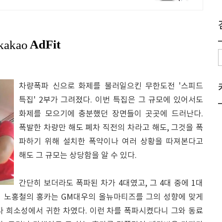
차량폭파 신으로 화제를 불러일으킨 무한도전 '스피드
특집' 2부가 그려졌다. 이번 특집은 그 규모에 있어서도
화제를 모으기에 충분했던 장면들이 곳곳에 드러난다.
폭발한 차량만 해도 폐차 직전의 차라고 해도, 그것을 폭
파하기 위해 설치한 폭약이나 여러 상황을 따져본다고
해도 그 규모는 상당함을 알 수 있다.
간단히 보더라도 폭파된 차가 4대였고, 그 4대 중에 1대
특히 노홍철의 홍카는 GM대우의 올뉴마티즈를 그의 성향에 맞게
다 희소성에서 귀한 차였다. 이런 차를 폭파시켰다니 그와 동료