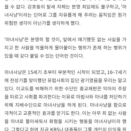
을 수 없다. 강호동의 탈세 자체는 분명 죄임에도 불구하고, '마
녀사냥'이라는 단어로 그를 자유롭게 해 주려는 움직임은 뭔가
위험한 생각이 아닌가를 생각하게 했다.
'마녀사냥'은 분명히 할 것이, 앞에서 얘기했듯 없는 사실을 가
지고 한 사람을 억울하게 몰아붙이는 행위가 존재 하는 행위가
있을 때 갖다 붙일 수 있는 단어란 것이다.
마녀사냥은 15세기 초부터 부분적인 시작이 되었고, 16~7세기
에 전성기를 맞이했던 유럽사회의 집단 광기였음을 우리는 알고
있다. 이교도를 박해하기 위한 수단인 종교재판은 악마의 주장
을 따르고 사회를 파괴한다는 이유로 마법사와 마녀를 처단하기
위해 지배수단으로 마녀사냥을 하게 된다. 마녀사냥을 함으로
극적이고 교훈적인 효과를 얻기도 한다. 이는 아무 죄 없는 사람
을 마녀로 몰아세워서 화형을 시키는 행동을 마녀사냥이라 했
다. 그렇다고 하여 지금 KBS나 대중들이 그를 개인의 이익을 위