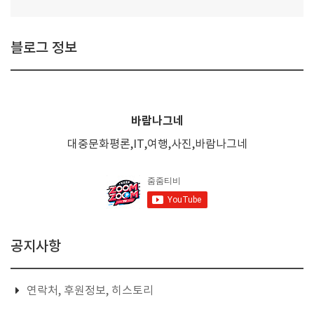
블로그 정보
바람나그네
대중문화평론,IT,여행,사진,바람나그네
공지사항
연락처, 후원정보, 히스토리