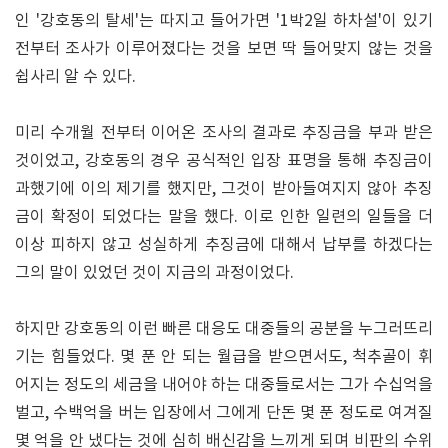
인 '강호동의 탈세'는 따지고 들어가면 '1박2일 하차설'이 있기
전부터 조사가 이루어졌다는 것을 보면 딱 들어맞지 않는 것을
쉽사리 알 수 있다.
미리 수개월 전부터 이어온 조사의 결과로 추징금을 부과 받은
것이었고, 강호동의 경우 공식적인 입장 표명을 통해 추징금이
과했기에 이의 제기를 했지만, 그것이 받아들여지지 않아 추징
금이 확정이 되었다는 말을 했다. 이로 인한 일련의 일들을 더
이상 피하지 않고 성실하게 추징금에 대해서 납부를 하겠다는
그의 말이 있었던 것이 지금의 과정이었다.
하지만 강호동의 이런 빠른 대응도 대중들의 공분을 누그러뜨리
기는 힘들었다. 몇 푼 안 되는 월급을 받으면서도, 척추골이 휘
어지는 정도의 세금을 내어야 하는 대중들로서는 그가 수십억을
벌고, 수백억을 버는 입장에서 그에게 단돈 몇 푼 정도로 여겨질
몇 억을 안 냈다는 것에 심히 배신감을 느끼게 되며 비판의 수위