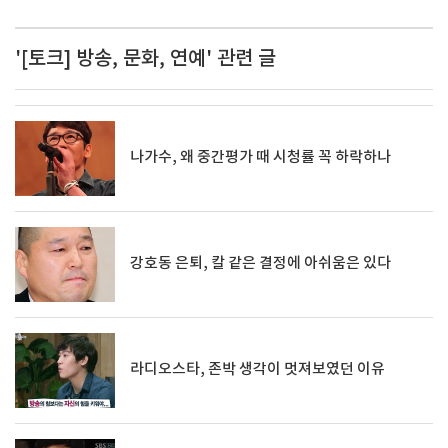
'[토크] 방송, 문화, 연예' 관련 글
나가수, 왜 중간평가 때 시청률 꼭 하락하나
강호동 은퇴, 칼 같은 결정에 아쉬움은 있다
라디오스타, 존박 생각이 멋져보였던 이유