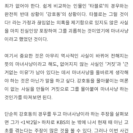
죄가 없어야 한다. 쉽게 비교하는 인물인 '타블로'의 경우와는
완전히 반대 상황이 '강호동'의 상황이다. 타블로는 그럴 것이
다! 라는 가정과 끊임없는 의혹을 제기함으로 있지도 않은 사실
을 마치 진실인양 포장하여 그를 괴롭히는 것이었기에 마녀사냥
이라고 했었던 것이다.
여기서 중요한 것은 아무리 역사적인 사실이 바뀌어 전해지는
뜻의 마녀사냥이라고 해도, 없어지지 않는 사실인 '거짓'과 '근
거없는 이유'가 남아 있다는 데서 마녀사냥을 올바르게 생각해
야 하는 것은 아닌가 말을 하고 싶다. 강호동을 몰아붙이는 여론
이 없는 사실을 만들어 거짓으로 그를 몰아붙여 마녀사냥 하는
것인가를 따져보면 된다.
단순히 강호동의 경우를 두고 마녀사냥이라 하는 주장을 살펴보
면 그가 <1박2일> 하차로 KBS의 눈 밖에 나서 현재 때 아닌 고
초를 겪는다는 주장이 많은 것을 볼 수 있다. 그러나 이번 사건