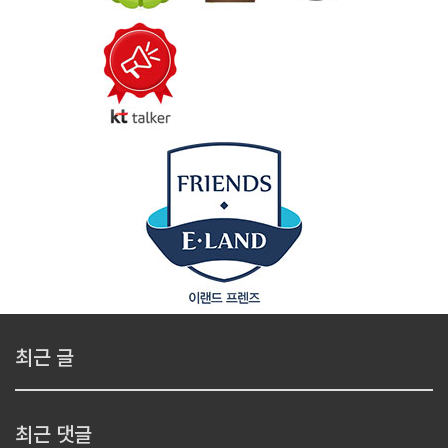
최근 글
최근 댓글