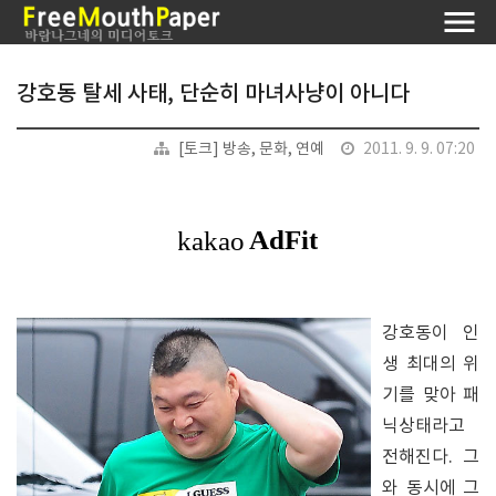
강호동 탈세 사태, 단순히 마녀사냥이 아니다
[토크] 방송, 문화, 연예
2011. 9. 9. 07:20
강호동이 인
생 최대의 위
기를 맞아 패
닉상태라고
전해진다. 그
와 동시에 그