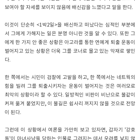
보여야 할 자세를 보이지 않음에 배신감을 느꼈다고 말을 한다.
이것이 단순히 <1박2일>을 배신하고 떠났다는 심적인 부분에
서 그에게 가해지는 일은 분명 아니란 것을 알 수 있다. 또한 그
에게 한 가지 안 좋은 상황은 아고라를 통한 연예계 퇴출 운동이
벌어지고 있는 상황은 더욱 그를 코너로 몰고 있는 악재로 쌓인
다.
한 쪽에서는 시민이 검찰에 고발을 하고, 한 쪽에서는 네트웍의
힘을 빌려 그를 퇴출시키자는 운동이 벌어지는 것은 여러모로
최악의 상황이라 할 수 있다. 일방적인 비판이 비난으로 불같이
커져 옮겨 붙었지만, 이 불길은 쉽사리 꺼지지 않을 것으로 전망
이 된다.
그런데 이 상황에서 여론을 가만히 보고 있자면, 갑자기 '강호
동'이 마녀사냥을 당하는 인물로 그려지는 데서 우려를 낳지 않