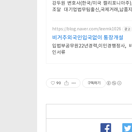
강두원 변호사(한국/미국 캘리포니아주)
조달 대기업법무팀출신,국제거래,납품지
법무 자문/소송
https://blog.naver.com/leemk1026
광고
비거주외국인입국없이 통장개설
입법부공무원22년경력,이민경행정사, 
인서류
90
구독하기