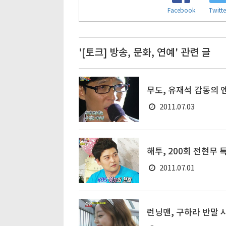
Facebook
Twitte
'[토크] 방송, 문화, 연예' 관련 글
무도, 유재석 감동의 
2011.07.03
해투, 200회 전현무 
2011.07.01
런닝맨, 구하라 반말 