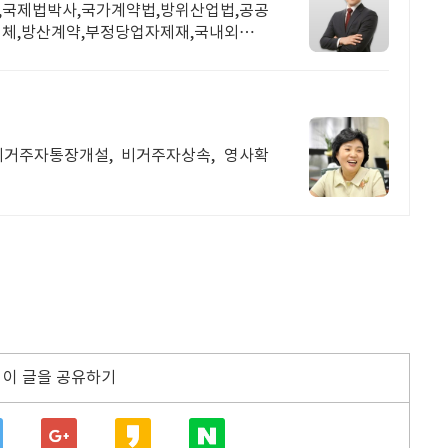
,국제법박사,국가계약법,방위산업법,공공
체,방산계약,부정당업자제재,국내외기업
비거주자통장개설, 비거주자상속, 영사확
이 글을 공유하기