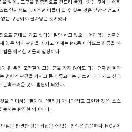
곳을 알아.. 그곳을 집중적으로 건드려 빠져나가는 것에는 어찌
스스로 알면서도 놓아주던 이들이 할 수 있는 것은 말장난 정도이
수 없는 구덩이로 몰아넣은 것이었다.
맹점으로 군대를 가고 싶다는 말만 하고 있으니 어이없는 상황인
결해 놓은 법의 판단을 가지고 이제는 MC몽이 역으로 희롱을 하
이 법을 해석한 이들의 입장이다.
이 된 무죄 조작질에 그는 군을 가지 않아도 되는 명확한 결과
 없는 법원의 판결을 가지고 듣기 좋으라는 말로만 군대 가고 싶다
저 곤혹스러운 곳도 법원이 되었다.
 것을 의미하는 말이며.. '권리가 아니다'라고 표현한 것은, 스스
을 뜻하는 판결한 의미이다.
단점을 판결한 것을 뒤집을 수 없는 현실은 씁쓸하다. MC몽이