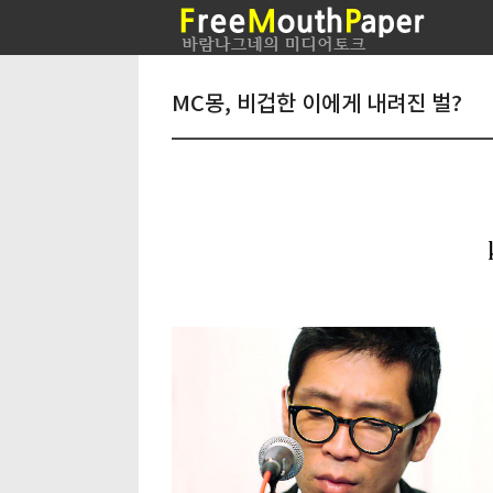
MC몽, 비겁한 이에게 내려진 벌?