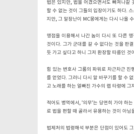
법은 있지만, 법을 어겼으면서도 빠져나갈 
할 수 없는 것이 그들의 입장이기도 하다. 
지만, 그 말장난이 MC몽에게는 다시 나올 
맹점을 이용해서 나간 놈이 다시 또 다른 
것이다. 그가 군대를 갈 수 없다는 것을 판
듯 가고 싶다고 하니 그저 환장할 따름인 것
힘 있는 변호사 그룹의 파워로 차근차근 진행
를 얻었다. 그러니 다시 말 바꾸기를 할 수
고 노래를 하는 얼빠진 가수의 랩 타령에 그
적어도 병역에서, '의무'는 당연히 가야 하는
로 법을 편할 때 골라서 유용하는 것이 아님
법제처의 법령해석 부분은 단점이 있어도 그 