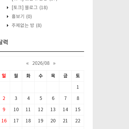
[토크] 블로그
(18)
흉보기
(0)
주제없는 방
(8)
달력
«
2026/08
»
일
월
화
수
목
금
토
1
2
3
4
5
6
7
8
9
10
11
12
13
14
15
16
17
18
19
20
21
22