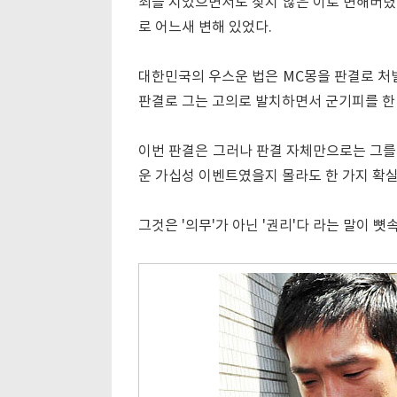
죄를 지었으면서도 짖지 않은 이로 변해버렸다
로 어느새 변해 있었다.
대한민국의 우스운 법은 MC몽을 판결로 처벌
판결로 그는 고의로 발치하면서 군기피를 한
이번 판결은 그러나 판결 자체만으로는 그를 
운 가십성 이벤트였을지 몰라도 한 가지 확실
그것은 '의무'가 아닌 '권리'다 라는 말이 