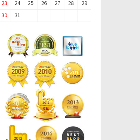
23
24
25
26
27
28
29
30
31