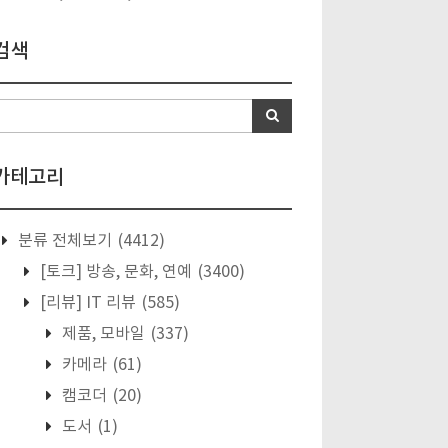
검색
카테고리
분류 전체보기
(4412)
[토크] 방송, 문화, 연예
(3400)
[리뷰] IT 리뷰
(585)
제품, 모바일
(337)
카메라
(61)
캠코더
(20)
도서
(1)