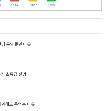
r
Google +
Kakao
Naver
엔딩 특별했던 이유
특집 초특급 실망
사과해도 욕먹는 이유