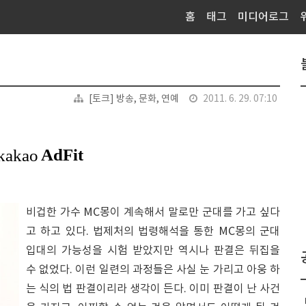
홈
태그
미디어로그
[토크] 방송, 문화, 연예
2011. 6. 29. 07:10
비겁한 가수 MC몽이 계속해서 말로만 군대를 가고 싶다
고 하고 있다. 법제처의 법령해석을 통한 MC몽의 군대
입대의 가능성을 시험 받았지만 역시나 판결은 뒤집을
수 없었다. 이런 일련의 과정들은 사실 눈 가리고 아웅 하
는 식의 법 판결이리라 생각이 든다. 이미 판결이 난 사건