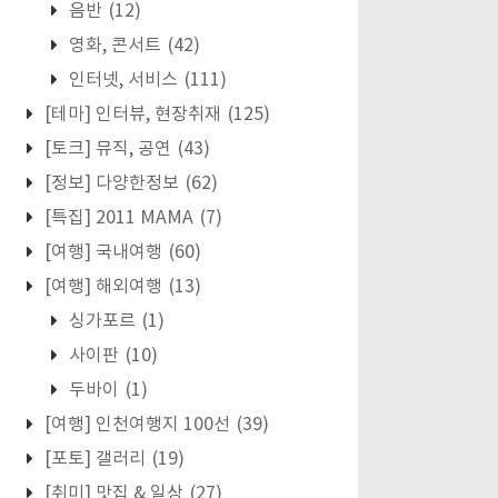
음반
(12)
영화, 콘서트
(42)
인터넷, 서비스
(111)
[테마] 인터뷰, 현장취재
(125)
[토크] 뮤직, 공연
(43)
[정보] 다양한정보
(62)
[특집] 2011 MAMA
(7)
[여행] 국내여행
(60)
[여행] 해외여행
(13)
싱가포르
(1)
사이판
(10)
두바이
(1)
[여행] 인천여행지 100선
(39)
[포토] 갤러리
(19)
[취미] 맛집 & 일상
(27)