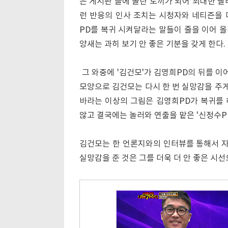
은 게시판 글에 놀란 토끼가 되어 최대한 빨
런 반응의 인사 조치는 시청자와 네티즌을 더
PD를 복귀 시켜달라는 말들이 줄을 이어 
양새는 과히 보기 안 좋은 기분을 갖게 한다.
그 와중에 '김건모'가 김영희PD의 뒤를 이
모양으로 김건모는 다시 한 번 실망감을 주게
바라는 이상의 그림은 김영희PD가 복귀를 
않고 결국에는 놀러와 연출을 맡은 '신정수PD
김건모는 한 언론지와의 인터뷰를 통해서 자
실망감을 준 것은 그를 더욱 더 안 좋은 시선