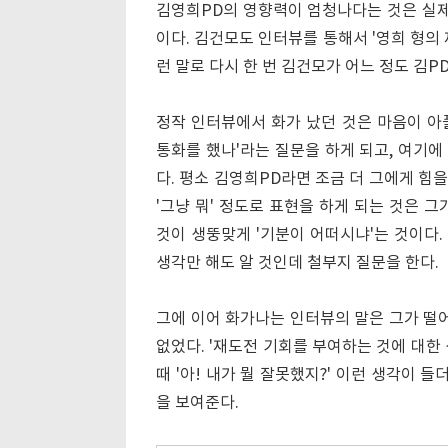
김영희PD의 영향력이 엄청나다는 것은 실제
이다. 김건모도 인터뷰를 통해서 '영희 형의 
런 말로 다시 한 번 김건모가 어느 정도 김P
정작 인터뷰에서 화가 났던 것은 마음이 아플
통화를 했나'라는 질문을 하게 되고, 여기에
다. 평소 김영희PD라면 조금 더 그에게 힘
'그냥 뭐' 정도로 표현을 하게 되는 것은 
것이 생뚱맞게 '기분이 어떠시냐'는 것이다
생각만 해도 알 것인데 철부지 질문을 한다.
그에 이어 화가나는 인터뷰의 말은 그가 떨어
없었다. '재도전 기회를 부여하는 것에 대한 
때 '아! 내가 뭘 잘못했지?' 이런 생각이 들
을 보여준다.