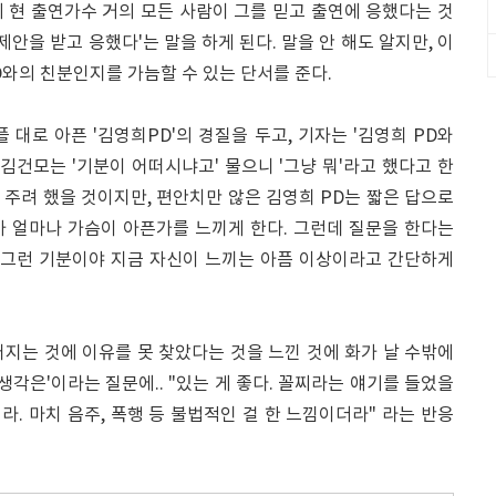
 현 출연가수 거의 모든 사람이 그를 믿고 출연에 응했다는 것
제안을 받고 응했다'는 말을 하게 된다. 말을 안 해도 알지만, 이
D와의 친분인지를 가늠할 수 있는 단서를 준다.
 대로 아픈 '김영희PD'의 경질을 두고, 기자는 '김영희 PD와
 김건모는 '기분이 어떠시냐고' 물으니 '그냥 뭐'라고 했다고 한
을 주려 했을 것이지만, 편안치만 않은 김영희 PD는 짧은 답으로
그가 얼마나 가슴이 아픈가를 느끼게 한다. 그런데 질문을 한다는
. 그런 기분이야 지금 자신이 느끼는 아픔 이상이라고 간단하게
지는 것에 이유를 못 찾았다는 것을 느낀 것에 화가 날 수밖에
생각은'이라는 질문에.. "있는 게 좋다. 꼴찌라는 얘기를 들었을
더라. 마치 음주, 폭행 등 불법적인 걸 한 느낌이더라" 라는 반응