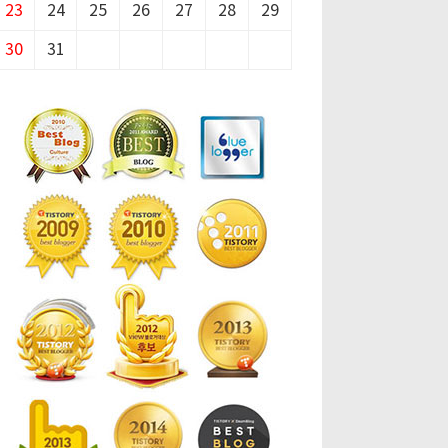
23
24
25
26
27
28
29
30
31