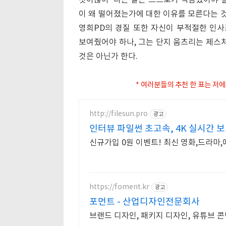
것이잖아' 라는 말은 스스로가 책임졌어야 할
이 왜 떨어졌는가에 대한 이유를 모른다는 것
영희PD의 경질 또한 자신이 부적절한 인
보여줬어야 하나, 그는 단지 움츠리는 제스처
것은 아닌가 한다.
* 여러분들의 추천 한 표는 저에
http://filesun.pro
광고
인터뷰 파일썬 초고속, 4K 실시간 보
신규가입 0원 이벤트! 최신 영화,드라마,
https://foment.kr
광고
포먼트 - 산업디자인전문회사
브랜드 디자인, 