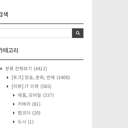
검색
카테고리
분류 전체보기
(4412)
[토크] 방송, 문화, 연예
(3400)
[리뷰] IT 리뷰
(585)
제품, 모바일
(337)
카메라
(61)
캠코더
(20)
도서
(1)