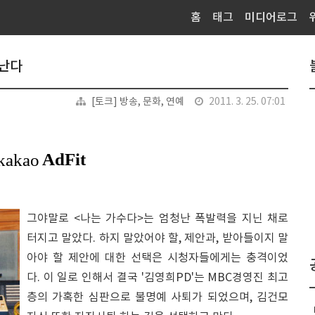
홈
태그
미디어로그
 난다
[토크] 방송, 문화, 연예
2011. 3. 25. 07:01
그야말로 <나는 가수다>는 엄청난 폭발력을 지닌 채로
터지고 말았다. 하지 말았어야 할, 제안과, 받아들이지 말
아야 할 제안에 대한 선택은 시청자들에게는 충격이었
다. 이 일로 인해서 결국 '김영희PD'는 MBC경영진 최고
층의 가혹한 심판으로 불명예 사퇴가 되었으며, 김건모