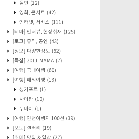
음반
(12)
영화, 콘서트
(42)
인터넷, 서비스
(111)
[테마] 인터뷰, 현장취재
(125)
[토크] 뮤직, 공연
(43)
[정보] 다양한정보
(62)
[특집] 2011 MAMA
(7)
[여행] 국내여행
(60)
[여행] 해외여행
(13)
싱가포르
(1)
사이판
(10)
두바이
(1)
[여행] 인천여행지 100선
(39)
[포토] 갤러리
(19)
[취미] 맛집 & 일상
(27)