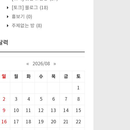
[토크] 블로그
(18)
흉보기
(0)
주제없는 방
(8)
달력
«
2026/08
»
일
월
화
수
목
금
토
1
2
3
4
5
6
7
8
9
10
11
12
13
14
15
16
17
18
19
20
21
22