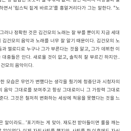
습은 영 답답한 노릇이 될 수밖에 없다. 잠깐 매니저 지상렬과 결
하면서 '립스틱 짙게 바르고'를 흥얼거리다가 그는 말한다. "노
. 그러나 정확한 것은 김건모의 노래는 잘 부를 뿐이지 지금 세대
제 김건모의 음악과 노래를 너무 잘 알기 때문이다. 김건모의 노
과 멜로디로 누구나 그가 부른다는 것을 알고, 그가 데뷔한 이
대중들은 안다. 새로울 것이 없고, 솔직히 잘 부르긴 하지만..
김건모의 음악이다.
 다한 모습은 무언가 변했다는 생각을 줬기에 청중단과 시청자의
의 음악 그대로를 보여주고 항상 그대로이니 그 가창력 그대로
준다. 그것은 철저히 변화하는 세상에 적응을 못했다는 것을 느
은 말이라도.. '포기하는 게 맞아. 재도전 받아들이면 룰을 깨는