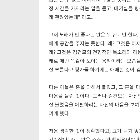
습을 볼 수 없는 처지에서 수긍을 못하는 모
정 시간을 가지라는 말을 듣고, 대기실을 향
래 괜찮았는데" 라고..
그래 노래가 안 좋다는 말은 누구도 안 한다
에게 공감을 주지는 못한다. 왜? 그것은 이
래? 그것은 김건모의 전형적인 목소리와 리듬
래로 매번 똑같아 보이는 음악이라는 모습을 
잘 부른다고 평가를 하기에는 애매한 것이 
다른 이들은 혼을 다해서 불렀고, 그 혼을
마음을 울린 것이다. 그러나 김건모는 자신
잘 불렀음을 어필하려는 자신의 마음을 보여
끼게 했다.
처음 생각한 것이 정확했다고, 그가 듣기 좋