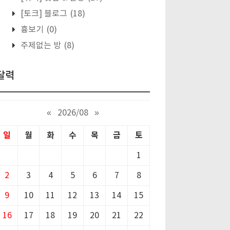
[토크] 블로그
(18)
흉보기
(0)
주제없는 방
(8)
달력
«
2026/08
»
일
월
화
수
목
금
토
1
2
3
4
5
6
7
8
9
10
11
12
13
14
15
16
17
18
19
20
21
22