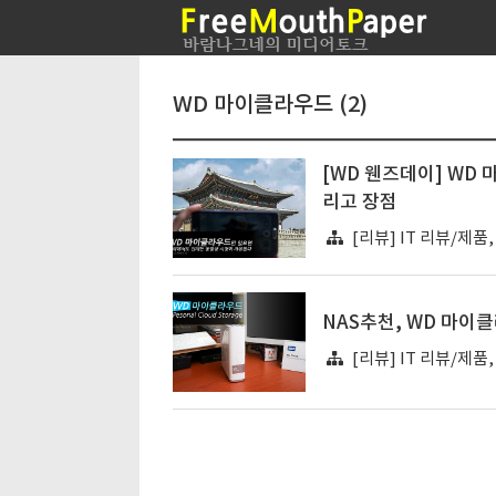
WD 마이클라우드 (2)
[WD 웬즈데이] WD
리고 장점
[리뷰] IT 리뷰/제품
NAS추천, WD 마이
[리뷰] IT 리뷰/제품