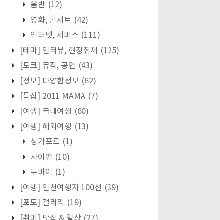
음반
(12)
영화, 콘서트
(42)
인터넷, 서비스
(111)
[테마] 인터뷰, 현장취재
(125)
[토크] 뮤직, 공연
(43)
[정보] 다양한정보
(62)
[특집] 2011 MAMA
(7)
[여행] 국내여행
(60)
[여행] 해외여행
(13)
싱가포르
(1)
사이판
(10)
두바이
(1)
[여행] 인천여행지 100선
(39)
[포토] 갤러리
(19)
[취미] 맛집 & 일상
(27)