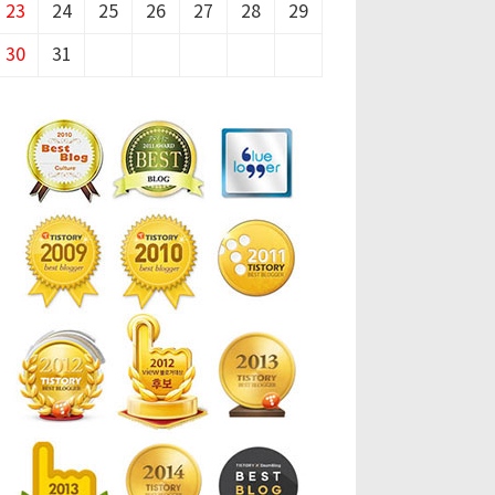
23
24
25
26
27
28
29
30
31