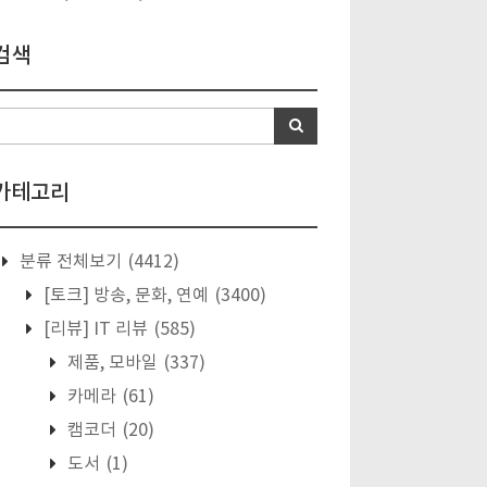
검색
카테고리
분류 전체보기
(4412)
[토크] 방송, 문화, 연예
(3400)
[리뷰] IT 리뷰
(585)
제품, 모바일
(337)
카메라
(61)
캠코더
(20)
도서
(1)